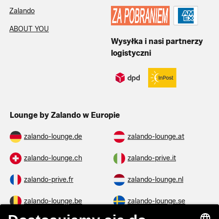
Zalando
ABOUT YOU
Wysyłka i nasi partnerzy
logistyczni
Lounge by Zalando w Europie
zalando-lounge.de
zalando-lounge.at
zalando-lounge.ch
zalando-prive.it
zalando-prive.fr
zalando-lounge.nl
zalando-lounge.be
zalando-lounge.se