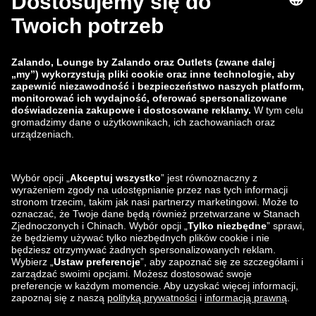
zalando-lounge.fi
zalando-lounge.dk
zalando-lounge.co.uk
zalando-lounge.pl
zalando-prive.es
zalando-lounge.cz
zalando-lounge.lt
zalando-lounge.sk
zalando-lounge.ro
zalando-lounge.hr
zalando-lounge.si
zalando-lounge.hu
zalando-lounge.lu
zalando-lounge.ee
zalando-lounge.lv
zalando-lounge.no
Znajdziesz nas
na