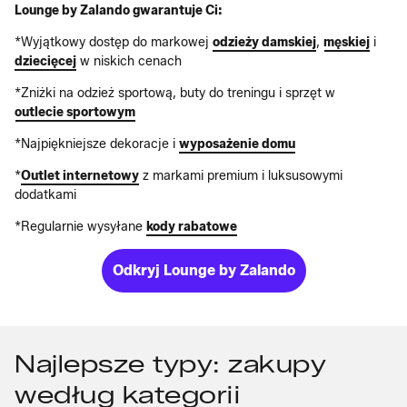
Lounge by Zalando gwarantuje Ci:
*Wyjątkowy dostęp do markowej
odzieży damskiej
,
męskiej
i
dziecięcej
w niskich cenach
*Zniżki na odzież sportową, buty do treningu i sprzęt w
outlecie sportowym
*Najpiękniejsze dekoracje i
wyposażenie domu
*
Outlet internetowy
z markami premium i luksusowymi
dodatkami
*Regularnie wysyłane
kody rabatowe
Odkryj Lounge by Zalando
Najlepsze typy: zakupy
według kategorii