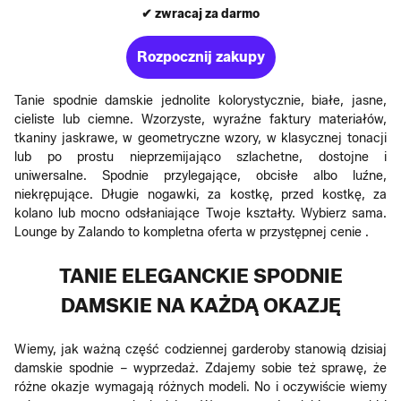
✔ zwracaj za darmo
Rozpocznij zakupy
Tanie spodnie damskie jednolite kolorystycznie, białe, jasne,
cieliste lub ciemne. Wzorzyste, wyraźne faktury materiałów,
tkaniny jaskrawe, w geometryczne wzory, w klasycznej tonacji
lub po prostu nieprzemijająco szlachetne, dostojne i
uniwersalne. Spodnie przylegające, obcisłe albo luźne,
niekrępujące. Długie nogawki, za kostkę, przed kostkę, za
kolano lub mocno odsłaniające Twoje kształty. Wybierz sama.
Lounge by Zalando to kompletna oferta w przystępnej cenie .
TANIE ELEGANCKIE SPODNIE
DAMSKIE NA KAŻDĄ OKAZJĘ
Wiemy, jak ważną część codziennej garderoby stanowią dzisiaj
damskie spodnie – wyprzedaż. Zdajemy sobie też sprawę, że
różne okazje wymagają różnych modeli. No i oczywiście wiemy