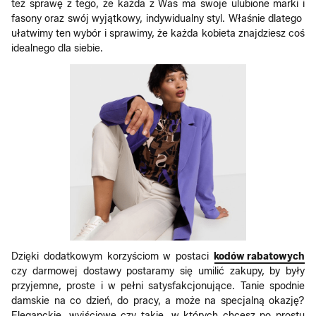
też sprawę z tego, że każda z Was ma swoje ulubione marki i
fasony oraz swój wyjątkowy, indywidualny styl. Właśnie dlatego
ułatwimy ten wybór i sprawimy, że każda kobieta znajdziesz coś
idealnego dla siebie.
Dzięki dodatkowym korzyściom w postaci
kodów rabatowych
czy darmowej dostawy postaramy się umilić zakupy, by były
przyjemne, proste i w pełni satysfakcjonujące. Tanie spodnie
damskie na co dzień, do pracy, a może na specjalną okazję?
Eleganckie, wyjściowe czy takie, w których chcesz po prostu