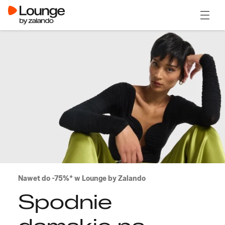
Otwór
Nawet do -75%* w Lounge by Zalando
Spodnie