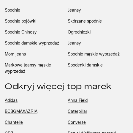
Spodnie
Jeansy
Spodnie bojówki
Skórzane spodnie
Spodnie Chinosy
Ogrodniczki
Spodnie damskie wyprzedaż
Jeansy
Mom jeans
Spodnie męskie wyprzedaż
Markowe jeansy męskie
Spodenki damskie
wyprzedaż
Odkryj więcej top marek
Adidas
Anna Field
BCBGMAXAZRIA
Caterpillar
Chantelle
Converse