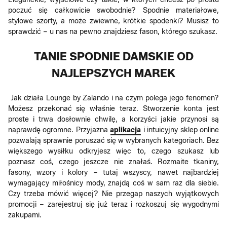
poczuć się całkowicie swobodnie? Spodnie materiałowe,
stylowe szorty, a może zwiewne, krótkie spodenki? Musisz to
sprawdzić – u nas na pewno znajdziesz fason, którego szukasz.
TANIE SPODNIE DAMSKIE OD
NAJLEPSZYCH MAREK
Jak działa Lounge by Zalando i na czym polega jego fenomen?
Możesz przekonać się właśnie teraz. Stworzenie konta jest
proste i trwa dosłownie chwilę, a korzyści jakie przynosi są
naprawdę ogromne. Przyjazna
aplikacja
i intuicyjny sklep online
pozwalają sprawnie poruszać się w wybranych kategoriach. Bez
większego wysiłku odkryjesz więc to, czego szukasz lub
poznasz coś, czego jeszcze nie znałaś. Rozmaite tkaniny,
fasony, wzory i kolory – tutaj wszyscy, nawet najbardziej
wymagający miłośnicy mody, znajdą coś w sam raz dla siebie.
Czy trzeba mówić więcej? Nie przegap naszych wyjątkowych
promocji – zarejestruj się już teraz i rozkoszuj się wygodnymi
zakupami.