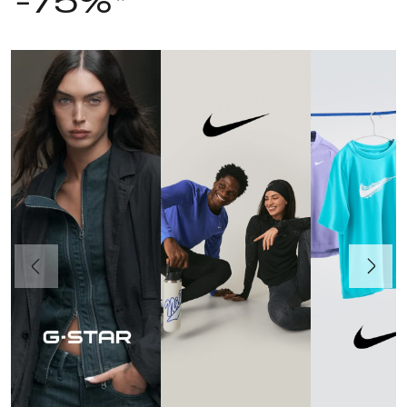
-75%*
Poprzedni
Dalej