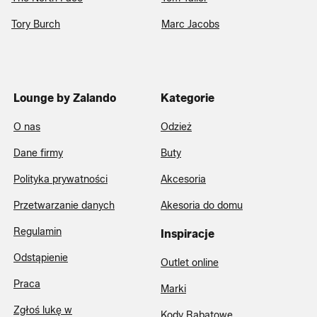
Tory Burch
Marc Jacobs
Lounge by Zalando
Kategorie
O nas
Odzież
Dane firmy
Buty
Polityka prywatności
Akcesoria
Przetwarzanie danych
Akesoria do domu
Regulamin
Inspiracje
Odstąpienie
Outlet online
Praca
Marki
Zgłoś lukę w
Kody Rabatowe