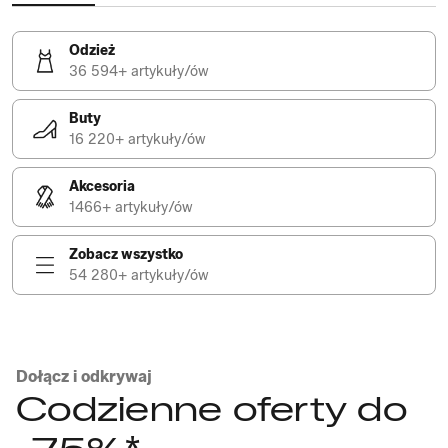
Odzież
36 594+ artykuły/ów
Buty
16 220+ artykuły/ów
Akcesoria
1466+ artykuły/ów
Zobacz wszystko
54 280+ artykuły/ów
Dołącz i odkrywaj
Codzienne oferty do