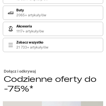
Buty
2065+ artykuły/ów
Akcesoria
1117+ artykuły/ów
Zobacz wszystko
21 733+ artykuły/ów
Dołącz i odkrywaj
Codzienne oferty do
-75%*