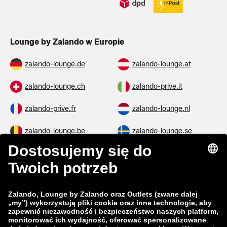
Lounge by Zalando w Europie
zalando-lounge.de
zalando-lounge.at
zalando-lounge.ch
zalando-prive.it
zalando-prive.fr
zalando-lounge.nl
zalando-lounge.be
zalando-lounge.se
zalando-lounge.fi
zalando-lounge.dk
zalando-lounge.co.uk
zalando-lounge.pl
zalando-prive.es
zalando-lounge.cz
zalando-lounge.lt
zalando-lounge.sk