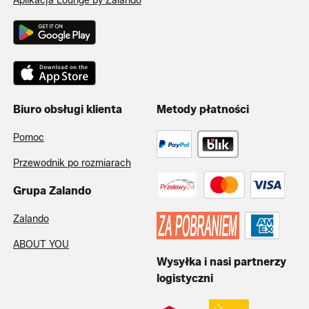
Aplikacja Lounge by Zalando
Biuro obsługi klienta
Metody płatności
Pomoc
Przewodnik po rozmiarach
Grupa Zalando
Zalando
ABOUT YOU
Wysyłka i nasi partnerzy
logistyczni