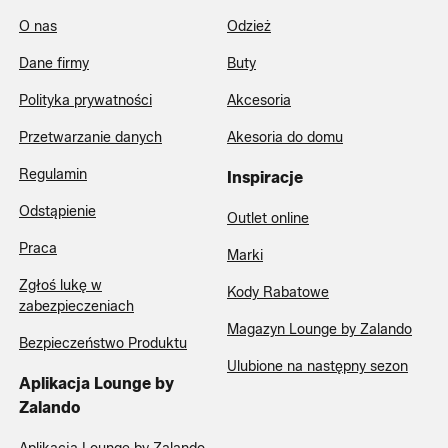
O nas
Odzież
Dane firmy
Buty
Polityka prywatności
Akcesoria
Przetwarzanie danych
Akesoria do domu
Regulamin
Inspiracje
Odstąpienie
Outlet online
Praca
Marki
Zgłoś lukę w
Kody Rabatowe
zabezpieczeniach
Magazyn Lounge by Zalando
Bezpieczeństwo Produktu
Ulubione na następny sezon
Aplikacja Lounge by
Zalando