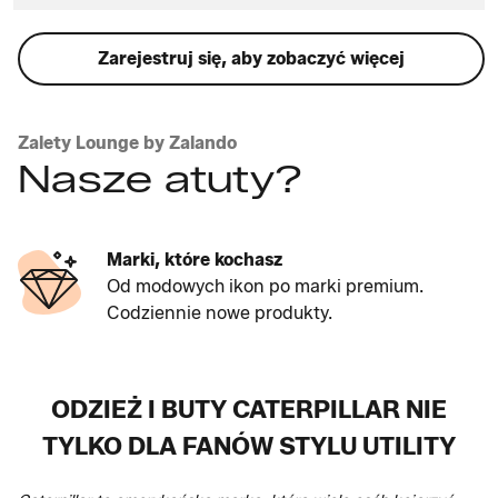
Zarejestruj się, aby zobaczyć więcej
Zalety Lounge by Zalando
Nasze atuty?
Darmowe zwroty
Przymierz wszystko w domu. Nie pasuje?
Odeślij za darmo.
ODZIEŻ I BUTY CATERPILLAR NIE
TYLKO DLA FANÓW STYLU UTILITY