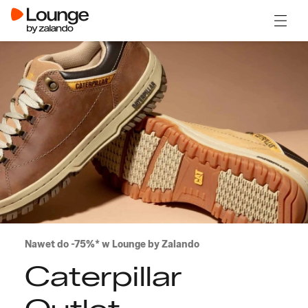
Otwór
Nawet do -75%* w Lounge by Zalando
Caterpillar