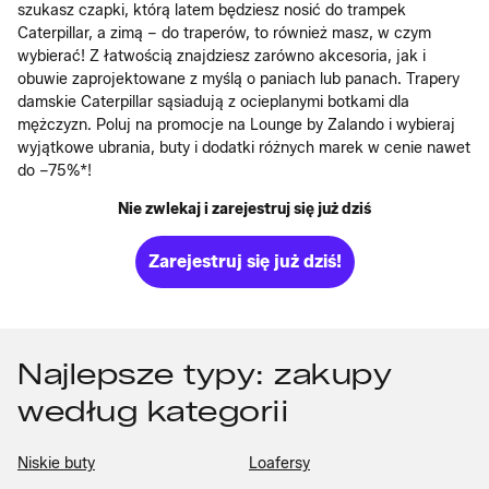
szukasz czapki, którą latem będziesz nosić do trampek
Caterpillar, a zimą – do traperów, to również masz, w czym
wybierać! Z łatwością znajdziesz zarówno akcesoria, jak i
obuwie zaprojektowane z myślą o paniach lub panach. Trapery
damskie Caterpillar sąsiadują z ocieplanymi botkami dla
mężczyzn. Poluj na promocje na Lounge by Zalando i wybieraj
wyjątkowe ubrania, buty i dodatki różnych marek w cenie nawet
do –75%*!
Nie zwlekaj i zarejestruj się już dziś
Zarejestruj się już dziś!
Najlepsze typy: zakupy
według kategorii
Niskie buty
Loafersy