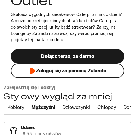
Outlet
Szukasz wygodnych sneakersów Caterpillar na co dzień?
A może potrzebujesz innych ubrań lub butów Caterpillar
do swoich stylizacji utility bądź streetwear? Zajrzyj na
Lounge by Zalando i sprawdź, czy wśród promocji są
projekty tej marki z outletu!
Dołącz teraz, za darmo
Zaloguj się za pomocą Zalando
Zarejestruj się i odkryj
Stylowy wygląd za mniej
Kobiety
Mężczyźni
Dziewczynki
Chłopcy
Dom
Odzież
18 551+ artykuły/ów