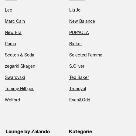
Lee
Liu Jo
Marc Cain
New Balance
New Era
PDPAOLA
Puma
Rieker
Scotch & Soda
Selected Femme
zegarki Skagen
S.Oliver
Swarovski
Ted Baker
Tommy Hilfiger
Trendyol
Wolford
Even&Odd
Lounge by Zalando
Kategorie