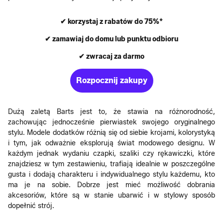
✔ korzystaj z rabatów do 75%*
✔ zamawiaj do domu lub punktu odbioru
✔ zwracaj za darmo
Rozpocznij zakupy
Dużą zaletą Barts jest to, że stawia na różnorodność,
zachowując jednocześnie pierwiastek swojego oryginalnego
stylu. Modele dodatków różnią się od siebie krojami, kolorystyką
i tym, jak odważnie eksplorują świat modowego designu. W
każdym jednak wydaniu czapki, szaliki czy rękawiczki, które
znajdziesz w tym zestawieniu, trafiają idealnie w poszczególne
gusta i dodają charakteru i indywidualnego stylu każdemu, kto
ma je na sobie. Dobrze jest mieć możliwość dobrania
akcesoriów, które są w stanie ubarwić i w stylowy sposób
dopełnić strój.