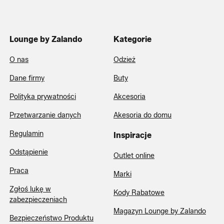
Lounge by Zalando
Kategorie
O nas
Odzież
Dane firmy
Buty
Polityka prywatności
Akcesoria
Przetwarzanie danych
Akesoria do domu
Regulamin
Inspiracje
Odstąpienie
Outlet online
Praca
Marki
Zgłoś lukę w
Kody Rabatowe
zabezpieczeniach
Magazyn Lounge by Zalando
Bezpieczeństwo Produktu