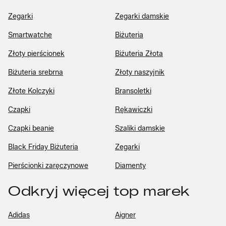
Zegarki
Zegarki damskie
Smartwatche
Biżuteria
Złoty pierścionek
Biżuteria Złota
Biżuteria srebrna
Złoty naszyjnik
Złote Kolczyki
Bransoletki
Czapki
Rękawiczki
Czapki beanie
Szaliki damskie
Black Friday Biżuteria
Zegarki
Pierścionki zaręczynowe
Diamenty
Odkryj więcej top marek
Adidas
Aigner