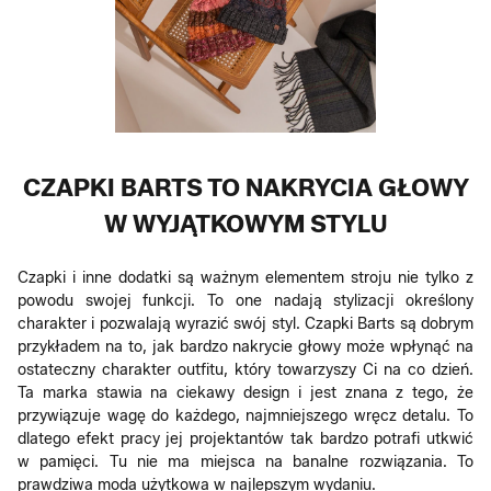
CZAPKI BARTS TO NAKRYCIA GŁOWY
W WYJĄTKOWYM STYLU
Czapki i inne dodatki są ważnym elementem stroju nie tylko z
powodu swojej funkcji. To one nadają stylizacji określony
charakter i pozwalają wyrazić swój styl. Czapki Barts są dobrym
przykładem na to, jak bardzo nakrycie głowy może wpłynąć na
ostateczny charakter outfitu, który towarzyszy Ci na co dzień.
Ta marka stawia na ciekawy design i jest znana z tego, że
przywiązuje wagę do każdego, najmniejszego wręcz detalu. To
dlatego efekt pracy jej projektantów tak bardzo potrafi utkwić
w pamięci. Tu nie ma miejsca na banalne rozwiązania. To
prawdziwa moda użytkowa w najlepszym wydaniu.