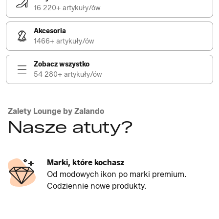
16 220+ artykuły/ów
Akcesoria
1466+ artykuły/ów
Zobacz wszystko
54 280+ artykuły/ów
Zalety Lounge by Zalando
Nasze atuty?
Marki, które kochasz
Od modowych ikon po marki premium.
Codziennie nowe produkty.