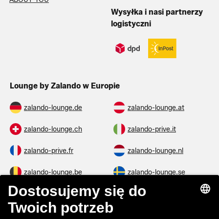
Wysyłka i nasi partnerzy
logistyczni
Lounge by Zalando w Europie
zalando-lounge.de
zalando-lounge.at
zalando-lounge.ch
zalando-prive.it
zalando-prive.fr
zalando-lounge.nl
zalando-lounge.be
zalando-lounge.se
zalando-lounge.fi
zalando-lounge.dk
zalando-lounge.co.uk
zalando-lounge.pl