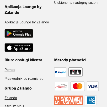
Ulubione na następny sezon
Aplikacja Lounge by
Zalando
Aplikacja Lounge by Zalando
Biuro obsługi klienta
Metody płatności
Pomoc
Przewodnik po rozmiarach
Grupa Zalando
Zalando
ABOUT YOU