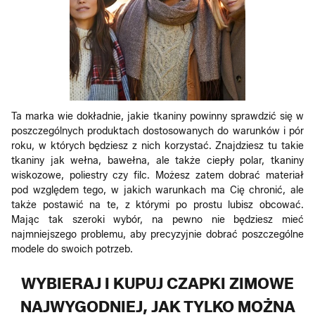
Ta marka wie dokładnie, jakie tkaniny powinny sprawdzić się w
poszczególnych produktach dostosowanych do warunków i pór
roku, w których będziesz z nich korzystać. Znajdziesz tu takie
tkaniny jak wełna, bawełna, ale także ciepły polar, tkaniny
wiskozowe, poliestry czy filc. Możesz zatem dobrać materiał
pod względem tego, w jakich warunkach ma Cię chronić, ale
także postawić na te, z którymi po prostu lubisz obcować.
Mając tak szeroki wybór, na pewno nie będziesz mieć
najmniejszego problemu, aby precyzyjnie dobrać poszczególne
modele do swoich potrzeb.
WYBIERAJ I KUPUJ CZAPKI ZIMOWE
NAJWYGODNIEJ, JAK TYLKO MOŻNA