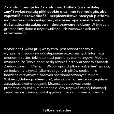
zalando-prive.es
zalando-lounge.cz
zalando-lounge.lt
zalando-lounge.sk
zalando-lounge.ro
zalando-lounge.hr
zalando-lounge.si
zalando-lounge.hu
zalando-lounge.lu
zalando-lounge.ee
zalando-lounge.lv
zalando-lounge.no
Znajdziesz nas
na
Facebook
Instagram