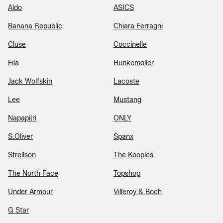
Aldo
ASICS
Banana Republic
Chiara Ferragni
Cluse
Coccinelle
Fila
Hunkemoller
Jack Wolfskin
Lacoste
Lee
Mustang
Napapijri
ONLY
S.Oliver
Spanx
Strellson
The Kooples
The North Face
Topshop
Under Armour
Villeroy & Boch
G Star