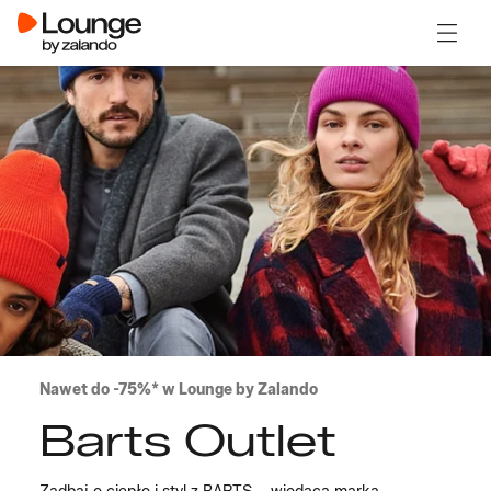
Otwór
Nawet do -75%* w Lounge by Zalando
Barts Outlet