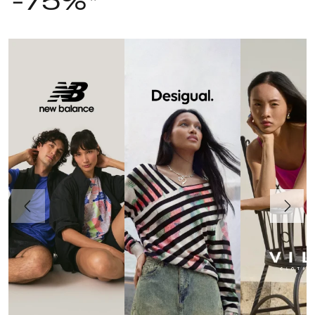
-75%*
Poprzedni
Dalej