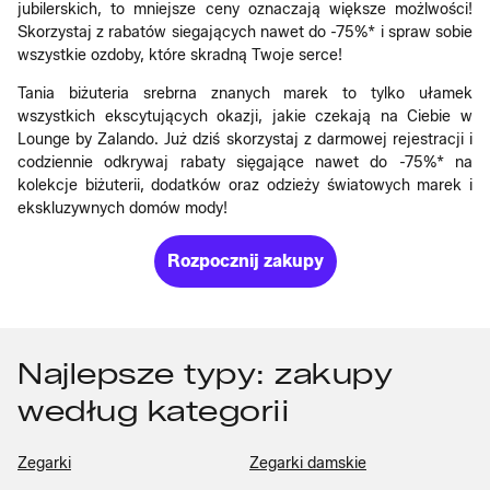
jubilerskich, to mniejsze ceny oznaczają większe możlwości!
Skorzystaj z rabatów siegających nawet do -75%* i spraw sobie
wszystkie ozdoby, które skradną Twoje serce!
Tania biżuteria srebrna znanych marek to tylko ułamek
wszystkich ekscytujących okazji, jakie czekają na Ciebie w
Lounge by Zalando. Już dziś skorzystaj z darmowej rejestracji i
codziennie odkrywaj rabaty sięgające nawet do -75%* na
kolekcje biżuterii, dodatków oraz odzieży światowych marek i
ekskluzywnych domów mody!
Rozpocznij zakupy
Najlepsze typy: zakupy
według kategorii
Zegarki
Zegarki damskie