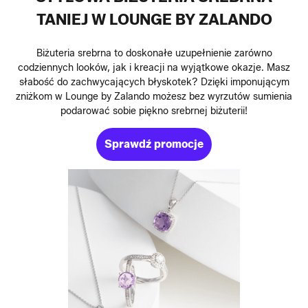
TANIEJ W LOUNGE BY ZALANDO
Biżuteria srebrna to doskonałe uzupełnienie zarówno
codziennych looków, jak i kreacji na wyjątkowe okazje. Masz
słabość do zachwycających błyskotek? Dzięki imponującym
zniżkom w Lounge by Zalando możesz bez wyrzutów sumienia
podarować sobie piękno srebrnej biżuterii!
Sprawdź promocje