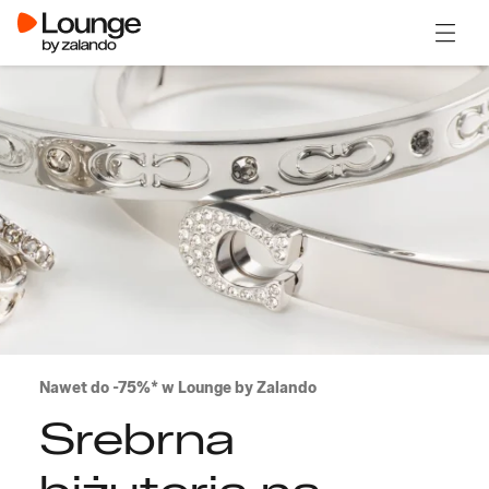
Otwór
Nawet do -75%* w Lounge by Zalando
Srebrna