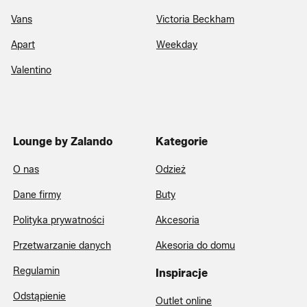
Vans
Victoria Beckham
Apart
Weekday
Valentino
Lounge by Zalando
Kategorie
O nas
Odzież
Dane firmy
Buty
Polityka prywatności
Akcesoria
Przetwarzanie danych
Akesoria do domu
Regulamin
Inspiracje
Odstąpienie
Outlet online