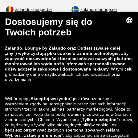
zalando-lounge.be
zalando-lounge.se
zalando-lounge.fi
zalando-lounge.dk
zalando-lounge.co.uk
zalando-lounge.pl
zalando-prive.es
zalando-lounge.cz
zalando-lounge.lt
zalando-lounge.sk
zalando-lounge.ro
zalando-lounge.hr
zalando-lounge.si
zalando-lounge.hu
zalando-lounge.lu
zalando-lounge.ee
zalando-lounge.lv
zalando-lounge.no