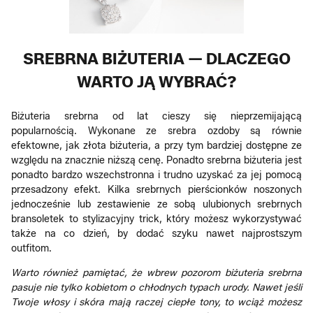
SREBRNA BIŻUTERIA — DLACZEGO
WARTO JĄ WYBRAĆ?
Biżuteria srebrna od lat cieszy się nieprzemijającą
popularnością. Wykonane ze srebra ozdoby są równie
efektowne, jak złota biżuteria, a przy tym bardziej dostępne ze
względu na znacznie niższą cenę. Ponadto srebrna biżuteria jest
ponadto bardzo wszechstronna i trudno uzyskać za jej pomocą
przesadzony efekt. Kilka srebrnych pierścionków noszonych
jednocześnie lub zestawienie ze sobą ulubionych srebrnych
bransoletek to stylizacyjny trick, który możesz wykorzystywać
także na co dzień, by dodać szyku nawet najprostszym
outfitom.
Warto również pamiętać, że wbrew pozorom biżuteria srebrna
pasuje nie tylko kobietom o chłodnych typach urody. Nawet jeśli
Twoje włosy i skóra mają raczej ciepłe tony, to wciąż możesz