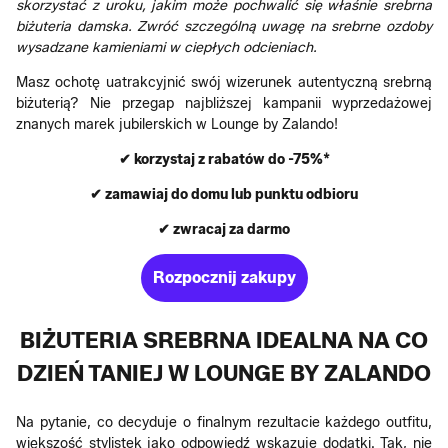
skorzystać z uroku, jakim może pochwalić się właśnie srebrna
biżuteria damska. Zwróć szczególną uwagę na srebrne ozdoby
wysadzane kamieniami w ciepłych odcieniach.
Masz ochotę uatrakcyjnić swój wizerunek autentyczną srebrną
biżuterią? Nie przegap najbliższej kampanii wyprzedażowej
znanych marek jubilerskich w Lounge by Zalando!
✔ korzystaj z rabatów do -75%*
✔ zamawiaj do domu lub punktu odbioru
✔ zwracaj za darmo
Rozpocznij zakupy
BIŻUTERIA SREBRNA IDEALNA NA CO
DZIEŃ TANIEJ W LOUNGE BY ZALANDO
Na pytanie, co decyduje o finalnym rezultacie każdego outfitu,
większość stylistek jako odpowiedź wskazuje dodatki. Tak, nie