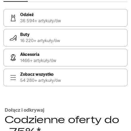
Odzież
36 594+ artykuły/ów
Buty
16 220+ artykuły/ów
Akcesoria
1466+ artykuły/ów
Zobacz wszystko
54 280+ artykuły/ów
Dołącz i odkrywaj
Codzienne oferty do