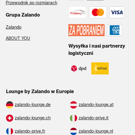
Przewodnik po rozmiarach
Grupa Zalando
Zalando
ABOUT YOU
Wysyłka i nasi partnerzy
logistyczni
Lounge by Zalando w Europie
zalando-lounge.de
zalando-lounge.at
zalando-lounge.ch
zalando-prive.it
zalando-prive.fr
zalando-lounge.nl