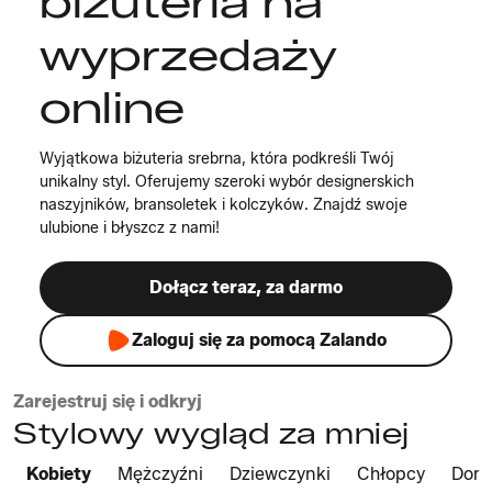
biżuteria na
wyprzedaży
online
Wyjątkowa biżuteria srebrna, która podkreśli Twój
unikalny styl. Oferujemy szeroki wybór designerskich
naszyjników, bransoletek i kolczyków. Znajdź swoje
ulubione i błyszcz z nami!
Dołącz teraz, za darmo
Zaloguj się za pomocą Zalando
Zarejestruj się i odkryj
Stylowy wygląd za mniej
Kobiety
Mężczyźni
Dziewczynki
Chłopcy
Dom