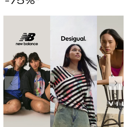
-75%*
Poprzedni
Dalej