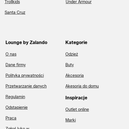
Trollkids
Under Armour
Santa Cruz
Lounge by Zalando
Kategorie
O nas
Odzież
Dane firmy
Buty
Polityka prywatności
Akcesoria
Przetwarzanie danych
Akesoria do domu
Regulamin
Inspiracje
Odstąpienie
Outlet online
Praca
Marki
Zgłoś lukę w