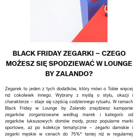
BLACK FRIDAY ZEGARKI – CZEGO
MOŻESZ SIĘ SPODZIEWAĆ W LOUNGE
BY ZALANDO?
Zegarek to jeden z tych dodatków, który mówi o Tobie więcej
niż cokolwiek innego. Wybrany z myślą o stylu, okazji i
charakterze – staje się częścią codziennego rytuału. W ramach
Black Friday w Lounge by Zalando znajdziesz kampanie
zegarków zorganizowane według marek i kategorii: od
zegarków luksusowych domów mody, przez popularne marki
sportowe, aż po kolekcje tematyczne – zegarki damskie i
zegarki męskie w cenach do 75%* taniej niż w regularnej