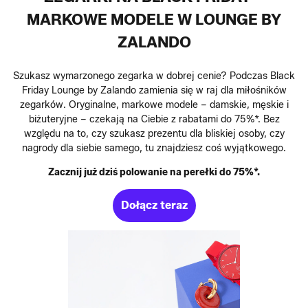
MARKOWE MODELE W LOUNGE BY
ZALANDO
Szukasz wymarzonego zegarka w dobrej cenie? Podczas Black
Friday Lounge by Zalando zamienia się w raj dla miłośników
zegarków. Oryginalne, markowe modele – damskie, męskie i
biżuteryjne – czekają na Ciebie z rabatami do 75%*. Bez
względu na to, czy szukasz prezentu dla bliskiej osoby, czy
nagrody dla siebie samego, tu znajdziesz coś wyjątkowego.
Zacznij już dziś polowanie na perełki do 75%*.
Dołącz teraz