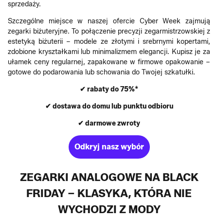
sprzedaży.
Szczególne miejsce w naszej ofercie Cyber Week zajmują
zegarki biżuteryjne. To połączenie precyzji zegarmistrzowskiej z
estetyką biżuterii – modele ze złotymi i srebrnymi kopertami,
zdobione kryształkami lub minimalizmem elegancji. Kupisz je za
ułamek ceny regularnej, zapakowane w firmowe opakowanie –
gotowe do podarowania lub schowania do Twojej szkatułki.
✔ rabaty do 75%*
✔ dostawa do domu lub punktu odbioru
✔ darmowe zwroty
Odkryj nasz wybór
ZEGARKI ANALOGOWE NA BLACK
FRIDAY – KLASYKA, KTÓRA NIE
WYCHODZI Z MODY