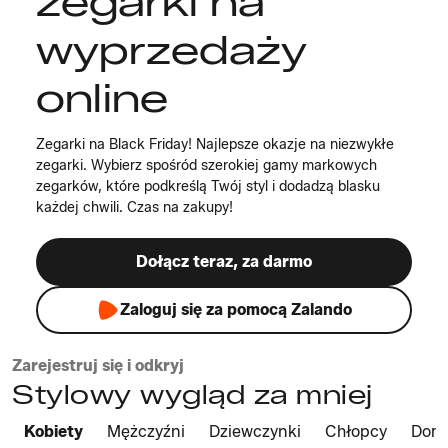
zegarki na
wyprzedaży
online
Zegarki na Black Friday! Najlepsze okazje na niezwykłe
zegarki. Wybierz spośród szerokiej gamy markowych
zegarków, które podkreślą Twój styl i dodadzą blasku
każdej chwili. Czas na zakupy!
Dołącz teraz, za darmo
Zaloguj się za pomocą Zalando
Zarejestruj się i odkryj
Stylowy wygląd za mniej
Kobiety
Mężczyźni
Dziewczynki
Chłopcy
Dom