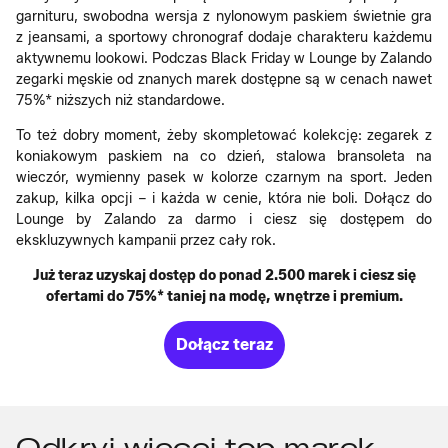
garnituru, swobodna wersja z nylonowym paskiem świetnie gra
z jeansami, a sportowy chronograf dodaje charakteru każdemu
aktywnemu lookowi. Podczas Black Friday w Lounge by Zalando
zegarki męskie od znanych marek dostępne są w cenach nawet
75%* niższych niż standardowe.
To też dobry moment, żeby skompletować kolekcję: zegarek z
koniakowym paskiem na co dzień, stalowa bransoleta na
wieczór, wymienny pasek w kolorze czarnym na sport. Jeden
zakup, kilka opcji – i każda w cenie, która nie boli. Dołącz do
Lounge by Zalando za darmo i ciesz się dostępem do
ekskluzywnych kampanii przez cały rok.
Już teraz uzyskaj dostęp do ponad 2.500 marek i ciesz się
ofertami do 75%* taniej na modę, wnętrze i premium.
Dołącz teraz
Odkryj więcej top marek