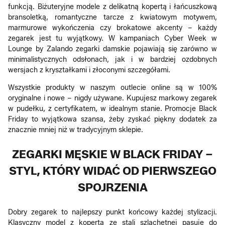
funkcją. Biżuteryjne modele z delikatną kopertą i łańcuszkową
bransoletką, romantyczne tarcze z kwiatowym motywem,
marmurowe wykończenia czy brokatowe akcenty – każdy
zegarek jest tu wyjątkowy. W kampaniach Cyber Week w
Lounge by Zalando zegarki damskie pojawiają się zarówno w
minimalistycznych odsłonach, jak i w bardziej ozdobnych
wersjach z kryształkami i złoconymi szczegółami.
Wszystkie produkty w naszym outlecie online są w 100%
oryginalne i nowe – nigdy używane. Kupujesz markowy zegarek
w pudełku, z certyfikatem, w idealnym stanie. Promocje Black
Friday to wyjątkowa szansa, żeby zyskać piękny dodatek za
znacznie mniej niż w tradycyjnym sklepie.
ZEGARKI MĘSKIE W BLACK FRIDAY –
STYL, KTÓRY WIDAĆ OD PIERWSZEGO
SPOJRZENIA
Dobry zegarek to najlepszy punkt końcowy każdej stylizacji.
Klasyczny model z kopertą ze stali szlachetnej pasuje do