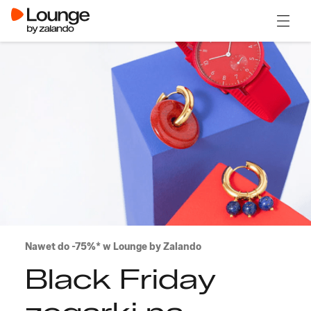
Otwór
Nawet do -75%* w Lounge by Zalando
Black Friday