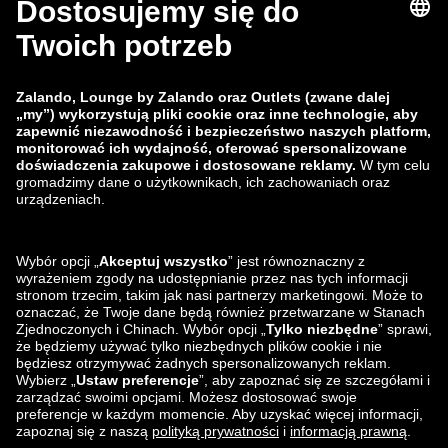
zalando-lounge.fi
zalando-lounge.dk
zalando-lounge.co.uk
zalando-lounge.pl
zalando-prive.es
zalando-lounge.cz
zalando-lounge.lt
zalando-lounge.sk
zalando-lounge.ro
zalando-lounge.hr
zalando-lounge.si
zalando-lounge.hu
zalando-lounge.lu
zalando-lounge.ee
zalando-lounge.lv
zalando-lounge.no
Znajdziesz nas
na