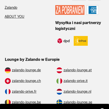
Zalando
ABOUT YOU
Wysyłka i nasi partnerzy
logistyczni
Lounge by Zalando w Europie
zalando-lounge.de
zalando-lounge.at
zalando-lounge.ch
zalando-prive.it
zalando-prive.fr
zalando-lounge.nl
zalando-lounge.be
zalando-lounge.se