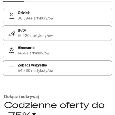
Odzież
36 594+ artykuły/ów
Buty
16 220+ artykuły/ów
Akcesoria
1466+ artykuły/ów
Zobacz wszystko
54 280+ artykuły/ów
Dołącz i odkrywaj
Codzienne oferty do