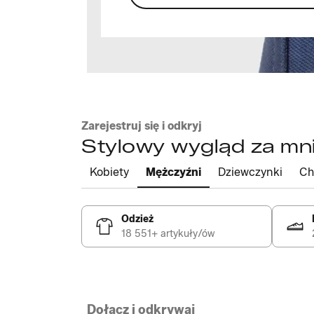
Zarejestruj się i odkryj
Stylowy wygląd za mni
Kobiety
Mężczyźni
Dziewczynki
Ch
Odzież
18 551+ artykuły/ów
Dołącz i odkrywaj