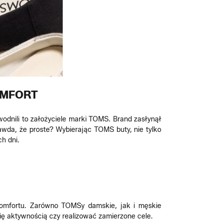
OMFORT
odnili to założyciele marki TOMS. Brand zasłynął
wda, że proste? Wybierając TOMS buty, nie tylko
h dni.
omfortu. Zarówno TOMSy damskie, jak i męskie
ię aktywnością czy realizować zamierzone cele.