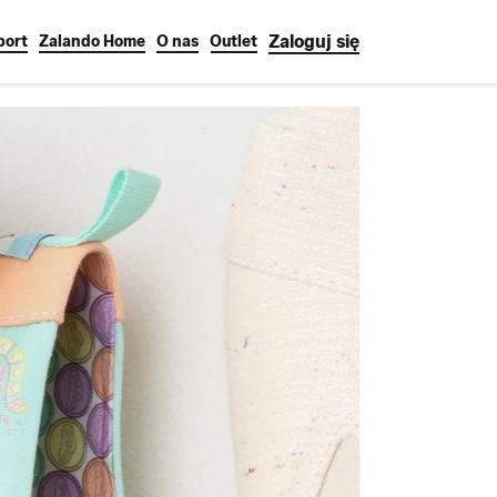
Zaloguj się
port
Zalando Home
O nas
Outlet