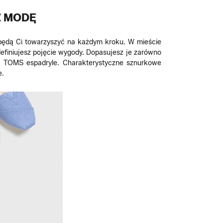
Z MODĘ
będą Ci towarzyszyć na każdym kroku. W mieście
finiujesz pojęcie wygody. Dopasujesz je zarówno
ż TOMS espadryle. Charakterystyczne sznurkowe
e.