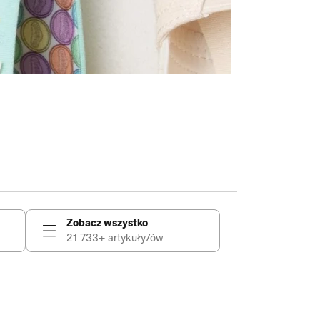
Zobacz wszystko
21 733+ artykuły/ów