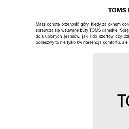
TOMS 
Masz ochotę przenosić góry, kiedy za oknem co
sprawdzą się wsuwane buty TOMS damskie. Spręży
do ulubionych jeansów, jak i do szortów czy 
podeszwy to nie tylko kwintesencja komfortu, ale 