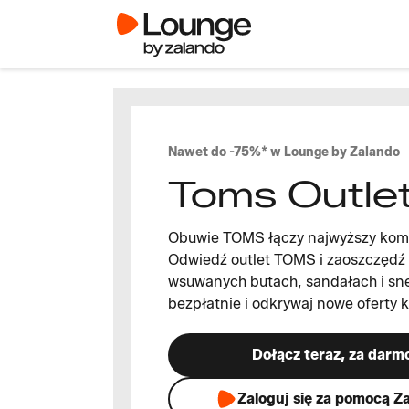
Nawet do -75%* w Lounge by Zalando
Toms Outle
Obuwie TOMS łączy najwyższy komfo
Odwiedź outlet TOMS i zaoszczędź
wsuwanych butach, sandałach i sn
bezpłatnie i odkrywaj nowe oferty 
Dołącz teraz, za darm
Zaloguj się za pomocą Z