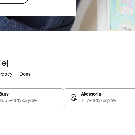
ej
łopcy
Dom
Buty
Akcesoria
2065+ artykuły/ów
1117+ artykuły/ów