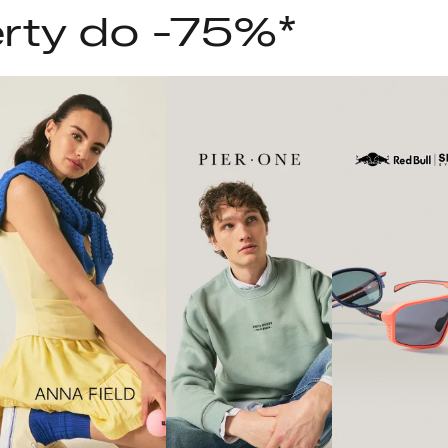
rty do -75%*