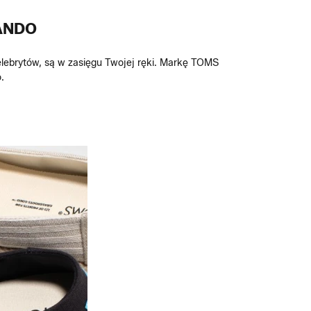
ANDO
elebrytów, są w zasięgu Twojej ręki. Markę TOMS
.