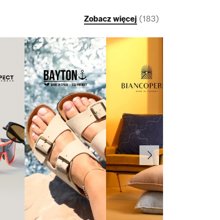
Zobacz więcej
(
183
)
Dalej