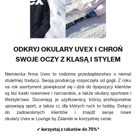
ODKRYJ OKULARY UVEX I CHROŃ
SWOJE OCZY Z KLASĄ I STYLEM
Niemiecka firma Uvex to rodzinne przedsiębiorstwo o niemal
stuletniej tradycji. Swoją produkcję rozpoczęła od gogli. Z roku
na rok asortyment powiększał się i dziś do dyspozycji klientów
są też kaski rowerowe i narciarskie, a także okulary sportowe i
lifestyle'owe. Doceniają je użytkownicy, którzy profesjonalnie
uprawiają sport, a także ci, dla których ruch to hobby. Dołącz
do zadowolonych klientów i znajdź swoje nowe
okulary Uvex w Lounge by Zalando w korzystnej cenie.
✔ korzystaj z rabatów do 75%*