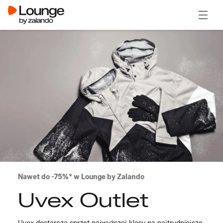
Otwór
Nawet do -75%* w Lounge by Zalando
Uvex Outlet