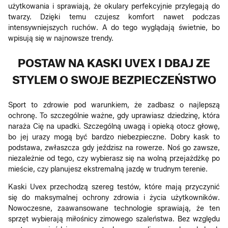
użytkowania i sprawiają, że okulary perfekcyjnie przylegają do
twarzy. Dzięki temu czujesz komfort nawet podczas
intensywniejszych ruchów. A do tego wyglądają świetnie, bo
wpisują się w najnowsze trendy.
POSTAW NA KASKI UVEX I DBAJ ZE
STYLEM O SWOJE BEZPIECZEŃSTWO
Sport to zdrowie pod warunkiem, że zadbasz o najlepszą
ochronę. To szczególnie ważne, gdy uprawiasz dziedzinę, która
naraża Cię na upadki. Szczególną uwagą i opieką otocz głowę,
bo jej urazy mogą być bardzo niebezpieczne. Dobry kask to
podstawa, zwłaszcza gdy jeździsz na rowerze. Noś go zawsze,
niezależnie od tego, czy wybierasz się na wolną przejażdżkę po
mieście, czy planujesz ekstremalną jazdę w trudnym terenie.
Kaski Uvex przechodzą szereg testów, które mają przyczynić
się do maksymalnej ochrony zdrowia i życia użytkowników.
Nowoczesne, zaawansowane technologie sprawiają, że ten
sprzęt wybierają miłośnicy zimowego szaleństwa. Bez względu