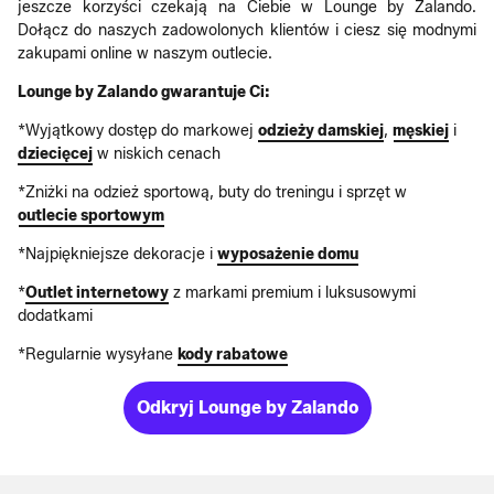
jeszcze korzyści czekają na Ciebie w Lounge by Zalando.
Dołącz do naszych zadowolonych klientów i ciesz się modnymi
zakupami online w naszym outlecie.
Lounge by Zalando gwarantuje Ci:
*Wyjątkowy dostęp do markowej
odzieży damskiej
,
męskiej
i
dziecięcej
w niskich cenach
*Zniżki na odzież sportową, buty do treningu i sprzęt w
outlecie sportowym
*Najpiękniejsze dekoracje i
wyposażenie domu
*
Outlet internetowy
z markami premium i luksusowymi
dodatkami
*Regularnie wysyłane
kody rabatowe
Odkryj Lounge by Zalando