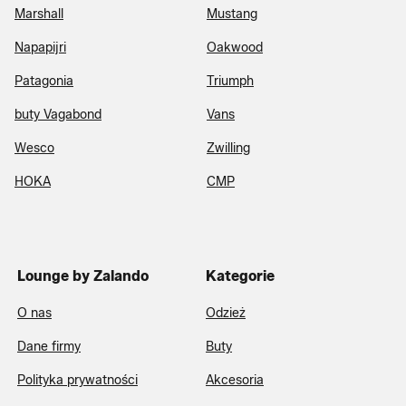
Marshall
Mustang
Napapijri
Oakwood
Patagonia
Triumph
buty Vagabond
Vans
Wesco
Zwilling
HOKA
CMP
Lounge by Zalando
Kategorie
O nas
Odzież
Dane firmy
Buty
Polityka prywatności
Akcesoria