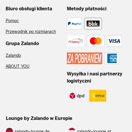
Biuro obsługi klienta
Metody płatności
Pomoc
Przewodnik po rozmiarach
Grupa Zalando
Zalando
ABOUT YOU
Wysyłka i nasi partnerzy
logistyczni
Lounge by Zalando w Europie
zalando-lounge.de
zalando-lounge.at