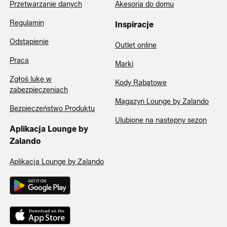
Przetwarzanie danych
Akesoria do domu
Regulamin
Inspiracje
Odstąpienie
Outlet online
Praca
Marki
Zgłoś lukę w
Kody Rabatowe
zabezpieczeniach
Magazyn Lounge by Zalando
Bezpieczeństwo Produktu
Ulubione na następny sezon
Aplikacja Lounge by
Zalando
Aplikacja Lounge by Zalando