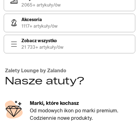
2065+ artykuły/ów
Akcesoria
1117+ artykuły/ów
Zobacz wszystko
21 733+ artykuły/ów
Zalety Lounge by Zalando
Nasze atuty?
Marki, które kochasz
Od modowych ikon po marki premium.
Codziennie nowe produkty.