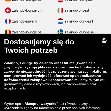
zalando-lounge.ch
zalando-prive.it
zalando-prive.fr
zalando-lounge.nl
zalando-lounge.be
zalando-lounge.se
zalando-lounge.fi
zalando-lounge.dk
zalando-lounge.co.uk
zalando-lounge.pl
zalando-prive.es
zalando-lounge.cz
zalando-lounge.lt
zalando-lounge.sk
zalando-lounge.ro
zalando-lounge.hr
zalando-lounge.si
zalando-lounge.hu
zalando-lounge.lu
zalando-lounge.ee