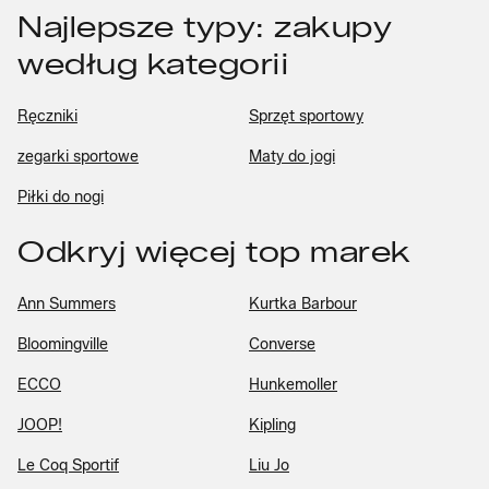
Najlepsze typy: zakupy
według kategorii
Ręczniki
Sprzęt sportowy
zegarki sportowe
Maty do jogi
Piłki do nogi
Odkryj więcej top marek
Ann Summers
Kurtka Barbour
Bloomingville
Converse
ECCO
Hunkemoller
JOOP!
Kipling
Le Coq Sportif
Liu Jo