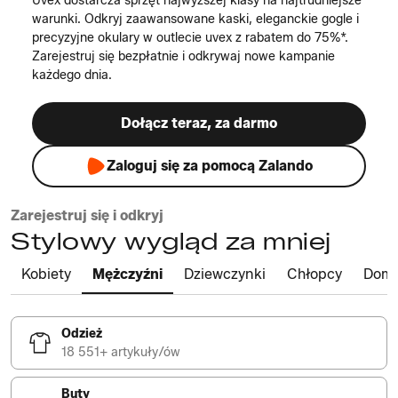
Uvex dostarcza sprzęt najwyższej klasy na najtrudniejsze
warunki. Odkryj zaawansowane kaski, eleganckie gogle i
precyzyjne okulary w outlecie uvex z rabatem do 75%*.
Zarejestruj się bezpłatnie i odkrywaj nowe kampanie
każdego dnia.
Dołącz teraz, za darmo
Zaloguj się za pomocą Zalando
Zarejestruj się i odkryj
Stylowy wygląd za mniej
Kobiety
Mężczyźni
Dziewczynki
Chłopcy
Dom
Odzież
18 551+ artykuły/ów
Buty