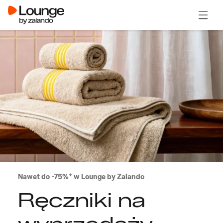
Otwór
Nawet do -75%* w Lounge by Zalando
Ręczniki na