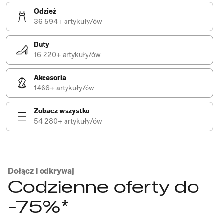
Odzież
36 594+ artykuły/ów
Buty
16 220+ artykuły/ów
Akcesoria
1466+ artykuły/ów
Zobacz wszystko
54 280+ artykuły/ów
Dołącz i odkrywaj
Codzienne oferty do
-75%*