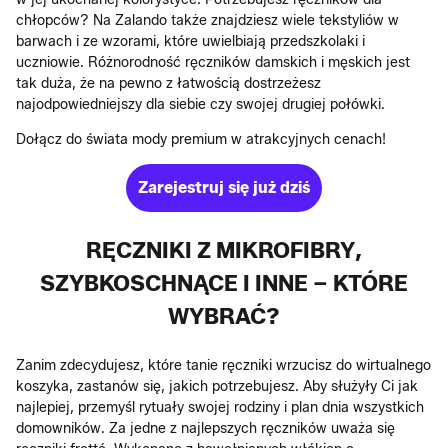
chłopców? Na Zalando także znajdziesz wiele tekstyliów w
barwach i ze wzorami, które uwielbiają przedszkolaki i
uczniowie. Różnorodność ręczników damskich i męskich jest
tak duża, że na pewno z łatwością dostrzeżesz
najodpowiedniejszy dla siebie czy swojej drugiej połówki.
Dołącz do świata mody premium w atrakcyjnych cenach!
Zarejestruj się już dziś
RĘCZNIKI Z MIKROFIBRY,
SZYBKOSCHNĄCE I INNE – KTÓRE
WYBRAĆ?
Zanim zdecydujesz, które tanie ręczniki wrzucisz do wirtualnego
koszyka, zastanów się, jakich potrzebujesz. Aby służyły Ci jak
najlepiej, przemyśl rytuały swojej rodziny i plan dnia wszystkich
domowników. Za jedne z najlepszych ręczników uważa się