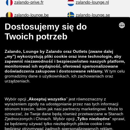
zalando-prive.fr
zalando-lounge.nl
zalando-lounge.be
zalando-lounge.se
zalando-lounge.fi
zalando-lounge.dk
zalando-lounge.co.uk
zalando-lounge.pl
zalando-prive.es
zalando-lounge.cz
zalando-lounge.lt
zalando-lounge.sk
zalando-lounge.ro
zalando-lounge.hr
zalando-lounge.si
zalando-lounge.hu
zalando-lounge.lu
zalando-lounge.ee
zalando-lounge.lv
zalando-lounge.no