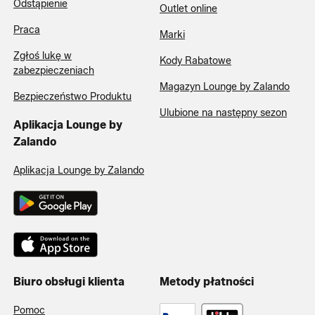
Odstąpienie
Outlet online
Praca
Marki
Zgłoś lukę w
Kody Rabatowe
zabezpieczeniach
Magazyn Lounge by Zalando
Bezpieczeństwo Produktu
Ulubione na następny sezon
Aplikacja Lounge by
Zalando
Aplikacja Lounge by Zalando
Biuro obsługi klienta
Metody płatności
Pomoc