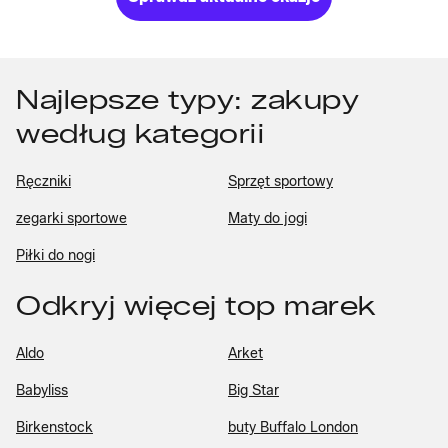
Najlepsze typy: zakupy
według kategorii
Ręczniki
Sprzęt sportowy
zegarki sportowe
Maty do jogi
Piłki do nogi
Odkryj więcej top marek
Aldo
Arket
Babyliss
Big Star
Birkenstock
buty Buffalo London