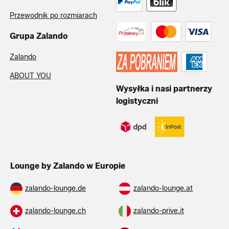
Przewodnik po rozmiarach
Grupa Zalando
Zalando
ABOUT YOU
Wysyłka i nasi partnerzy
logistyczni
Lounge by Zalando w Europie
zalando-lounge.de
zalando-lounge.at
zalando-lounge.ch
zalando-prive.it