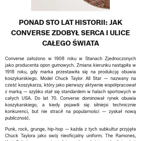
PONAD STO LAT HISTORII: JAK
CONVERSE ZDOBYŁ SERCA I ULICE
CAŁEGO ŚWIATA
Converse założono w 1908 roku w Stanach Zjednoczonych
jako producenta opon gumowych. Zmiana kierunku nastąpiła w
1918 roku, gdy marka przestawiła się na produkcję obuwia
koszykarskiego. Model Chuck Taylor All Star — nazwany na
cześć koszykarza, który jako pierwszy aktywnie współpracował
z marką — szybko stał się standardem w halach sportowych w
całych USA. Do lat 70. Converse dominował rynek obuwia
koszykarskiego, a kiedy pojawili się silniejsi technicznie
konkurenci, but nie stracił na popularności — zyskał nową
publiczność.
Punk, rock, grunge, hip-hop — każda z tych subkultur przyjęła
Chuck Taylora jako swój nieoficjalny uniform. The Ramones,