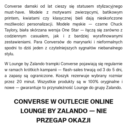
Converse damski od lat cieszy się statusem stylizacyjnego
must-have. Modele z motywami zwierzęcymi, batikowym
printem, kwiatami czy klasycznej bieli dają nieskończone
możliwości personalizacji. Modele męskie — czarne Chuck
Taylory, biała skórzana wersja One Star — łączą się zarówno z
codziennym casualem, jak i z bardziej wyrafinowanymi
zestawieniami. Para Conversów do marynarki i nieformalnych
spodni to dziś jeden z czytelniejszych sygnałów niebanalnego
stylu.
W Lounge by Zalando trampki Converse pojawiają się regularnie
w ramach krótkich kampanii — flash-sales trwają od 3 do 5 dni,
a zapasy są ograniczone. Koszyk rezerwuje wybrany rozmiar
przez 20 minut. Wszystkie produkty są w 100% oryginalne i
nowe — gwarantuje to przynależność Lounge do grupy Zalando.
CONVERSE W OUTLECIE ONLINE
LOUNGE BY ZALANDO — NIE
PRZEGAP OKAZJI