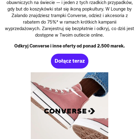
obuwniczych na świecie — i jeden z tych rzadkich przypadków,
gdy but do koszykówki stał się ikoną popkultury. W Lounge by
Zalando znajdziesz trampki Converse, odzież i akcesoria z
rabatem do 75%* w ramach krótkich kampanii
wyprzedażowych. Zarejestruj się bezpłatnie i odkryj, co dziś jest
dostępne w Twoim outlecie online.
Odkryj Converse i inne oferty od ponad 2.500 marek.
Dołącz teraz