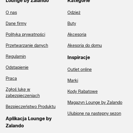
Lounge by Zalando
Kategorie
O nas
Odzież
Dane firmy
Buty
Polityka prywatności
Akcesoria
Przetwarzanie danych
Akesoria do domu
Regulamin
Inspiracje
Odstąpienie
Outlet online
Praca
Marki
Zgłoś lukę w
Kody Rabatowe
zabezpieczeniach
Magazyn Lounge by Zalando
Bezpieczeństwo Produktu
Ulubione na następny sezon
Aplikacja Lounge by
Zalando