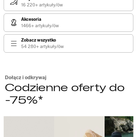
16 220+ artykuły/ów
Akcesoria
1466+ artykuły/ów
Zobacz wszystko
54 280+ artykuły/ów
Dołącz i odkrywaj
Codzienne oferty do
-75%*