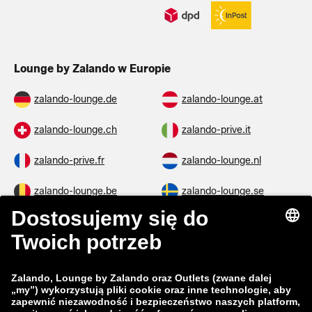
Lounge by Zalando w Europie
zalando-lounge.de
zalando-lounge.at
zalando-lounge.ch
zalando-prive.it
zalando-prive.fr
zalando-lounge.nl
zalando-lounge.be
zalando-lounge.se
zalando-lounge.fi
zalando-lounge.dk
zalando-lounge.co.uk
zalando-lounge.pl
zalando-prive.es
zalando-lounge.cz