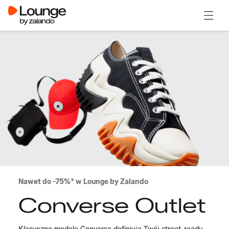
Otwór
Nawet do -75%* w Lounge by Zalando
Converse Outlet