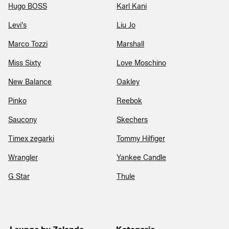
Hugo BOSS
Karl Kani
Levi's
Liu Jo
Marco Tozzi
Marshall
Miss Sixty
Love Moschino
New Balance
Oakley
Pinko
Reebok
Saucony
Skechers
Timex zegarki
Tommy Hilfiger
Wrangler
Yankee Candle
G Star
Thule