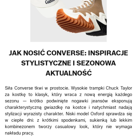
JAK NOSIĆ CONVERSE: INSPIRACJE
STYLISTYCZNE I SEZONOWA
AKTUALNOŚĆ
Siła Converse tkwi w prostocie. Wysokie trampki Chuck Taylor
za kostkę to klasyk, który wraca z nową energią każdego
sezonu — krótko podwinięte nogawki jeansów eksponują
charakterystyczną gwiazdkę na kostce i natychmiast nadają
stylizacji wyrazisty charakter. Niski model Oxford sprawdza się
w ciepłe dni: z krótkimi spodenkami, sukienką lub lekkim
kombinezonem tworzy casualowy look, który nie wymaga
nakładu pracy.