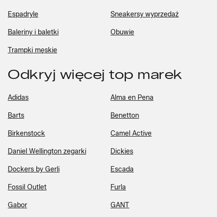
Espadryle
Sneakersy wyprzedaż
Baleriny i baletki
Obuwie
Trampki męskie
Odkryj więcej top marek
Adidas
Alma en Pena
Barts
Benetton
Birkenstock
Camel Active
Daniel Wellington zegarki
Dickies
Dockers by Gerli
Escada
Fossil Outlet
Furla
Gabor
GANT