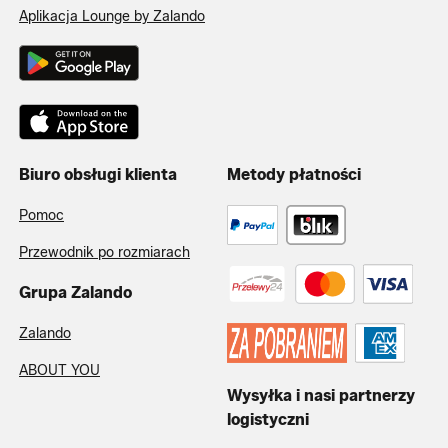
Aplikacja Lounge by Zalando
Biuro obsługi klienta
Metody płatności
Pomoc
Przewodnik po rozmiarach
Grupa Zalando
Zalando
ABOUT YOU
Wysyłka i nasi partnerzy
logistyczni