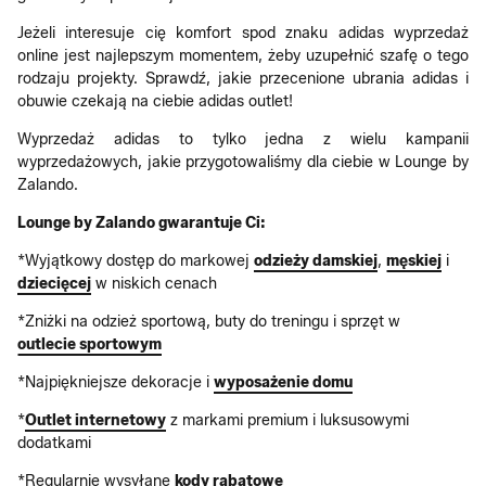
Jeżeli interesuje cię komfort spod znaku adidas wyprzedaż
online jest najlepszym momentem, żeby uzupełnić szafę o tego
rodzaju projekty. Sprawdź, jakie przecenione ubrania adidas i
obuwie czekają na ciebie adidas outlet!
Wyprzedaż adidas to tylko jedna z wielu kampanii
wyprzedażowych, jakie przygotowaliśmy dla ciebie w Lounge by
Zalando.
Lounge by Zalando gwarantuje Ci:
*Wyjątkowy dostęp do markowej
odzieży damskiej
,
męskiej
i
dziecięcej
w niskich cenach
*Zniżki na odzież sportową, buty do treningu i sprzęt w
outlecie sportowym
*Najpiękniejsze dekoracje i
wyposażenie domu
*
Outlet internetowy
z markami premium i luksusowymi
dodatkami
*Regularnie wysyłane
kody rabatowe