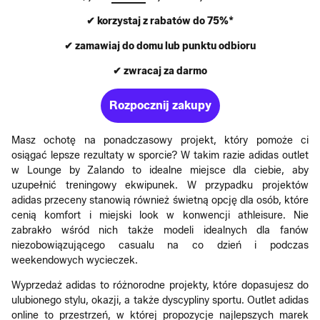
✔ korzystaj z rabatów do 75%*
✔ zamawiaj do domu lub punktu odbioru
✔ zwracaj za darmo
Rozpocznij zakupy
Masz ochotę na ponadczasowy projekt, który pomoże ci
osiągać lepsze rezultaty w sporcie? W takim razie adidas outlet
w Lounge by Zalando to idealne miejsce dla ciebie, aby
uzupełnić treningowy ekwipunek. W przypadku projektów
adidas przeceny stanowią również świetną opcję dla osób, które
cenią komfort i miejski look w konwencji athleisure. Nie
zabrakło wśród nich także modeli idealnych dla fanów
niezobowiązującego casualu na co dzień i podczas
weekendowych wycieczek.
Wyprzedaż adidas to różnorodne projekty, które dopasujesz do
ulubionego stylu, okazji, a także dyscypliny sportu. Outlet adidas
online to przestrzeń, w której propozycje najlepszych marek