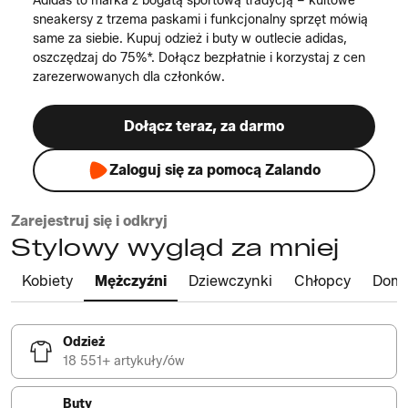
Adidas to marka z bogatą sportową tradycją – kultowe
sneakersy z trzema paskami i funkcjonalny sprzęt mówią
same za siebie. Kupuj odzież i buty w outlecie adidas,
oszczędzaj do 75%*. Dołącz bezpłatnie i korzystaj z cen
zarezerwowanych dla członków.
Dołącz teraz, za darmo
Zaloguj się za pomocą Zalando
Zarejestruj się i odkryj
Stylowy wygląd za mniej
Kobiety
Mężczyźni
Dziewczynki
Chłopcy
Dom
Odzież
18 551+ artykuły/ów
Buty