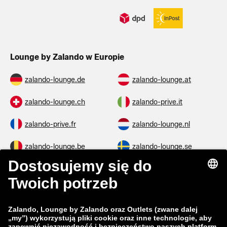
Lounge by Zalando w Europie
zalando-lounge.de
zalando-lounge.at
zalando-lounge.ch
zalando-prive.it
zalando-prive.fr
zalando-lounge.nl
zalando-lounge.be
zalando-lounge.se
zalando-lounge.fi
zalando-lounge.dk
zalando-lounge.co.uk
zalando-lounge.pl
zalando-prive.es
zalando-lounge.cz