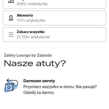
2065+ artykuły/ów
Akcesoria
1117+ artykuły/ów
Zobacz wszystko
21 733+ artykuły/ów
Zalety Lounge by Zalando
Nasze atuty?
Darmowe zwroty
Przymierz wszystko w domu. Nie pasuje?
Odeślij za darmo.