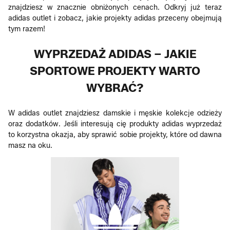
znajdziesz w znacznie obniżonych cenach. Odkryj już teraz
adidas outlet i zobacz, jakie projekty adidas przeceny obejmują
tym razem!
WYPRZEDAŻ ADIDAS – JAKIE
SPORTOWE PROJEKTY WARTO
WYBRAĆ?
W adidas outlet znajdziesz damskie i męskie kolekcje odzieży
oraz dodatków. Jeśli interesują cię produkty adidas wyprzedaż
to korzystna okazja, aby sprawić sobie projekty, które od dawna
masz na oku.