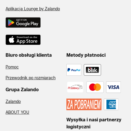
Aplikacja Lounge by Zalando
Biuro obsługi klienta
Metody płatności
Pomoc
Przewodnik po rozmiarach
Grupa Zalando
Zalando
ABOUT YOU
Wysyłka i nasi partnerzy
logistyczni