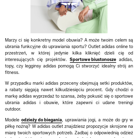
Marzy ci się konkretny model obuwia? A może twoim celem są
ubrania funkcyjne do uprawiania sportu? Outlet adidas online to
przestrzeń, w której jedynie kilka kliknięć dzieli cię od
interesujących cię projektów.
Sportowe biustonosze
adidas,
topy, czy legginsy adidas pomogą Ci stworzyć idealny strój an
fitness.
W przypadku marki adidas przeceny obejmują setki produktów,
a rabaty sięgają nawet kilkudziesięciu procent. Gdy chodzi o
markę adidas wyprzedaż to szansa, żeby pokusić się o sportowe
ubrania adidas i obuwie, które zapewni ci udane treningi
outdoor.
Modele
odzieży do biegania
, uprawiania jogi, a może do gry w
piłkę nożną? W adidas outlet znajdziesz propozycje skrojone na
miarę twoich sportowych potrzeb. Zadbaj o odpowiednią odzież