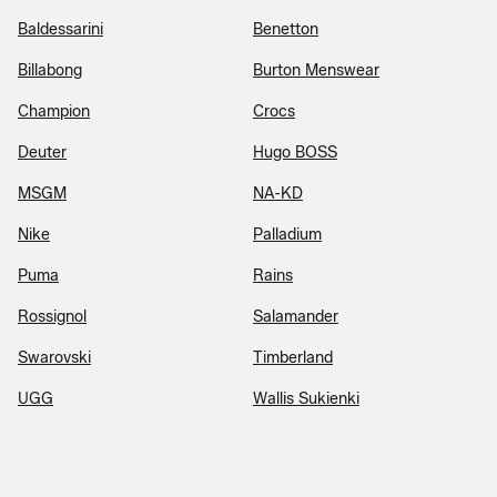
Baldessarini
Benetton
Billabong
Burton Menswear
Champion
Crocs
Deuter
Hugo BOSS
MSGM
NA-KD
Nike
Palladium
Puma
Rains
Rossignol
Salamander
Swarovski
Timberland
UGG
Wallis Sukienki