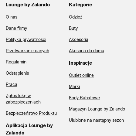
Lounge by Zalando
Kategorie
O nas
Odzież
Dane firmy
Buty
Polityka prywatności
Akcesoria
Przetwarzanie danych
Akesoria do domu
Regulamin
Inspiracje
Odstąpienie
Outlet online
Praca
Marki
Zgłoś lukę w
Kody Rabatowe
zabezpieczeniach
Magazyn Lounge by Zalando
Bezpieczeństwo Produktu
Ulubione na następny sezon
Aplikacja Lounge by
Zalando