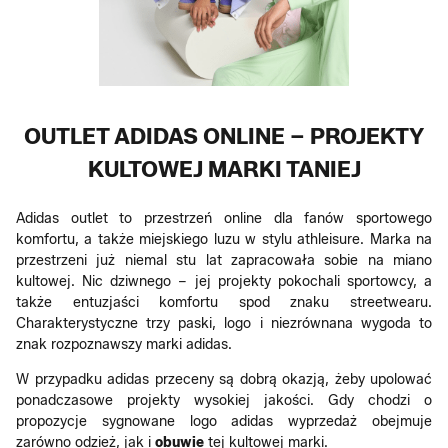
OUTLET ADIDAS ONLINE – PROJEKTY
KULTOWEJ MARKI TANIEJ
Adidas outlet to przestrzeń online dla fanów sportowego
komfortu, a także miejskiego luzu w stylu athleisure. Marka na
przestrzeni już niemal stu lat zapracowała sobie na miano
kultowej. Nic dziwnego – jej projekty pokochali sportowcy, a
także entuzjaści komfortu spod znaku streetwearu.
Charakterystyczne trzy paski, logo i niezrównana wygoda to
znak rozpoznawszy marki adidas.
W przypadku adidas przeceny są dobrą okazją, żeby upolować
ponadczasowe projekty wysokiej jakości. Gdy chodzi o
propozycje sygnowane logo adidas wyprzedaż obejmuje
zarówno odzież, jak i
obuwie
tej kultowej marki.