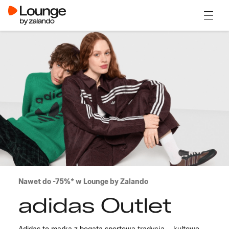
Otwór
Nawet do -75%* w Lounge by Zalando
adidas Outlet