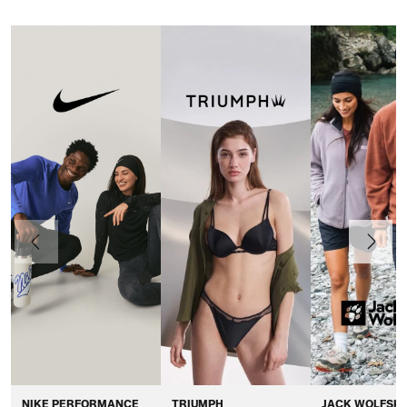
Poprzedni
Dalej
NIKE PERFORMANCE
TRIUMPH
JACK WOLFSKI