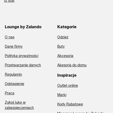
G Star
Lounge by Zalando
Kategorie
O nas
Odzież
Dane firmy
Buty
Polityka prywatności
Akcesoria
Przetwarzanie danych
Akesoria do domu
Regulamin
Inspiracje
Odstąpienie
Outlet online
Praca
Marki
Zgłoś lukę w
Kody Rabatowe
zabezpieczeniach