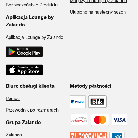
Magazyn Lounge by Zalando
Bezpieczeństwo Produktu
Ulubione na następny sezon
Aplikacja Lounge by
Zalando
Aplikacja Lounge by Zalando
Biuro obsługi klienta
Metody płatności
Pomoc
Przewodnik po rozmiarach
Grupa Zalando
Zalando