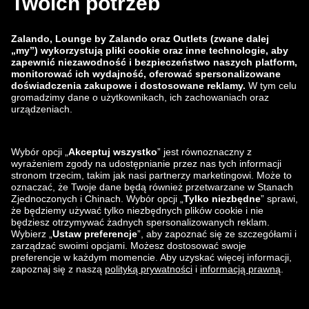
zalando-lounge.co.uk
zalando-lounge.pl
zalando-prive.es
zalando-lounge.cz
zalando-lounge.lt
zalando-lounge.sk
zalando-lounge.ro
zalando-lounge.hr
zalando-lounge.si
zalando-lounge.hu
zalando-lounge.lu
zalando-lounge.ee
zalando-lounge.lv
zalando-lounge.no
Znajdziesz nas
na
Facebook
Instagram