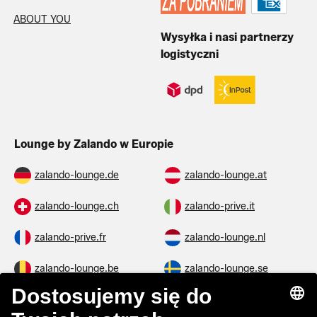
ABOUT YOU
Wysyłka i nasi partnerzy
logistyczni
Lounge by Zalando w Europie
zalando-lounge.de
zalando-lounge.at
zalando-lounge.ch
zalando-prive.it
zalando-prive.fr
zalando-lounge.nl
zalando-lounge.be
zalando-lounge.se
zalando-lounge.fi
zalando-lounge.dk