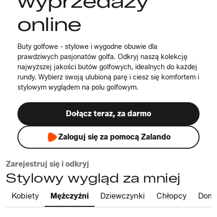
wyprzedaży
online
Buty golfowe - stylowe i wygodne obuwie dla
prawdziwych pasjonatów golfa. Odkryj naszą kolekcję
najwyższej jakości butów golfowych, idealnych do każdej
rundy. Wybierz swoją ulubioną parę i ciesz się komfortem i
stylowym wyglądem na polu golfowym.
Dołącz teraz, za darmo
Zaloguj się za pomocą Zalando
Zarejestruj się i odkryj
Stylowy wygląd za mniej
Kobiety
Mężczyźni
Dziewczynki
Chłopcy
Dom