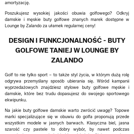
amortyzację.
Poszukujesz wysokiej jakości obuwia golfowego? Odkryj
damskie i męskie buty golfowe znanych marek dostępne w
Lounge by Zalando za ułamek regularnej ceny!
DESIGN I FUNKCJONALNOŚĆ - BUTY
GOLFOWE TANIEJ W LOUNGE BY
ZALANDO
Golf to nie tylko sport – to także styl życia, w którym dużą rolę
odgrywa przemyślany sposób ubierania się. Wśród kampanii
wyprzedażowych znajdziesz stylowe buty golfowe męskie i
damskie, które bez trudu dopasujesz do swojego sportowego
ekwipunku.
Na jakie buty golfowe damskie warto zwrócić uwagę? Topowe
marki specjalizujące się w obuwiu do golfa proponują przede
wszystkim modele w jasnych barwach. Klasyczna biel, jasna
szarość czy pastele to dobry wybór, by nawet podczas