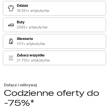
Odzież
18 551+ artykuły/ów
Buty
2065+ artykuły/ów
Akcesoria
1117+ artykuły/ów
Zobacz wszystko
21 733+ artykuły/ów
Dołącz i odkrywaj
Codzienne oferty do
-75%*