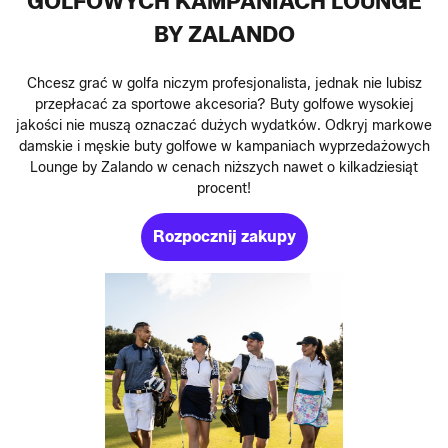
GOLFOWYCH KAMPANIACH LOUNGE
BY ZALANDO
Chcesz grać w golfa niczym profesjonalista, jednak nie lubisz
przepłacać za sportowe akcesoria? Buty golfowe wysokiej
jakości nie muszą oznaczać dużych wydatków. Odkryj markowe
damskie i męskie buty golfowe w kampaniach wyprzedażowych
Lounge by Zalando w cenach niższych nawet o kilkadziesiąt
procent!
Rozpocznij zakupy