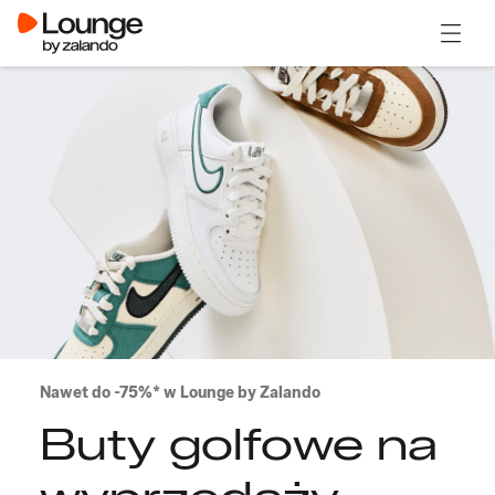
Otwór
Nawet do -75%* w Lounge by Zalando
Buty golfowe na