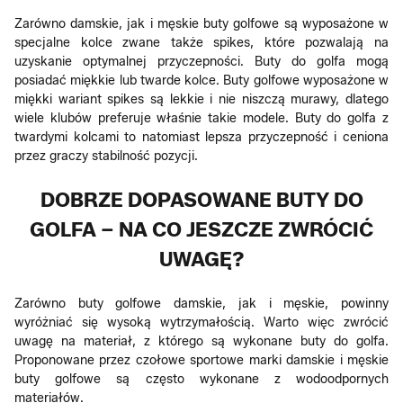
Zarówno damskie, jak i męskie buty golfowe są wyposażone w
specjalne kolce zwane także spikes, które pozwalają na
uzyskanie optymalnej przyczepności. Buty do golfa mogą
posiadać miękkie lub twarde kolce. Buty golfowe wyposażone w
miękki wariant spikes są lekkie i nie niszczą murawy, dlatego
wiele klubów preferuje właśnie takie modele. Buty do golfa z
twardymi kolcami to natomiast lepsza przyczepność i ceniona
przez graczy stabilność pozycji.
DOBRZE DOPASOWANE BUTY DO
GOLFA – NA CO JESZCZE ZWRÓCIĆ
UWAGĘ?
Zarówno buty golfowe damskie, jak i męskie, powinny
wyróżniać się wysoką wytrzymałością. Warto więc zwrócić
uwagę na materiał, z którego są wykonane buty do golfa.
Proponowane przez czołowe sportowe marki damskie i męskie
buty golfowe są często wykonane z wodoodpornych
materiałów.