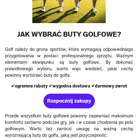
JAK WYBRAĆ BUTY GOLFOWE?
Golf należy do grona sportów, które wymagają odpowiedniego
przygotowania w postaci profesjonalnego sprzętu. Ważnym
elementem ekwipunku są buty golfowe. By dokonać
prawidłowego wyboru, warto więc wiedzieć, jakie cechy
powinny wyróżniać buty do golfa.
✔ogromne rabaty ✔wygodna dostawa ✔darmowy zwrot
Rozpocznij zakupy
Przede wszystkim buty golfowe powinny zapewniać maksimum
komfortu zarówno podczas gry, jak i w czasie chodzenia po polu
golfowym. Warto też zwrócić uwagę na ważną cechę
wyróżniającą buty do golfa, jaką jest przyczepność.