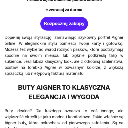
♦ zwracaj za darmo
Rozpocznij zakupy
Dopełnij swoją stylizację, zamawiając szykowny portfel Aigner
online. W eleganckim stylu pomieści Twoje karty i gotówkę.
Możesz też wybierać wśród różnych pasków, które podtrzymają
spodnie na swoim miejscu lub pięknie podkreślą talię w
sukience. Jeśli lubisz klasyczny look, ale z odrobiną szaleństwa,
postaw na torebkę Aigner w odważnym kolorze, z większą
sprzączką lub nietypową fakturą materiału.
BUTY AIGNER TO KLASYCZNA
ELEGANCJA I WYGODA
Buty idealne? Dla każdego oznacza to coś innego, ale
większość określi je jako modne i komfortowe. Takie właśnie są
Aigner buty, które pokochasz od pierwszego założenia. Są na