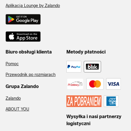
Aplikacja Lounge by Zalando
Biuro obsługi klienta
Metody płatności
Pomoc
Przewodnik po rozmiarach
Grupa Zalando
Zalando
ABOUT YOU
Wysyłka i nasi partnerzy
logistyczni