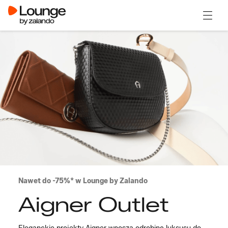
Otwór
Nawet do -75%* w Lounge by Zalando
Aigner Outlet