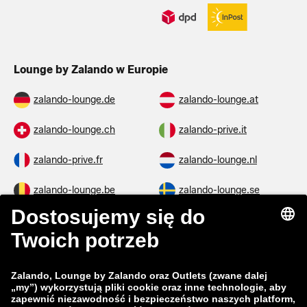
Lounge by Zalando w Europie
zalando-lounge.de
zalando-lounge.at
zalando-lounge.ch
zalando-prive.it
zalando-prive.fr
zalando-lounge.nl
zalando-lounge.be
zalando-lounge.se
zalando-lounge.fi
zalando-lounge.dk
zalando-lounge.co.uk
zalando-lounge.pl
zalando-prive.es
zalando-lounge.cz