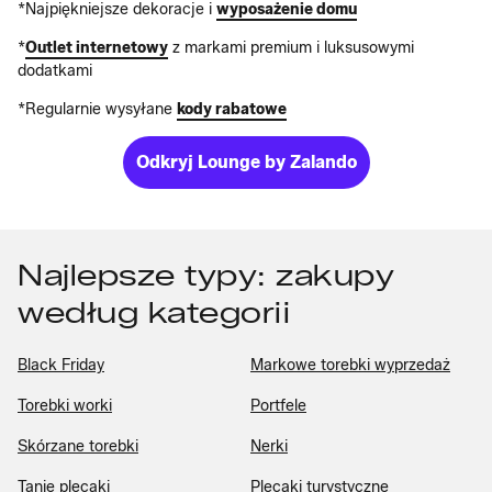
*Najpiękniejsze dekoracje i
wyposażenie domu
*
Outlet internetowy
z markami premium i luksusowymi
dodatkami
*Regularnie wysyłane
kody rabatowe
Odkryj Lounge by Zalando
Najlepsze typy: zakupy
według kategorii
Black Friday
Markowe torebki wyprzedaż
Torebki worki
Portfele
Skórzane torebki
Nerki
Tanie plecaki
Plecaki turystyczne