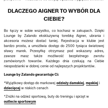
DLACZEGO AIGNER TO WYBÓR DLA
CIEBIE?
Bo łączy w sobie wszystko, co kochasz w zakupach. Dzięki
Lounge by Zalando ekskluzywną torebkę Aigner, ubrania i
akcesoria możesz dostać taniej. Rejestracja w klubie jest
bardzo prosta, a umożliwia dostęp do 2500 tysiąca światowej
sławy marek. Przesyłkę otrzymasz pod wskazany adres,
zawsze masz także możliwość bezpłatnego zwrotu
zamówionych towarów. Każdego dnia czekają na Ciebie
niespodzianki w dobrej cenie od najlepszych projektantów.
Lounge by Zalando gwarantuje Ci:
*Wyjątkowy dostęp do markowej
odzieży damskiej
,
męskiej
i
dziecięcej
w niskich cenach
*Zniżki na odzież sportową, buty do treningu i sprzęt w
outlecie sportowym