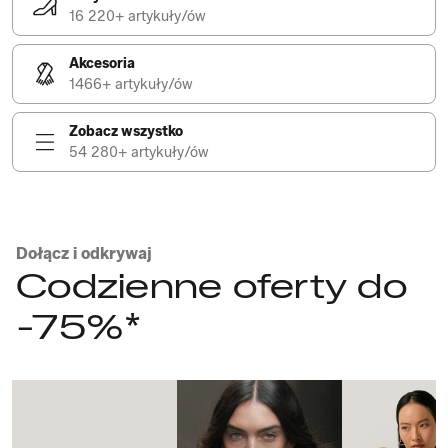
16 220+ artykuły/ów
Akcesoria
1466+ artykuły/ów
Zobacz wszystko
54 280+ artykuły/ów
Dołącz i odkrywaj
Codzienne oferty do
-75%*