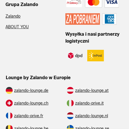
Grupa Zalando
Zalando
ABOUT YOU
Wysyłka i nasi partnerzy
logistyczni
Lounge by Zalando w Europie
zalando-lounge.de
zalando-lounge.at
zalando-lounge.ch
zalando-prive.it
zalando-prive.fr
zalando-lounge.nl
zalando-lounge.be
zalando-lounge.se