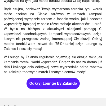
wyłącznie na tym, jaki model torebki podoba Ci się najbardziej.
Bądź czujna, ponieważ Twoja wymarzona torebka typu worek
może czekać na Ciebie zarówno w ramach kampanii
poświęconej wyłącznie torbom o fasonie worka, jak i podczas
wyprzedaży łączącej w sobie różne rodzaje akcesoriów i ubrań.
W byciu na bieżąco z aktualnymi okazjami pomogą Ci
zapowiedzi nadchodzących kampanii wyprzedażowych, dzięki
którym nie przegapisz żadnej interesującej Cię okazji. Odkryj
modne torebki worki nawet do -75%* taniej dzięki Lounge by
Zalando i ciesz się modą!
W Lounge by Zalando regularnie pojawiają się okazje takie jak
kampania torebki worki wyprzedaż. Dołącz do nas za darmo już
dziś i każdego dnia odkrywaj nowe wyprzedaże pełne rabatów
na kolekcje topowych marek i znanych domów mody!
Odkryj Lounge by Zalando