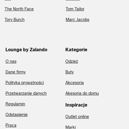
The North Face
Tom Tailor
Tory Burch
Marc Jacobs
Lounge by Zalando
Kategorie
O nas
Odzież
Dane firmy
Buty
Polityka prywatności
Akcesoria
Przetwarzanie danych
Akesoria do domu
Regulamin
Inspiracje
Odstąpienie
Outlet online
Praca
Marki