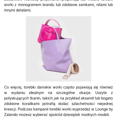
worki z monogramem brandu lub zdobione zamkami, nitami lub
innymi detalami.
Co więcej, torebki damskie worki często pojawiają się również
w wydaniu idealnym na szczególne okazje. Uszyte z
połyskujących tkanin, takich jak na przykład aksamit lub bogato
zdobione koralikami potrafią dodać szlachetności niejednej
kreacji. Podczas kampanii torebki worki wyprzedaż w Lounge by
Zalando możesz wybierać spośród dziesiątek modnych modeli.