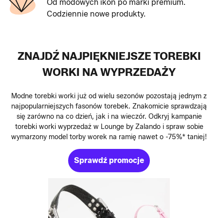
Od modowych ikon po marki premium.
Codziennie nowe produkty.
ZNAJDŹ NAJPIĘKNIEJSZE TOREBKI
WORKI NA WYPRZEDAŻY
Modne torebki worki już od wielu sezonów pozostają jednym z
najpopularniejszych fasonów torebek. Znakomicie sprawdzają
się zarówno na co dzień, jak i na wieczór. Odkryj kampanie
torebki worki wyprzedaż w Lounge by Zalando i spraw sobie
wymarzony model torby worek na ramię nawet o -75%* taniej!
Sprawdź promocje