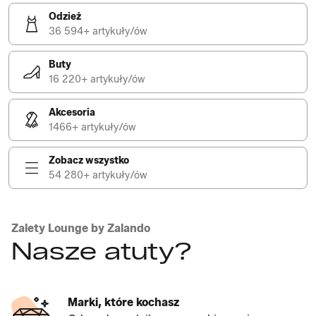
Odzież
36 594+ artykuły/ów
Buty
16 220+ artykuły/ów
Akcesoria
1466+ artykuły/ów
Zobacz wszystko
54 280+ artykuły/ów
Zalety Lounge by Zalando
Nasze atuty?
Marki, które kochasz