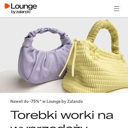
Otwór
Nawet do -75%* w Lounge by Zalando
Torebki worki na