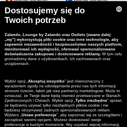
zalando-lounge.fi
zalando-lounge.dk
zalando-lounge.co.uk
zalando-lounge.pl
zalando-prive.es
zalando-lounge.cz
zalando-lounge.lt
zalando-lounge.sk
zalando-lounge.ro
zalando-lounge.hr
zalando-lounge.si
zalando-lounge.hu
zalando-lounge.lu
zalando-lounge.ee
zalando-lounge.lv
zalando-lounge.no
Znajdziesz nas