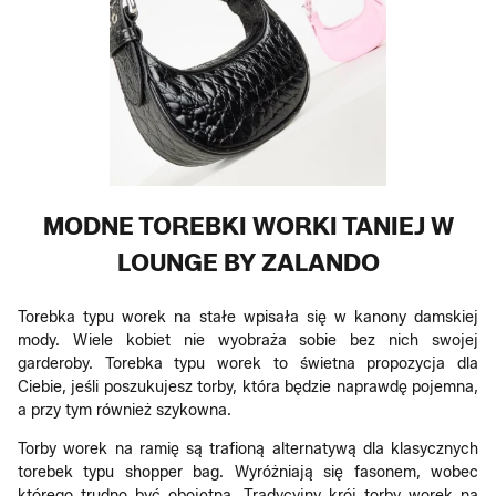
MODNE TOREBKI WORKI TANIEJ W
LOUNGE BY ZALANDO
Torebka typu worek na stałe wpisała się w kanony damskiej
mody. Wiele kobiet nie wyobraża sobie bez nich swojej
garderoby. Torebka typu worek to świetna propozycja dla
Ciebie, jeśli poszukujesz torby, która będzie naprawdę pojemna,
a przy tym również szykowna.
Torby worek na ramię są trafioną alternatywą dla klasycznych
torebek typu shopper bag. Wyróżniają się fasonem, wobec
którego trudno być obojętną. Tradycyjny krój torby worek na