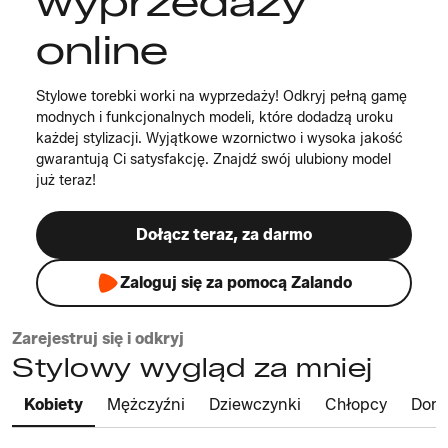
wyprzedaży
online
Stylowe torebki worki na wyprzedaży! Odkryj pełną gamę
modnych i funkcjonalnych modeli, które dodadzą uroku
każdej stylizacji. Wyjątkowe wzornictwo i wysoka jakość
gwarantują Ci satysfakcję. Znajdź swój ulubiony model
już teraz!
Dołącz teraz, za darmo
Zaloguj się za pomocą Zalando
Zarejestruj się i odkryj
Stylowy wygląd za mniej
Kobiety
Mężczyźni
Dziewczynki
Chłopcy
Dom