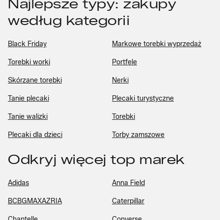
Najlepsze typy: zakupy
według kategorii
Black Friday
Markowe torebki wyprzedaż
Torebki worki
Portfele
Skórzane torebki
Nerki
Tanie plecaki
Plecaki turystyczne
Tanie walizki
Torebki
Plecaki dla dzieci
Torby zamszowe
Odkryj więcej top marek
Adidas
Anna Field
BCBGMAXAZRIA
Caterpillar
Chantelle
Converse