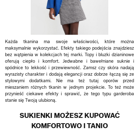
Każda tkanina ma swoje właściwości, które można
maksymalnie wykorzystać. Efekty takiego podejścia znajdziesz
bez wątpienia w kolekcjach tej marki. Topy i bluzki dzianinowe
oferują ciepło i komfort. Jedwabne i bawełniane suknie i
spódnice to lekkość i przewiewność. Zamsz czy skóra nadają
wyrazisty charakter i dodają elegancji oraz dobrze łączą się ze
stylowymi dodatkami. Nie ma też tutaj oporów przed
mieszaniem różnych tkanin w jednym projekcie. To też może
przynieść ciekawe efekty i sprawić, że tego typu garderoba
stanie się Twoją ulubioną.
SUKIENKI MOŻESZ KUPOWAĆ
KOMFORTOWO I TANIO