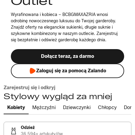
Outlet
Wyrafinowana i kobieca – BCBGMAXAZRIA wnosi
odrobinę nowoczesnego luksusu do Twojej garderoby.
Znajdź oferty na eleganckie sukienki, długie suknie i
szykowne kombinezony w naszym outlecie. Zarejestruj
się bezpłatnie i odśwież garderobę każdego dnia.
Dołącz teraz, za darmo
Zaloguj się za pomocą Zalando
Zarejestruj się i odkryj
Stylowy wygląd za mniej
Kobiety
Mężczyźni
Dziewczynki
Chłopcy
Dom
Odzież
36 594+ artykuły/ów