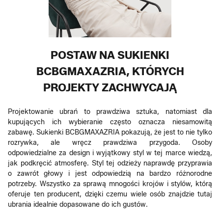
POSTAW NA SUKIENKI
BCBGMAXAZRIA, KTÓRYCH
PROJEKTY ZACHWYCAJĄ
Projektowanie ubrań to prawdziwa sztuka, natomiast dla
kupujących ich wybieranie często oznacza niesamowitą
zabawę. Sukienki BCBGMAXAZRIA pokazują, że jest to nie tylko
rozrywka, ale wręcz prawdziwa przygoda. Osoby
odpowiedzialne za design i wyjątkowy styl w tej marce wiedzą,
jak podkręcić atmosferę. Styl tej odzieży naprawdę przyprawia
o zawrót głowy i jest odpowiedzią na bardzo różnorodne
potrzeby. Wszystko za sprawą mnogości krojów i stylów, którą
oferuje ten producent, dzięki czemu wiele osób znajdzie tutaj
ubrania idealnie dopasowane do ich gustów.