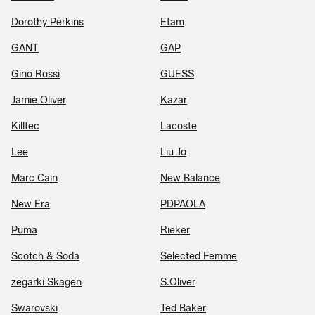
Dorothy Perkins
Etam
GANT
GAP
Gino Rossi
GUESS
Jamie Oliver
Kazar
Killtec
Lacoste
Lee
Liu Jo
Marc Cain
New Balance
New Era
PDPAOLA
Puma
Rieker
Scotch & Soda
Selected Femme
zegarki Skagen
S.Oliver
Swarovski
Ted Baker