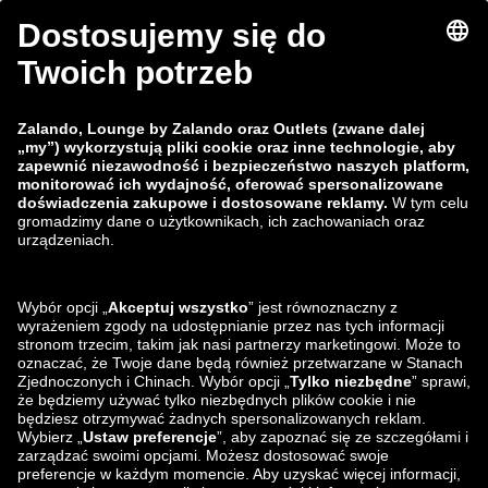
zalando-lounge.fi
zalando-lounge.dk
zalando-lounge.co.uk
zalando-lounge.pl
zalando-prive.es
zalando-lounge.cz
zalando-lounge.lt
zalando-lounge.sk
zalando-lounge.ro
zalando-lounge.hr
zalando-lounge.si
zalando-lounge.hu
zalando-lounge.lu
zalando-lounge.ee
zalando-lounge.lv
zalando-lounge.no
Znajdziesz nas