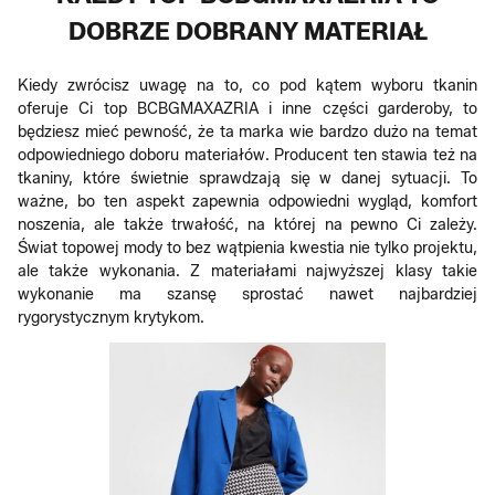
DOBRZE DOBRANY MATERIAŁ
Kiedy zwrócisz uwagę na to, co pod kątem wyboru tkanin
oferuje Ci top BCBGMAXAZRIA i inne części garderoby, to
będziesz mieć pewność, że ta marka wie bardzo dużo na temat
odpowiedniego doboru materiałów. Producent ten stawia też na
tkaniny, które świetnie sprawdzają się w danej sytuacji. To
ważne, bo ten aspekt zapewnia odpowiedni wygląd, komfort
noszenia, ale także trwałość, na której na pewno Ci zależy.
Świat topowej mody to bez wątpienia kwestia nie tylko projektu,
ale także wykonania. Z materiałami najwyższej klasy takie
wykonanie ma szansę sprostać nawet najbardziej
rygorystycznym krytykom.