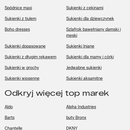
Spódnice maxi
Sukienki z cekinami
Sukienki z tiulem
Sukienki dla dziewczynek
Boho dresses
Szlafrok bawełniany damski i
męski
Sukienki dopasowane
Sukienki lniane
Sukienki z długim rękawem
Sukienki dla mamy i córki
Sukienki w grochy
Jedwabne sukienki
Sukienki wiosenne
Sukienki aksamitne
Odkryj więcej top marek
Aldo
Alpha Industries
Barts
buty Bronx
Chantelle
DKNY