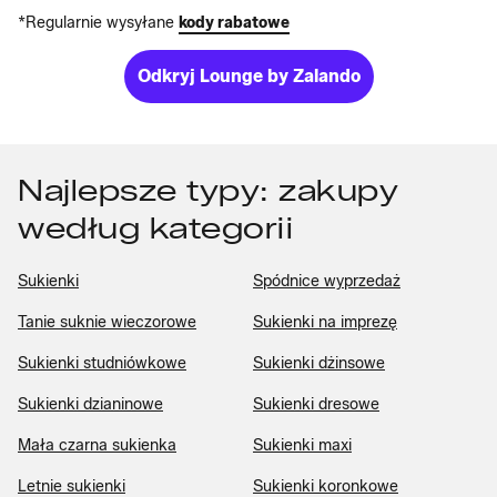
*Regularnie wysyłane
kody rabatowe
Odkryj Lounge by Zalando
Najlepsze typy: zakupy
według kategorii
Sukienki
Spódnice wyprzedaż
Tanie suknie wieczorowe
Sukienki na imprezę
Sukienki studniówkowe
Sukienki dżinsowe
Sukienki dzianinowe
Sukienki dresowe
Mała czarna sukienka
Sukienki maxi
Letnie sukienki
Sukienki koronkowe