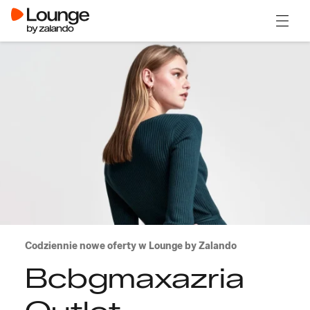
Otwór
Codziennie nowe oferty w Lounge by Zalando
Bcbgmaxazria