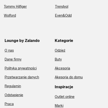
Tommy Hilfiger
Trendyol
Wolford
Even&Odd
Lounge by Zalando
Kategorie
O nas
Odzież
Dane firmy
Buty
Polityka prywatności
Akcesoria
Przetwarzanie danych
Akesoria do domu
Regulamin
Inspiracje
Odstąpienie
Outlet online
Praca
Marki