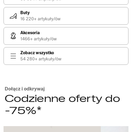
Buty
16 220+ artykuły/ów
Akcesoria
1466+ artykuły/ów
Zobacz wszystko
54 280+ artykuły/ów
Dołącz i odkrywaj
Codzienne oferty do
-75%*