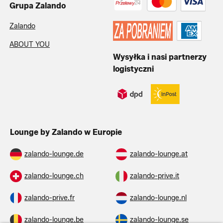
Grupa Zalando
Zalando
ABOUT YOU
Wysyłka i nasi partnerzy
logistyczni
Lounge by Zalando w Europie
zalando-lounge.de
zalando-lounge.at
zalando-lounge.ch
zalando-prive.it
zalando-prive.fr
zalando-lounge.nl
zalando-lounge.be
zalando-lounge.se