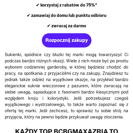
✔ korzystaj z rabatów do 75%*
✔ zamawiaj do domu lub punktu odbioru
✔ zwracaj za darmo
Rozpocznij zakupy
Sukienki, spódnice czy bluzki tej marki mogą towarzyszyć Ci
podczas bardzo różnych okazji. Wiele z nich może być po prostu
wyborem codziennej garderoby, w której będziesz chodzić do
pracy, na spotkania z przyjaciółmi czy na zakupy. Znajdziesz tu
jednak także odzież na wyjątkowe okazje, na przykład bardzo
eleganckie suknie wieczorowe z pazurem, które zwracają na
siebie uwagę, sąsiadujące z fasonami bardzo klasycznymi pod
względem kroju i kolorystyki. Jeśli potrzebujesz czegoś
wyjątkowego i wystrzałowego, to także warto zapoznać się z
ofertą tej marki. Jeśli zechcesz, to sprawisz tu sobie strój na
przyjęcia, który na pewno będzie przykuwał uwagę otoczenia.
KAŻDY TOP BCBGMAXAZRIA TO