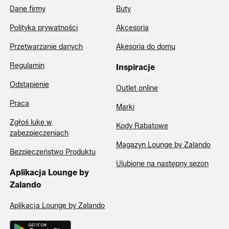
Dane firmy
Buty
Polityka prywatności
Akcesoria
Przetwarzanie danych
Akesoria do domu
Regulamin
Inspiracje
Odstąpienie
Outlet online
Praca
Marki
Zgłoś lukę w
Kody Rabatowe
zabezpieczeniach
Magazyn Lounge by Zalando
Bezpieczeństwo Produktu
Ulubione na następny sezon
Aplikacja Lounge by
Zalando
Aplikacja Lounge by Zalando