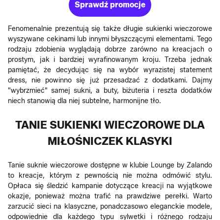
Sprawdź promocje
Fenomenalnie prezentują się także długie sukienki wieczorowe
wyszywane cekinami lub innymi błyszczącymi elementami. Tego
rodzaju zdobienia wyglądają dobrze zarówno na kreacjach o
prostym, jak i bardziej wyrafinowanym kroju. Trzeba jednak
pamiętać, że decydując się na wybór wyrazistej statement
dress, nie powinno się już przesadzać z dodatkami. Dajmy
"wybrzmieć" samej sukni, a buty, biżuteria i reszta dodatków
niech stanowią dla niej subtelne, harmonijne tło.
TANIE SUKIENKI WIECZOROWE DLA
MIŁOŚNICZEK KLASYKI
Tanie suknie wieczorowe dostępne w klubie Lounge by Zalando
to kreacje, którym z pewnością nie można odmówić stylu.
Opłaca się śledzić kampanie dotyczące kreacji na wyjątkowe
okazje, ponieważ można trafić na prawdziwe perełki. Warto
zarzucić sieci na klasyczne, ponadczasowo eleganckie modele,
odpowiednie dla każdego typu sylwetki i różnego rodzaju