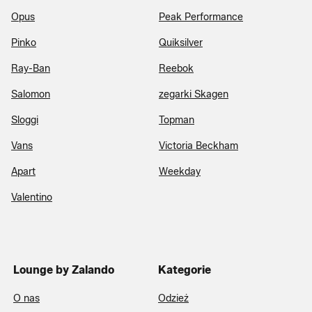
Opus
Peak Performance
Pinko
Quiksilver
Ray-Ban
Reebok
Salomon
zegarki Skagen
Sloggi
Topman
Vans
Victoria Beckham
Apart
Weekday
Valentino
Lounge by Zalando
Kategorie
O nas
Odzież