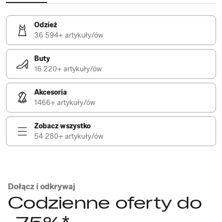
Odzież
36 594+ artykuły/ów
Buty
16 220+ artykuły/ów
Akcesoria
1466+ artykuły/ów
Zobacz wszystko
54 280+ artykuły/ów
Dołącz i odkrywaj
Codzienne oferty do