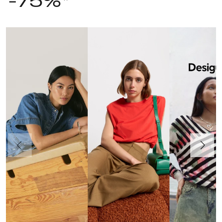
-75%*
Poprzedni
Dalej