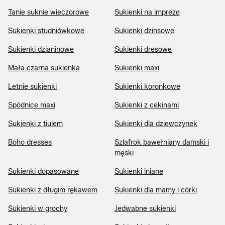
Tanie suknie wieczorowe
Sukienki na imprezę
Sukienki studniówkowe
Sukienki dżinsowe
Sukienki dzianinowe
Sukienki dresowe
Mała czarna sukienka
Sukienki maxi
Letnie sukienki
Sukienki koronkowe
Spódnice maxi
Sukienki z cekinami
Sukienki z tiulem
Sukienki dla dziewczynek
Boho dresses
Szlafrok bawełniany damski i
męski
Sukienki dopasowane
Sukienki lniane
Sukienki z długim rękawem
Sukienki dla mamy i córki
Sukienki w grochy
Jedwabne sukienki