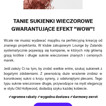
TANIE SUKIENKI WIECZOROWE
GWARANTUJĄCE EFEKT "WOW"!
Wcale nie musisz wydawać majątku na perfekcyjną kreację od
znanego projektanta. W klubie zakupowym Lounge by Zalando
systematycznie pojawiają się kampanie, w których rolę główną
grają krótkie i długie suknie wieczorowe znanych i cenionych
marek.
Jeśli zależy Ci na tym, by zrobić wielkie entre, szukaj sukienek z
bogatymi zdobieniami. Z pewnością duże wrażenie zrobisz w
koronkowej sukni o kroju syreny, z odsłoniętymi plecami. Tego
typu suknie wieczorowe długie, przywodzące na myśl elegancję
w stylu Old Hollywood, dodadzą szyku każdej kobiecie.
✔ogromne rabaty ✔wygodna dostawa ✔darmowy zwrot