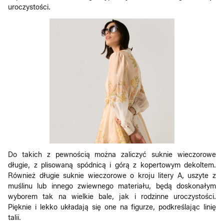
uroczystości.
Do takich z pewnością można zaliczyć suknie wieczorowe
długie, z plisowaną spódnicą i górą z kopertowym dekoltem.
Również długie suknie wieczorowe o kroju litery A, uszyte z
muślinu lub innego zwiewnego materiału, będą doskonałym
wyborem tak na wielkie bale, jak i rodzinne uroczystości.
Pięknie i lekko układają się one na figurze, podkreślając linię
talii.