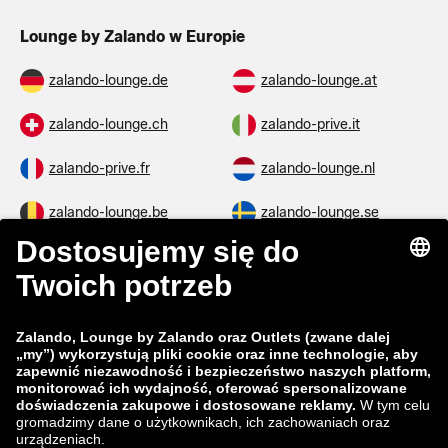
Lounge by Zalando w Europie
zalando-lounge.de
zalando-lounge.at
zalando-lounge.ch
zalando-prive.it
zalando-prive.fr
zalando-lounge.nl
zalando-lounge.be
zalando-lounge.se
zalando-lounge.fi
zalando-lounge.dk
zalando-lounge.co.uk
zalando-lounge.pl
zalando-prive.es
zalando-lounge.cz
zalando-lounge.lt
zalando-lounge.sk
zalando-lounge.ro
zalando-lounge.hr