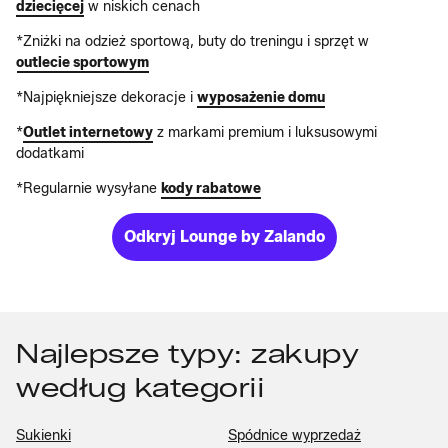
dziecięcej
w niskich cenach
*Zniżki na odzież sportową, buty do treningu i sprzęt w
outlecie sportowym
*Najpiękniejsze dekoracje i
wyposażenie domu
*
Outlet internetowy
z markami premium i luksusowymi
dodatkami
*Regularnie wysyłane
kody rabatowe
Odkryj Lounge by Zalando
Najlepsze typy: zakupy
według kategorii
Sukienki
Spódnice wyprzedaż