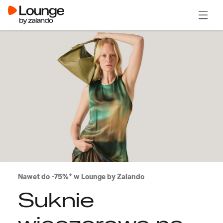
Otwór
Nawet do -75%* w Lounge by Zalando
Suknie