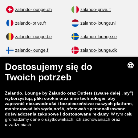
zalando-lounge.ch
zalando-prive.it
zalando-prive.fr
zalando-lounge.nl
zalando-lounge.be
zalando-lounge.se
zalando-lounge.fi
zalando-lounge.dk
zalando-lounge.co.uk
zalando-lounge.pl
zalando-prive.es
zalando-lounge.cz
zalando-lounge.lt
zalando-lounge.sk
zalando-lounge.ro
zalando-lounge.hr
zalando-lounge.si
zalando-lounge.hu
zalando-lounge.lu
zalando-lounge.ee