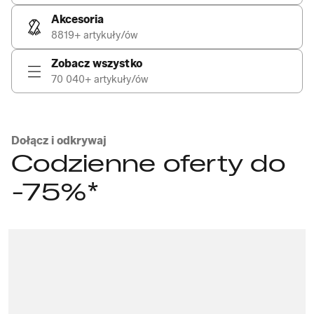
Akcesoria
8819+ artykuły/ów
Zobacz wszystko
70 040+ artykuły/ów
Dołącz i odkrywaj
Codzienne oferty do
-75%*