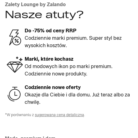
Zalety Lounge by Zalando
Nasze atuty?
Do -75% od ceny RRP
Codziennie marki premium. Super styl bez
wysokich kosztów.
Marki, które kochasz
Od modowych ikon po marki premium.
Codziennie nowe produkty.
Codziennie nowe oferty
Okazje dla Ciebie i dla domu. Już teraz albo za
chwilę.
*W porównaniu z
sugerowaną ceną detaliczną
.