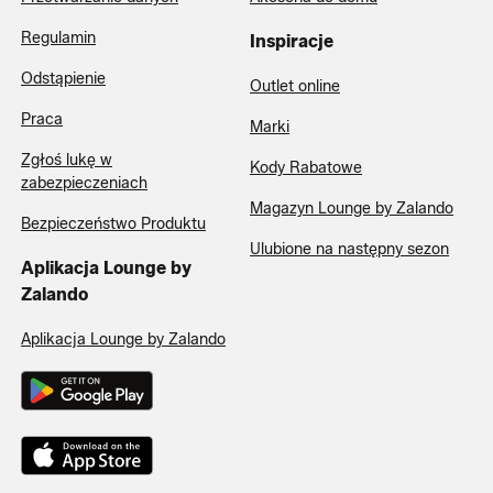
Regulamin
Inspiracje
Odstąpienie
Outlet online
Praca
Marki
Zgłoś lukę w
Kody Rabatowe
zabezpieczeniach
Magazyn Lounge by Zalando
Bezpieczeństwo Produktu
Ulubione na następny sezon
Aplikacja Lounge by
Zalando
Aplikacja Lounge by Zalando