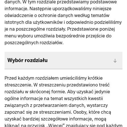
danych. W tym rozdziale przedstawiamy podstawowe
informacje. Następnie uporządkowaliśmy niniejsze
oświadczenie o ochronie danych według tematów
istotnych dla użytkowników i odpowiednio podzieliliśmy
je na poszczególne rozdziały. Przedstawione poniżej
menu wyboru umożliwia bezpośrednie przejście do
poszczególnych rozdziałów.
Wybór rozdziału
Przed każdym rozdziałem umieściliśmy krótkie
streszczenie. W streszczeniu przedstawiono treść
rozdziału w skróconej formie. Aby uzyskać jedynie
ogólne informacje na temat wszystkich kwestii
związanych z przetwarzaniem danych, wystarczy
zapoznać się ze streszczeniami. Osoby, które chcą
uzyskać bardziej szczegółowe informacje, mogą
kliknąć na przycisk „Więcej” znajdujący się pod każdym