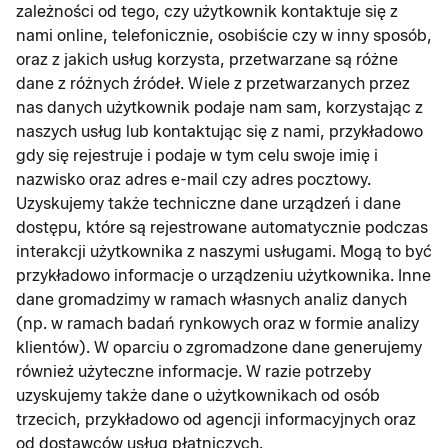
zależności od tego, czy użytkownik kontaktuje się z
nami online, telefonicznie, osobiście czy w inny sposób,
oraz z jakich usług korzysta, przetwarzane są różne
dane z różnych źródeł. Wiele z przetwarzanych przez
nas danych użytkownik podaje nam sam, korzystając z
naszych usług lub kontaktując się z nami, przykładowo
gdy się rejestruje i podaje w tym celu swoje imię i
nazwisko oraz adres e-mail czy adres pocztowy.
Uzyskujemy także techniczne dane urządzeń i dane
dostępu, które są rejestrowane automatycznie podczas
interakcji użytkownika z naszymi usługami. Mogą to być
przykładowo informacje o urządzeniu użytkownika. Inne
dane gromadzimy w ramach własnych analiz danych
(np. w ramach badań rynkowych oraz w formie analizy
klientów). W oparciu o zgromadzone dane generujemy
również użyteczne informacje. W razie potrzeby
uzyskujemy także dane o użytkownikach od osób
trzecich, przykładowo od agencji informacyjnych oraz
od dostawców usług płatniczych.