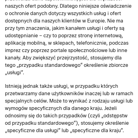
naszych ofert podobny. Dlatego niniejsze oświadczenie
o ochronie danych dotyczy wszystkich usług i ofert
dostępnych dla naszych klientów w Europie. Nie ma
przy tym znaczenia, jakim kanałem usługi i oferty są
udostępnianie – czy to poprzez stronę internetową,
aplikację mobilną, w sklepach, telefonicznie, podczas
imprez czy poprzez portale społecznościowe lub inne
kanały. Aby zwiększyć przejrzystość, stosujemy dla
tego „przypadku standardowego” określenie zbiorcze
„usługi”.
Istnieją jednak także usługi, w przypadku których
przetwarzamy dane użytkowników inaczej lub w ramach
specjalnych celów. Może to wynikać z rodzaju usługi lub
wymogów specyficznych dla danego kraju. Jeżeli
odnosimy się do takich przypadków (czyli „odstępstw
od przypadku standardowego”), stosujemy określenie
„specyficzne dla usługi” lub „specyficzne dla kraju”.