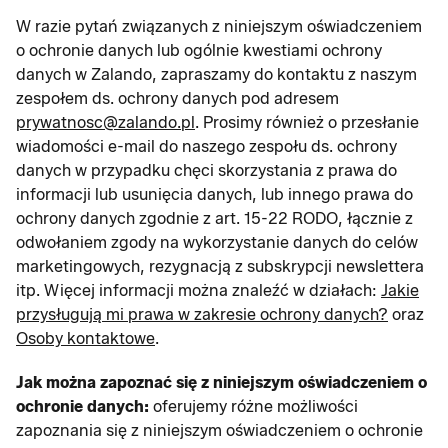
W razie pytań związanych z niniejszym oświadczeniem
o ochronie danych lub ogólnie kwestiami ochrony
danych w Zalando, zapraszamy do kontaktu z naszym
zespołem ds. ochrony danych pod adresem
prywatnosc@zalando.pl
. Prosimy również o przesłanie
wiadomości e-mail do naszego zespołu ds. ochrony
danych w przypadku chęci skorzystania z prawa do
informacji lub usunięcia danych, lub innego prawa do
ochrony danych zgodnie z art. 15-22 RODO, łącznie z
odwołaniem zgody na wykorzystanie danych do celów
marketingowych, rezygnacją z subskrypcji newslettera
itp. Więcej informacji można znaleźć w działach:
Jakie
przysługują mi prawa w zakresie ochrony danych?
oraz
Osoby kontaktowe
.
Jak można zapoznać się z niniejszym oświadczeniem o
ochronie danych:
oferujemy różne możliwości
zapoznania się z niniejszym oświadczeniem o ochronie