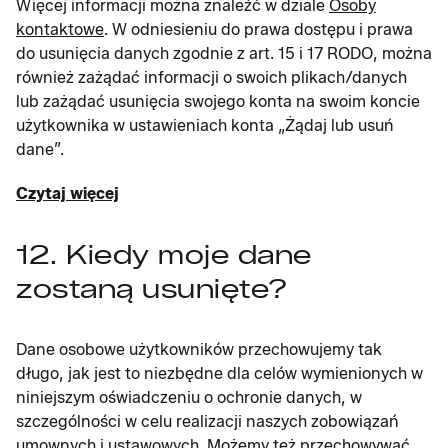
Więcej informacji można znaleźć w dziale
Osoby
kontaktowe
. W odniesieniu do prawa dostępu i prawa
do usunięcia danych zgodnie z art. 15 i 17 RODO, można
również zażądać informacji o swoich plikach/danych
lub zażądać usunięcia swojego konta na swoim koncie
użytkownika w ustawieniach konta „Żądaj lub usuń
dane”.
Czytaj więcej
12. Kiedy moje dane
zostaną usunięte?
Dane osobowe użytkowników przechowujemy tak
długo, jak jest to niezbędne dla celów wymienionych w
niniejszym oświadczeniu o ochronie danych, w
szczególności w celu realizacji naszych zobowiązań
umownych i ustawowych. Możemy też przechowywać