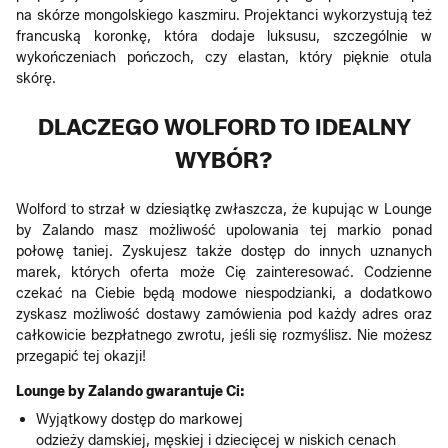
na skórze mongolskiego kaszmiru. Projektanci wykorzystują też
francuską koronkę, która dodaje luksusu, szczególnie w
wykończeniach pończoch, czy elastan, który pięknie otula
skórę.
DLACZEGO WOLFORD TO IDEALNY
WYBÓR?
Wolford to strzał w dziesiątkę zwłaszcza, że kupując w Lounge
by Zalando masz możliwość upolowania tej markio ponad
połowę taniej. Zyskujesz także dostęp do innych uznanych
marek, których oferta może Cię zainteresować. Codzienne
czekać na Ciebie będą modowe niespodzianki, a dodatkowo
zyskasz możliwość dostawy zamówienia pod każdy adres oraz
całkowicie bezpłatnego zwrotu, jeśli się rozmyślisz. Nie możesz
przegapić tej okazji!
Lounge by Zalando gwarantuje Ci:
Wyjątkowy dostęp do markowej
odzieży damskiej, męskiej i dziecięcej w niskich cenach