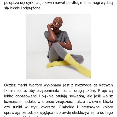
polepsza się cyrkulacja krwi i nawet po długim dniu nogi wydają
się lekkie i odprężone.
Odzież marki Wolford wykonana jest z niezwykle delikatnych
tkanin po to, aby przypominała niemal drugą skórę. Kroje są
lekko dopasowane i pięknie otulają sylwetkę, ale jeśli wolisz
luźniejsze modele, w ofercie znajdziesz także zwiewne bluzki
czy tuniki w stylu oversize. Głębokie i intensywne kolory
sprawiają, że odzież wygląda naprawdę ekskluzywnie, a do tego