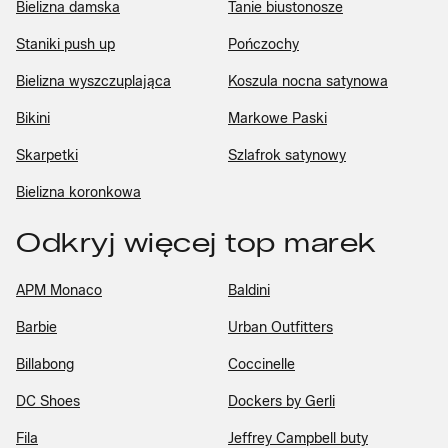
Bielizna damska
Tanie biustonosze
Staniki push up
Pończochy
Bielizna wyszczuplająca
Koszula nocna satynowa
Bikini
Markowe Paski
Skarpetki
Szlafrok satynowy
Bielizna koronkowa
Odkryj więcej top marek
APM Monaco
Baldini
Barbie
Urban Outfitters
Billabong
Coccinelle
DC Shoes
Dockers by Gerli
Fila
Jeffrey Campbell buty