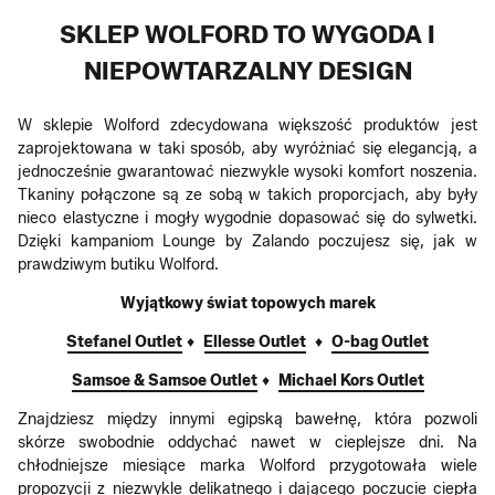
SKLEP WOLFORD TO WYGODA I
NIEPOWTARZALNY DESIGN
W sklepie Wolford zdecydowana większość produktów jest
zaprojektowana w taki sposób, aby wyróżniać się elegancją, a
jednocześnie gwarantować niezwykle wysoki komfort noszenia.
Tkaniny połączone są ze sobą w takich proporcjach, aby były
nieco elastyczne i mogły wygodnie dopasować się do sylwetki.
Dzięki kampaniom Lounge by Zalando poczujesz się, jak w
prawdziwym butiku Wolford.
Wyjątkowy świat topowych marek
Stefanel Outlet
♦
Ellesse Outlet
♦
O-bag Outlet
Samsoe & Samsoe Outlet
♦
Michael Kors Outlet
Znajdziesz między innymi egipską bawełnę, która pozwoli
skórze swobodnie oddychać nawet w cieplejsze dni. Na
chłodniejsze miesiące marka Wolford przygotowała wiele
propozycji z niezwykle delikatnego i dającego poczucie ciepła