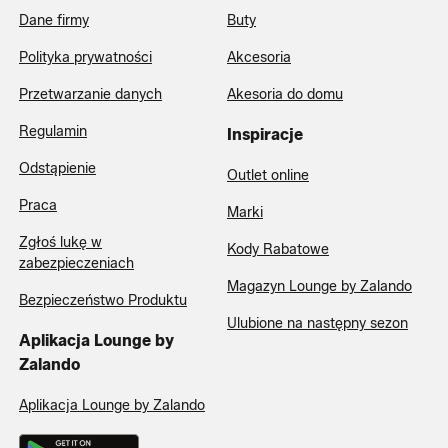
Dane firmy
Buty
Polityka prywatności
Akcesoria
Przetwarzanie danych
Akesoria do domu
Regulamin
Inspiracje
Odstąpienie
Outlet online
Praca
Marki
Zgłoś lukę w
Kody Rabatowe
zabezpieczeniach
Magazyn Lounge by Zalando
Bezpieczeństwo Produktu
Ulubione na następny sezon
Aplikacja Lounge by
Zalando
Aplikacja Lounge by Zalando