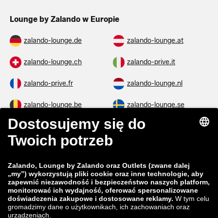
Lounge by Zalando w Europie
zalando-lounge.de
zalando-lounge.at
zalando-lounge.ch
zalando-prive.it
zalando-prive.fr
zalando-lounge.nl
zalando-lounge.be
zalando-lounge.se
zalando-lounge.fi
zalando-lounge.dk
zalando-lounge.co.uk
zalando-lounge.pl
zalando-prive.es
zalando-lounge.cz
zalando-lounge.lt
zalando-lounge.sk
zalando-lounge.ro
zalando-lounge.hr