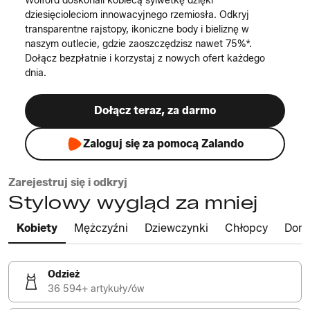
Wolford doskonali kobiecą sylwetkę dzięki
dziesięcioleciom innowacyjnego rzemiosła. Odkryj
transparentne rajstopy, ikoniczne body i bieliznę w
naszym outlecie, gdzie zaoszczędzisz nawet 75%*.
Dołącz bezpłatnie i korzystaj z nowych ofert każdego
dnia.
Dołącz teraz, za darmo
Zaloguj się za pomocą Zalando
Zarejestruj się i odkryj
Stylowy wygląd za mniej
Kobiety
Mężczyźni
Dziewczynki
Chłopcy
Dom
Odzież
36 594+ artykuły/ów