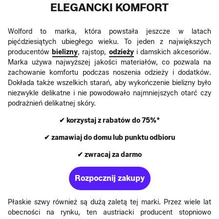
ELEGANCKI KOMFORT
Wolford to marka, która powstała jeszcze w latach
pięćdziesiątych ubiegłego wieku. To jeden z największych
producentów
bielizny
, rajstop,
odzieży
i damskich akcesoriów.
Marka używa najwyższej jakości materiałów, co pozwala na
zachowanie komfortu podczas noszenia odzieży i dodatków.
Dokłada także wszelkich starań, aby wykończenie bielizny było
niezwykle delikatne i nie powodowało najmniejszych otarć czy
podrażnień delikatnej skóry.
✔ korzystaj z rabatów do 75%*
✔ zamawiaj do domu lub punktu odbioru
✔ zwracaj za darmo
Rozpocznij zakupy
Płaskie szwy również są dużą zaletą tej marki. Przez wiele lat
obecności na rynku, ten austriacki producent stopniowo