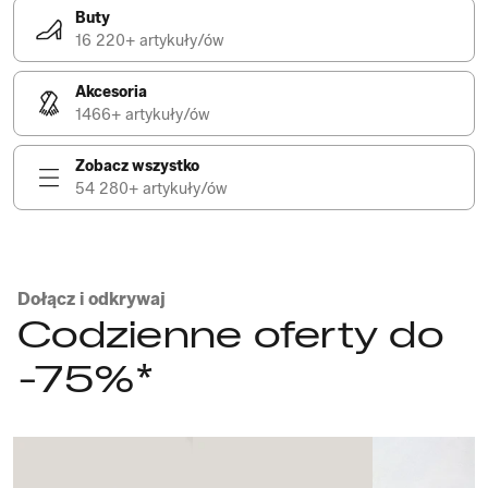
Buty
16 220+ artykuły/ów
Akcesoria
1466+ artykuły/ów
Zobacz wszystko
54 280+ artykuły/ów
Dołącz i odkrywaj
Codzienne oferty do
-75%*