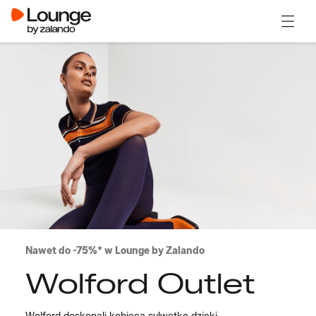
Otwór
Nawet do -75%* w Lounge by Zalando
Wolford Outlet