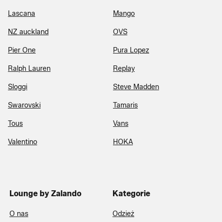
Lascana
Mango
NZ auckland
OVS
Pier One
Pura Lopez
Ralph Lauren
Replay
Sloggi
Steve Madden
Swarovski
Tamaris
Tous
Vans
Valentino
HOKA
Lounge by Zalando
Kategorie
O nas
Odzież