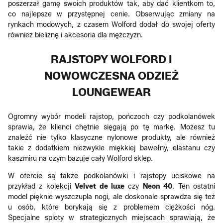
poszerzał gamę swoich produktów tak, aby dać klientkom to,
co najlepsze w przystępnej cenie. Obserwując zmiany na
rynkach modowych, z czasem Wolford dodał do swojej oferty
również bieliznę i akcesoria dla mężczyzn.
RAJSTOPY WOLFORD I
NOWOWCZESNA ODZIEŻ
LOUNGEWEAR
Ogromny wybór modeli rajstop, pończoch czy podkolanówek
sprawia, że klienci chętnie sięgają po tę markę. Możesz tu
znaleźć nie tylko klasyczne nylonowe produkty, ale również
takie z dodatkiem niezwykle miękkiej bawełny, elastanu czy
kaszmiru na czym bazuje cały Wolford sklep.
W ofercie są także podkolanówki i rajstopy uciskowe na
przykład z kolekcji
Velvet de luxe
czy
Neon 40
. Ten ostatni
model pięknie wyszczupla nogi, ale doskonale sprawdza się też
u osób, które borykają się z problemem ciężkości nóg.
Specjalne sploty w strategicznych miejscach sprawiają, że