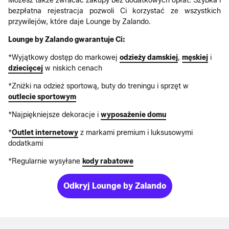
Możesz także zwracać zakupy bez dodatkowych opłat. Szybka i
bezpłatna rejestracja pozwoli Ci korzystać ze wszystkich
przywilejów, które daje Lounge by Zalando.
Lounge by Zalando gwarantuje Ci:
*Wyjątkowy dostęp do markowej
odzieży damskiej
,
męskiej
i
dziecięcej
w niskich cenach
*Zniżki na odzież sportową, buty do treningu i sprzęt w
outlecie sportowym
*Najpiękniejsze dekoracje i
wyposażenie domu
*
Outlet internetowy
z markami premium i luksusowymi
dodatkami
*Regularnie wysyłane
kody rabatowe
Odkryj Lounge by Zalando