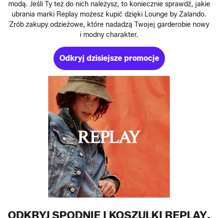
modą. Jeśli Ty też do nich należysz, to koniecznie sprawdź, jakie
ubrania marki Replay możesz kupić dzięki Lounge by Zalando.
Zrób zakupy odzieżowe, które nadadzą Twojej garderobie nowy
i modny charakter.
Odkryj dzisiejsze promocje
ODKRYJ SPODNIE I KOSZULKI REPLAY,