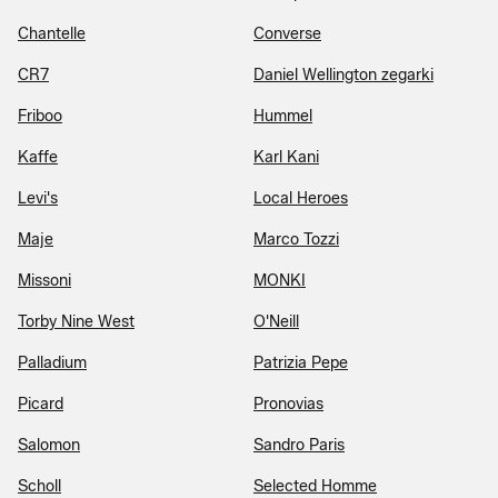
Chantelle
Converse
CR7
Daniel Wellington zegarki
Friboo
Hummel
Kaffe
Karl Kani
Levi's
Local Heroes
Maje
Marco Tozzi
Missoni
MONKI
Torby Nine West
O'Neill
Palladium
Patrizia Pepe
Picard
Pronovias
Salomon
Sandro Paris
Scholl
Selected Homme