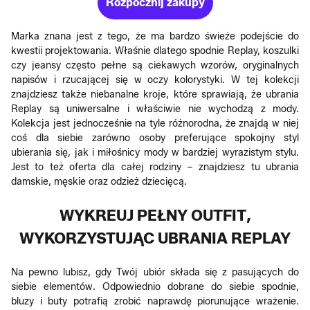
Rozpocznij zakupy
Marka znana jest z tego, że ma bardzo świeże podejście do
kwestii projektowania. Właśnie dlatego spodnie Replay, koszulki
czy jeansy często pełne są ciekawych wzorów, oryginalnych
napisów i rzucającej się w oczy kolorystyki. W tej kolekcji
znajdziesz także niebanalne kroje, które sprawiają, że ubrania
Replay są uniwersalne i właściwie nie wychodzą z mody.
Kolekcja jest jednocześnie na tyle różnorodna, że znajdą w niej
coś dla siebie zarówno osoby preferujące spokojny styl
ubierania się, jak i miłośnicy mody w bardziej wyrazistym stylu.
Jest to też oferta dla całej rodziny – znajdziesz tu ubrania
damskie, męskie oraz odzież dziecięcą.
WYKREUJ PEŁNY OUTFIT,
WYKORZYSTUJĄC UBRANIA REPLAY
Na pewno lubisz, gdy Twój ubiór składa się z pasujących do
siebie elementów. Odpowiednio dobrane do siebie spodnie,
bluzy i buty potrafią zrobić naprawdę piorunujące wrażenie.