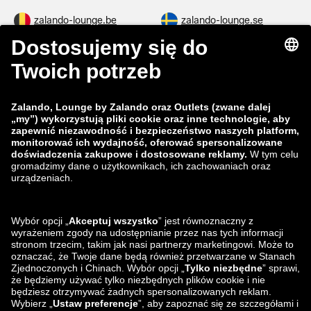
zalando-lounge.be
zalando-lounge.se
zalando-lounge.fi
zalando-lounge.dk
zalando-lounge.co.uk
zalando-lounge.pl
zalando-prive.es
zalando-lounge.cz
zalando-lounge.lt
zalando-lounge.sk
zalando-lounge.ro
zalando-lounge.hr
zalando-lounge.si
zalando-lounge.hu
zalando-lounge.lu
zalando-lounge.ee
zalando-lounge.lv
zalando-lounge.no