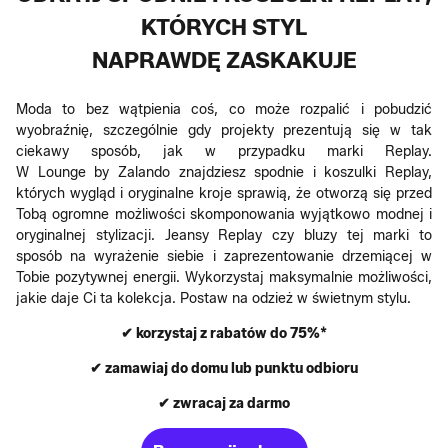
KTÓRYCH STYL
NAPRAWDĘ ZASKAKUJE
Moda to bez wątpienia coś, co może rozpalić i pobudzić
wyobraźnię, szczególnie gdy projekty prezentują się w tak
ciekawy sposób, jak w przypadku marki Replay.
W Lounge by Zalando znajdziesz spodnie i koszulki Replay,
których wygląd i oryginalne kroje sprawią, że otworzą się przed
Tobą ogromne możliwości skomponowania wyjątkowo modnej i
oryginalnej stylizacji. Jeansy Replay czy bluzy tej marki to
sposób na wyrażenie siebie i zaprezentowanie drzemiącej w
Tobie pozytywnej energii. Wykorzystaj maksymalnie możliwości,
jakie daje Ci ta kolekcja. Postaw na odzież w świetnym stylu.
✔ korzystaj z rabatów do 75%*
✔ zamawiaj do domu lub punktu odbioru
✔ zwracaj za darmo