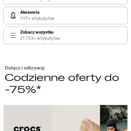
Akcesoria
1117+ artykuły/ów
Zobacz wszystko
21 733+ artykuły/ów
Dołącz i odkrywaj
Codzienne oferty do
-75%*