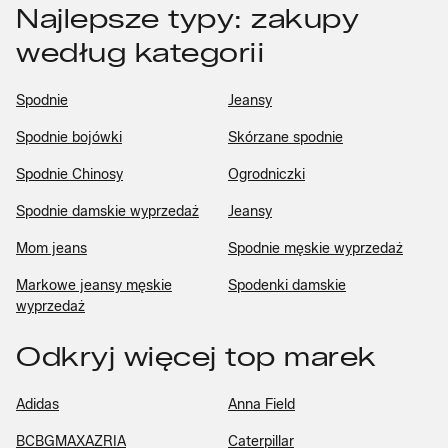
Najlepsze typy: zakupy
według kategorii
Spodnie
Jeansy
Spodnie bojówki
Skórzane spodnie
Spodnie Chinosy
Ogrodniczki
Spodnie damskie wyprzedaż
Jeansy
Mom jeans
Spodnie męskie wyprzedaż
Markowe jeansy męskie
Spodenki damskie
wyprzedaż
Odkryj więcej top marek
Adidas
Anna Field
BCBGMAXAZRIA
Caterpillar