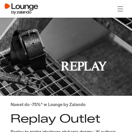
Otwór
Nawet do -75%* w Lounge by Zalando
Replay Outlet