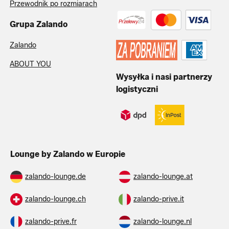
Przewodnik po rozmiarach
Grupa Zalando
Zalando
ABOUT YOU
Wysyłka i nasi partnerzy
logistyczni
Lounge by Zalando w Europie
zalando-lounge.de
zalando-lounge.at
zalando-lounge.ch
zalando-prive.it
zalando-prive.fr
zalando-lounge.nl