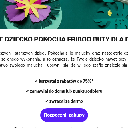
E DZIECKO POKOCHA FRIBOO BUTY DLA D
szych i starszych dzieci. Pokochają je maluchy oraz nastoletnie d
 z solidnego wykonania, a to oznacza, że Twoje dziecko nawet przy
stwo swojego malucha i upewnij się, że w jego szafie znajdzie się
✔ korzystaj z rabatów do 75%*
✔ zamawiaj do domu lub punktu odbioru
✔ zwracaj za darmo
Rozpocznij zakupy