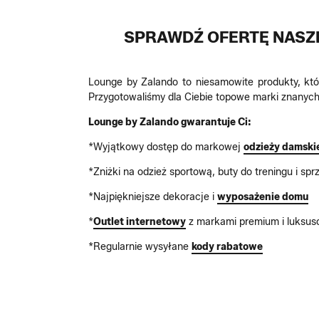
SPRAWDŹ OFERTĘ NASZE
Lounge by Zalando to niesamowite produkty, któ
Przygotowaliśmy dla Ciebie topowe marki znanyc
Lounge by Zalando gwarantuje Ci:
*Wyjątkowy dostęp do markowej
odzieży damski
*Zniżki na odzież sportową, buty do treningu i sp
*Najpiękniejsze dekoracje i
wyposażenie domu
*
Outlet internetowy
z markami premium i luksu
*Regularnie wysyłane
kody rabatowe