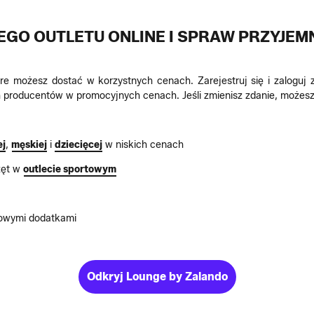
GO OUTLETU ONLINE I SPRAW PRZYJE
re możesz dostać w korzystnych cenach. Zarejestruj się i zaloguj 
h producentów w promocyjnych cenach. Jeśli zmienisz zdanie, możes
ej
,
męskiej
i
dziecięcej
w niskich cenach
rzęt w
outlecie sportowym
sowymi dodatkami
Odkryj Lounge by Zalando