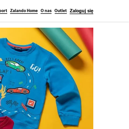
Zaloguj się
port
Zalando Home
O nas
Outlet