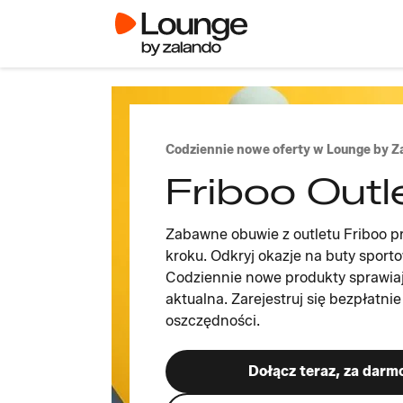
Codziennie nowe oferty w Lounge by Z
Friboo Outl
Zabawne obuwie z outletu Friboo p
kroku. Odkryj okazje na buty sporto
Codziennie nowe produkty sprawiają
aktualna. Zarejestruj się bezpłatni
oszczędności.
Dołącz teraz, za darm