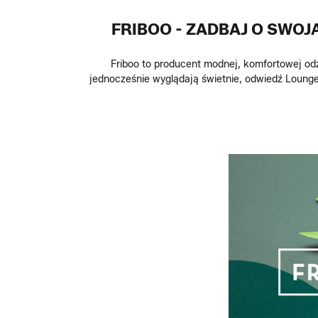
FRIBOO - ZADBAJ O SWO
Friboo to producent modnej, komfortowej odzi
jednocześnie wyglądają świetnie, odwiedź Lounge b