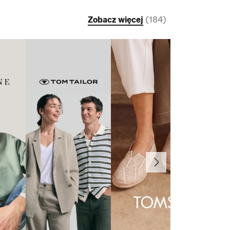
Zobacz więcej
(
184
)
Dalej