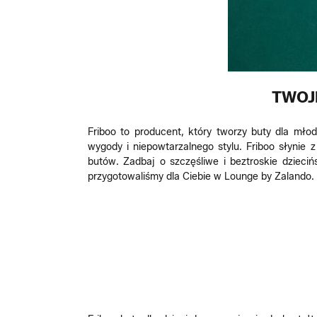
TWOJ
Friboo to producent, który tworzy buty dla młod
wygody i niepowtarzalnego stylu. Friboo słynie
butów. Zadbaj o szczęśliwe i beztroskie dzieciń
przygotowaliśmy dla Ciebie w Lounge by Zalando.