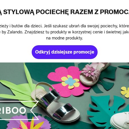
JĄ STYLOWĄ POCIECHĘ RAZEM Z PROMOC
eży i butów dla dzieci. Jeśli szukasz ubrań dla swojej pociechy, któr
y Zalando. Znajdziesz tu produkty w korzystnej cenie i świetnej jakoś
na modne produkty.
Odkryj dzisiejsze promocje