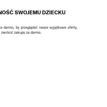
MNOŚĆ SWOJEMU DZIECKU
za darmo, by przeglądać nasze wyjątkowe oferty.
z zwrócić zakupy za darmo.