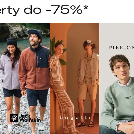
rty do -75%*