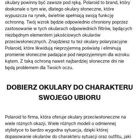
okulary powinny być zawsze pod ręką. Polaroid to brand, który
doskonale o tym wie, dlatego okulary słoneczne, które
wypuszcza na rynek, świetnie spełniają swoją funkcję
ochronną. Twój wzrok będzie odpowiednio chroniony poprzez
zastosowanie w tych okularach odpowiednich filtrów, będących
niezbędnym elementem jakościowych okularów
przeciwsłonecznych. Znajdziesz tu też okulary polaryzacyjne
Polaroid, które likwidują nieprzyjemną poświatę i eliminują
promienie słoneczne padające pod nieprzyjemnym dla wzroku
kątem. Z taką ochroną nawet najbardziej słoneczne dni nie
będą problemem dla Twoich oczu.
DOBIERZ OKULARY DO CHARAKTERU
SWOJEGO UBIORU
Polaroid to firma, która oferuje okulary przeciwsłoneczne na
wiele różnych okazji. Wiele różnych modeli o odmiennej
stylistyce to bardzo wygodna sytuacja, dzięki której
dopasowanie okularów do charakteru sytuacji oraz outfitu, jaki