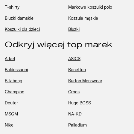
T-shirty
Markowe koszulki polo
Bluzki damskie
Koszule męskie
Koszulki dla dzieci
Bluzki
Odkryj więcej top marek
Arket
ASICS
Baldessarini
Benetton
Billabong
Burton Menswear
Champion
Crocs
Deuter
Hugo BOSS
MSGM
NA-KD
Nike
Palladium