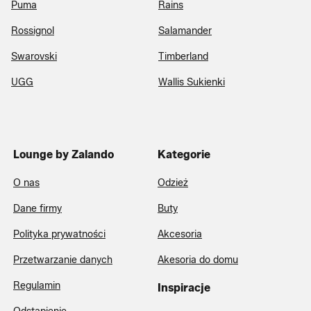
Puma
Rains
Rossignol
Salamander
Swarovski
Timberland
UGG
Wallis Sukienki
Lounge by Zalando
Kategorie
O nas
Odzież
Dane firmy
Buty
Polityka prywatności
Akcesoria
Przetwarzanie danych
Akesoria do domu
Regulamin
Inspiracje