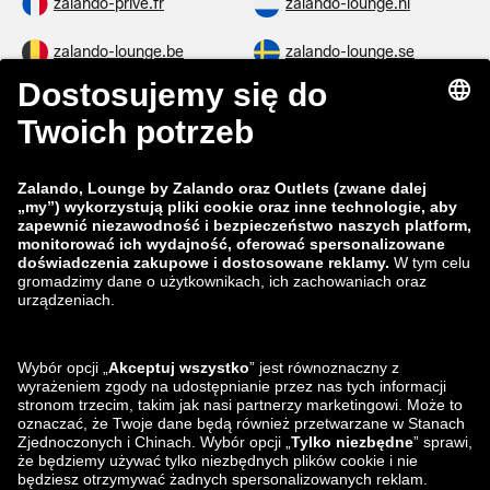
zalando-prive.fr
zalando-lounge.nl
zalando-lounge.be
zalando-lounge.se
zalando-lounge.fi
zalando-lounge.dk
zalando-lounge.co.uk
zalando-lounge.pl
zalando-prive.es
zalando-lounge.cz
zalando-lounge.lt
zalando-lounge.sk
zalando-lounge.ro
zalando-lounge.hr
zalando-lounge.si
zalando-lounge.hu
zalando-lounge.lu
zalando-lounge.ee
zalando-lounge.lv
zalando-lounge.no