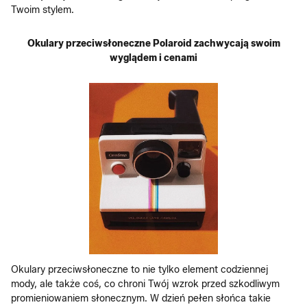
Twoim stylem.
Okulary przeciwsłoneczne Polaroid zachwycają swoim
wyglądem i cenami
Okulary przeciwsłoneczne to nie tylko element codziennej
mody, ale także coś, co chroni Twój wzrok przed szkodliwym
promieniowaniem słonecznym. W dzień pełen słońca takie