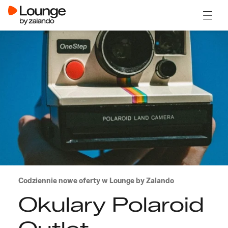
Otwór
Codziennie nowe oferty w Lounge by Zalando
Okulary Polaroid