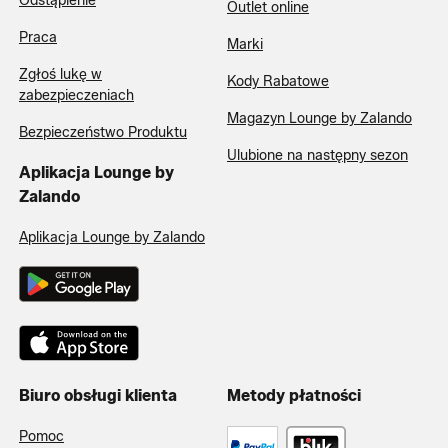
Odstąpienie
Outlet online
Praca
Marki
Zgłoś lukę w
Kody Rabatowe
zabezpieczeniach
Magazyn Lounge by Zalando
Bezpieczeństwo Produktu
Ulubione na następny sezon
Aplikacja Lounge by
Zalando
Aplikacja Lounge by Zalando
Biuro obsługi klienta
Metody płatności
Pomoc