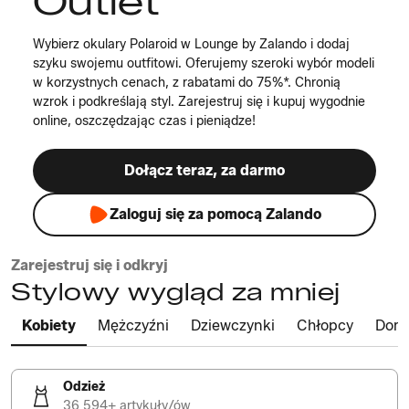
Outlet
Wybierz okulary Polaroid w Lounge by Zalando i dodaj
szyku swojemu outfitowi. Oferujemy szeroki wybór modeli
w korzystnych cenach, z rabatami do 75%*. Chronią
wzrok i podkreślają styl. Zarejestruj się i kupuj wygodnie
online, oszczędzając czas i pieniądze!
Dołącz teraz, za darmo
Zaloguj się za pomocą Zalando
Zarejestruj się i odkryj
Stylowy wygląd za mniej
Kobiety
Mężczyźni
Dziewczynki
Chłopcy
Dom
Odzież
36 594+ artykuły/ów