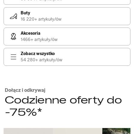
Buty
16 220+ artykuły/ów
Akcesoria
1466+ artykuły/ów
Zobacz wszystko
54 280+ artykuły/ów
Dołącz i odkrywaj
Codzienne oferty do
-75%*