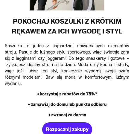
POKOCHAJ KOSZULKI Z KRÓTKIM
RĘKAWEM ZA ICH WYGODĘ I STYL
Koszulka to jeden z najbardziej uniwersalnych elementów
stroju. Pasuje do luźnego stylu sportowego, więc świetnie zgra
się z legginsami czy joggerami. Do tego sneakersy i gotowe –
zyskujesz idealny strój na co dzień. Moda ulicy kocha T-shirty,
więc jeśli lubisz ten styl, koniecznie wypełnij swoją szafę
różnymi modelami. Baw się modą w komfortowym, luźnym
wydaniu.
♦ korzystaj z rabatów do 75%*
♦ zamawiaj do domu lub punktu odbioru
♦ zwracaj za darmo
Rozpocznij zakupy