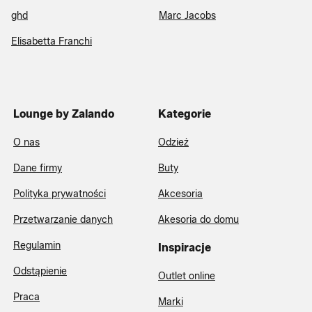
ghd
Marc Jacobs
Elisabetta Franchi
Lounge by Zalando
Kategorie
O nas
Odzież
Dane firmy
Buty
Polityka prywatności
Akcesoria
Przetwarzanie danych
Akesoria do domu
Regulamin
Inspiracje
Odstąpienie
Outlet online
Praca
Marki