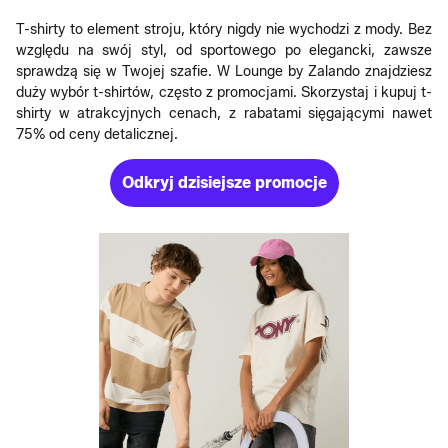
T-shirty to element stroju, który nigdy nie wychodzi z mody. Bez
względu na swój styl, od sportowego po elegancki, zawsze
sprawdzą się w Twojej szafie. W Lounge by Zalando znajdziesz
duży wybór t-shirtów, często z promocjami. Skorzystaj i kupuj t-
shirty w atrakcyjnych cenach, z rabatami sięgającymi nawet
75% od ceny detalicznej.
Odkryj dzisiejsze promocje