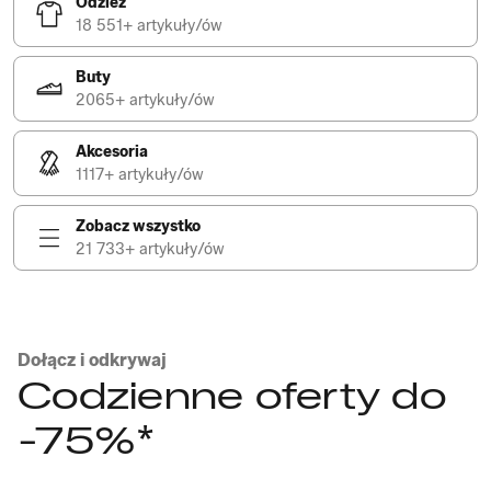
Odzież
18 551+ artykuły/ów
Buty
2065+ artykuły/ów
Akcesoria
1117+ artykuły/ów
Zobacz wszystko
21 733+ artykuły/ów
Dołącz i odkrywaj
Codzienne oferty do
-75%*