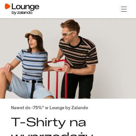
Otwór
Nawet do -75%* w Lounge by Zalando
T-Shirty na