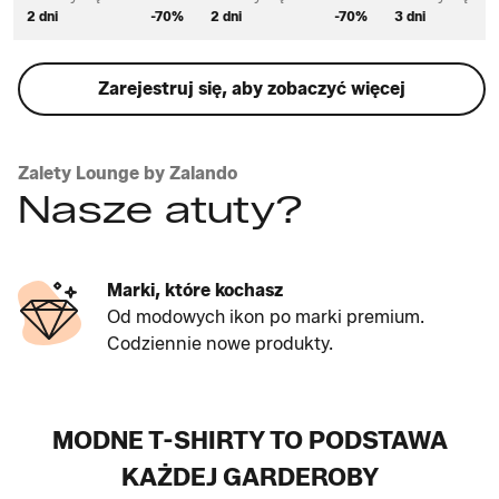
2 dni
-70%
2 dni
-70%
3 dni
Zarejestruj się, aby zobaczyć więcej
Zalety Lounge by Zalando
Nasze atuty?
Marki, które kochasz
Od modowych ikon po marki premium.
Codziennie nowe produkty.
MODNE T-SHIRTY TO PODSTAWA
KAŻDEJ GARDEROBY