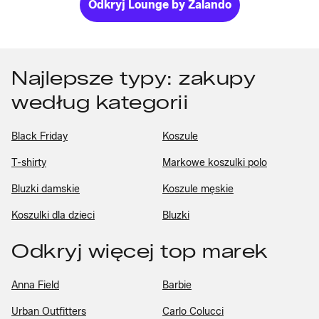
Odkryj Lounge by Zalando
Najlepsze typy: zakupy
według kategorii
Black Friday
Koszule
T-shirty
Markowe koszulki polo
Bluzki damskie
Koszule męskie
Koszulki dla dzieci
Bluzki
Odkryj więcej top marek
Anna Field
Barbie
Urban Outfitters
Carlo Colucci