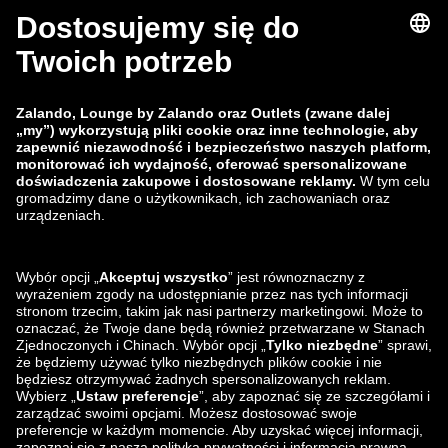
zalando-lounge.fi
zalando-lounge.dk
zalando-lounge.co.uk
zalando-lounge.pl
zalando-prive.es
zalando-lounge.cz
zalando-lounge.lt
zalando-lounge.sk
zalando-lounge.ro
zalando-lounge.hr
zalando-lounge.si
zalando-lounge.hu
zalando-lounge.lu
zalando-lounge.ee
zalando-lounge.lv
zalando-lounge.no
Znajdziesz nas
na