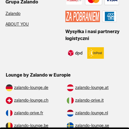
Grupa Zalando
Zalando
ABOUT YOU
Wysyłka i nasi partnerzy
logistyczni
Lounge by Zalando w Europie
zalando-lounge.de
zalando-lounge.at
zalando-lounge.ch
zalando-prive.it
zalando-prive.fr
zalando-lounge.nl
zalando-lounge.be
zalando-lounge.se