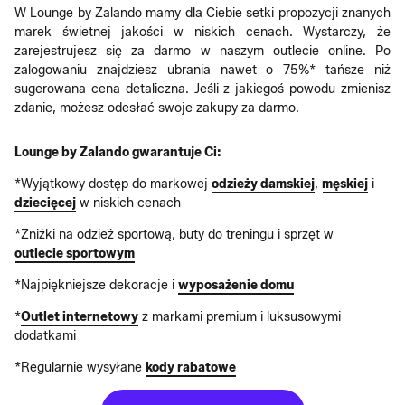
W Lounge by Zalando mamy dla Ciebie setki propozycji znanych
marek świetnej jakości w niskich cenach. Wystarczy, że
zarejestrujesz się za darmo w naszym outlecie online. Po
zalogowaniu znajdziesz ubrania nawet o 75%* tańsze niż
sugerowana cena detaliczna. Jeśli z jakiegoś powodu zmienisz
zdanie, możesz odesłać swoje zakupy za darmo.
Lounge by Zalando gwarantuje Ci:
*Wyjątkowy dostęp do markowej
odzieży damskiej
,
męskiej
i
dziecięcej
w niskich cenach
*Zniżki na odzież sportową, buty do treningu i sprzęt w
outlecie sportowym
*Najpiękniejsze dekoracje i
wyposażenie domu
*
Outlet internetowy
z markami premium i luksusowymi
dodatkami
*Regularnie wysyłane
kody rabatowe