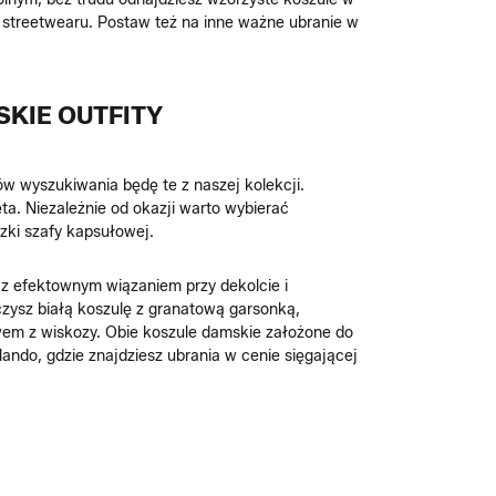
 streetwearu. Postaw też na inne ważne ubranie w
SKIE OUTFITY
w wyszukiwania będę te z naszej kolekcji.
ta. Niezależnie od okazji warto wybierać
czki szafy kapsułowej.
 z efektownym wiązaniem przy dekolcie i
ączysz białą koszulę z granatową garsonką,
awem z wiskozy. Obie koszule damskie założone do
ndo, gdzie znajdziesz ubrania w cenie sięgającej