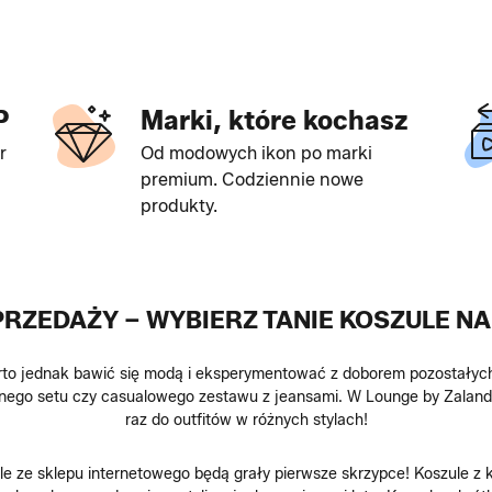
P
Marki, które kochasz
r
Od modowych ikon po marki
premium. Codziennie nowe
produkty.
RZEDAŻY – WYBIERZ TANIE KOSZULE N
rto jednak bawić się modą i eksperymentować z doborem pozostałych 
nego setu czy casualowego zestawu z jeansami. W Lounge by Zaland
raz do outfitów w różnych stylach!
zule ze sklepu internetowego będą grały pierwsze skrzypce! Koszule