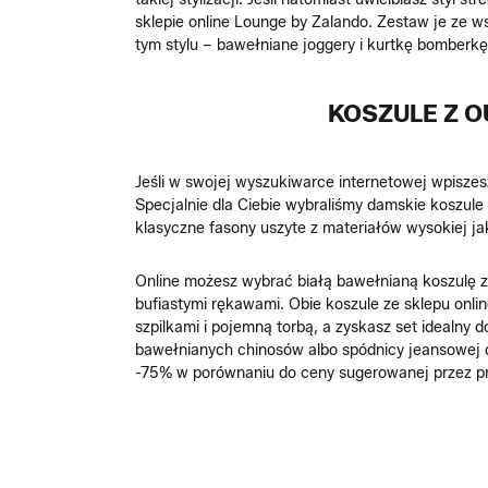
sklepie online Lounge by Zalando. Zestaw je ze 
tym stylu – bawełniane joggery i kurtkę bomberkę
KOSZULE Z O
Jeśli w swojej wyszukiwarce internetowej wpiszes
Specjalnie dla Ciebie wybraliśmy damskie koszule 
klasyczne fasony uszyte z materiałów wysokiej jak
Online możesz wybrać białą bawełnianą koszulę z
bufiastymi rękawami. Obie koszule ze sklepu onlin
szpilkami i pojemną torbą, a zyskasz set idealny
bawełnianych chinosów albo spódnicy jeansowej d
-75% w porównaniu do ceny sugerowanej przez p