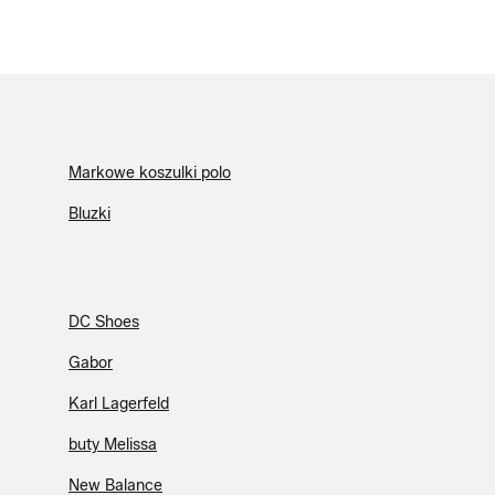
Markowe koszulki polo
Bluzki
DC Shoes
Gabor
Karl Lagerfeld
buty Melissa
New Balance