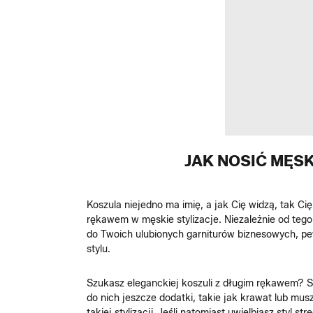
JAK NOSIĆ MĘSK
Koszula niejedno ma imię, a jak Cię widzą, tak C
rękawem w męskie stylizacje. Niezależnie od tego
do Twoich ulubionych garniturów biznesowych, pe
stylu.
Szukasz eleganckiej koszuli z długim rękawem? S
do nich jeszcze dodatki, takie jak krawat lub mu
takiej stylizacji. Jeśli natomiast uwielbiasz styl