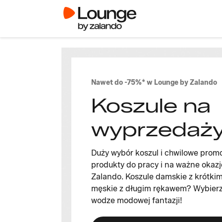
Nawet do -75%* w Lounge by Zalando
Koszule na
wyprzedaży
Duży wybór koszul i chwilowe pro
produkty do pracy i na ważne okaz
Zalando. Koszule damskie z krótki
męskie z długim rękawem? Wybierz 
wodze modowej fantazji!