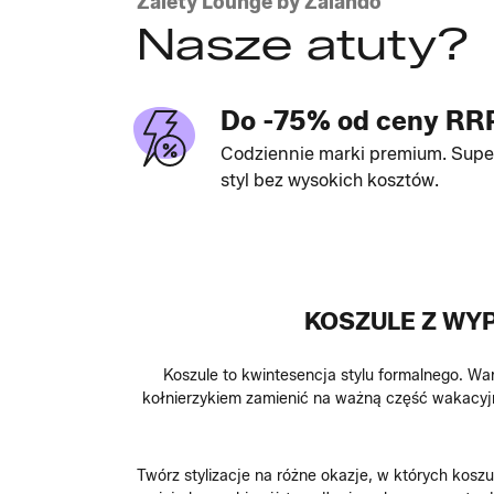
Zalety Lounge by Zalando
Nasze atuty?
Do -75% od ceny RR
Codziennie marki premium. Supe
styl bez wysokich kosztów.
KOSZULE Z WYP
Koszule to kwintesencja stylu formalnego. Wa
kołnierzykiem zamienić na ważną część wakacyj
Twórz stylizacje na różne okazje, w których kos