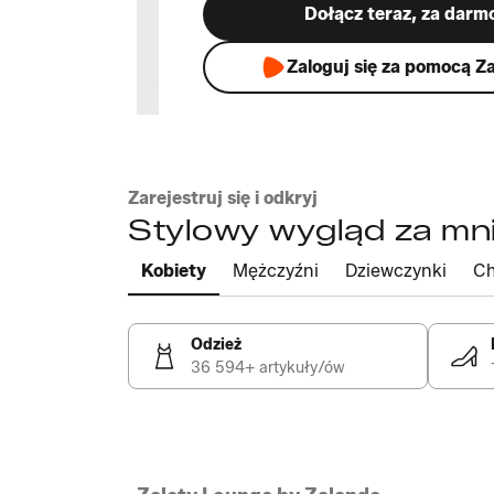
Dołącz teraz, za darm
Zaloguj się za pomocą Z
Zarejestruj się i odkryj
Stylowy wygląd za mni
Kobiety
Mężczyźni
Dziewczynki
Ch
Odzież
36 594+ artykuły/ów