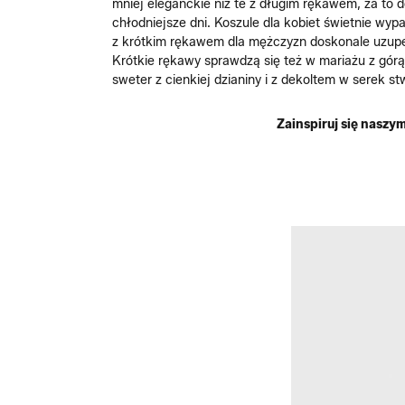
mniej eleganckie niż te z długim rękawem, za to 
chłodniejsze dni. Koszule dla kobiet świetnie wyp
z krótkim rękawem dla mężczyzn doskonale uzupełn
Krótkie rękawy sprawdzą się też w mariażu z górą
sweter z cienkiej dzianiny i z dekoltem w serek 
Zainspiruj się nasz