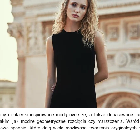
opy i sukienki inspirowane modą oversize, a także dopasowane fa
takimi jak modne geometryczne rozcięcia czy marszczenia. Wśród
owe spodnie, które dają wiele możliwości tworzenia oryginalnych st