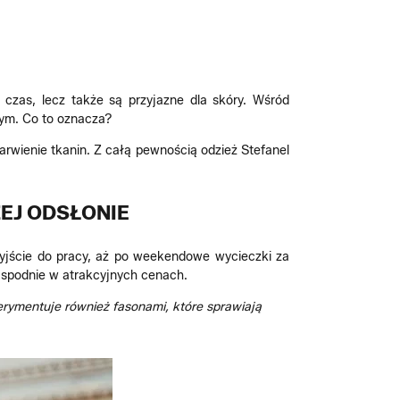
 czas, lecz także są przyjazne dla skóry. Wśród
nym. Co to oznacza?
rwienie tkanin. Z całą pewnością odzież Stefanel
EJ ODSŁONIE
wyjście do pracy, aż po weekendowe wycieczki za
i spodnie w atrakcyjnych cenach.
rymentuje również fasonami, które sprawiają