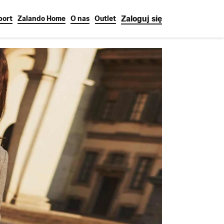
Zaloguj się
port
Zalando Home
O nas
Outlet