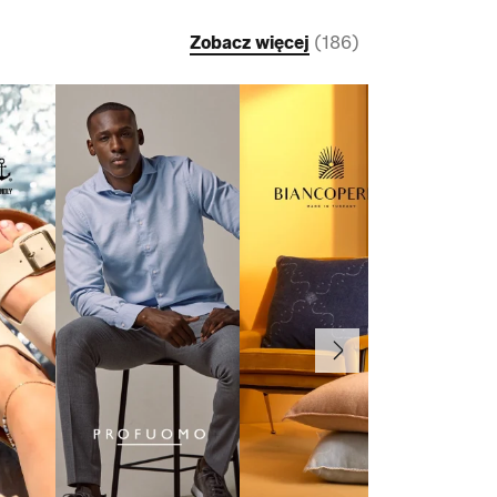
Zobacz więcej
(
186
)
Dalej