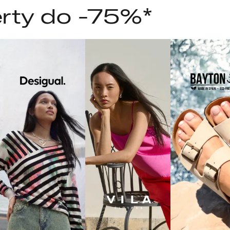
rty do -75%*