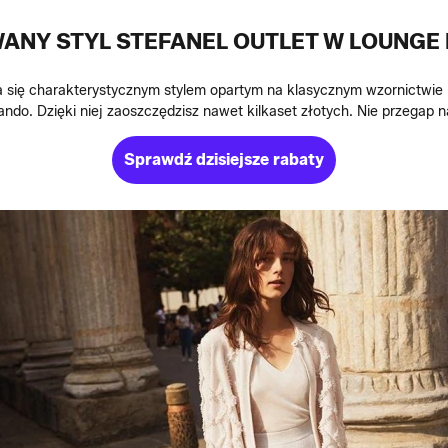
NY STYL STEFANEL OUTLET W LOUNGE
ia się charakterystycznym stylem opartym na klasycznym wzornictwie 
ando. Dzięki niej zaoszczędzisz nawet kilkaset złotych. Nie przegap
Sprawdź dzisiejsze rabaty