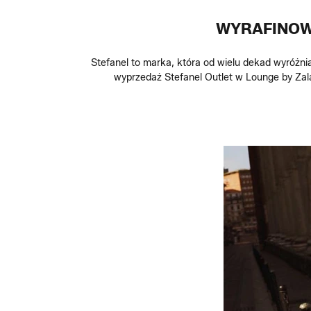
WYRAFINOWA
Stefanel to marka, która od wielu dekad wyróżn
wyprzedaż Stefanel Outlet w Lounge by Zal