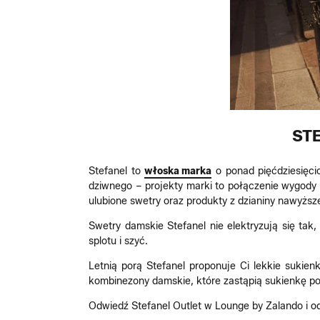
ST
Stefanel to
włoska marka
o ponad pięćdziesięcio
dziwnego – projekty marki to połączenie wygody
ulubione swetry oraz produkty z dzianiny nawyższ
Swetry damskie Stefanel nie elektryzują się tak
splotu i szyć.
Letnią porą Stefanel proponuje Ci lekkie sukien
kombinezony damskie, które zastąpią sukienkę p
Odwiedź Stefanel Outlet w Lounge by Zalando i 