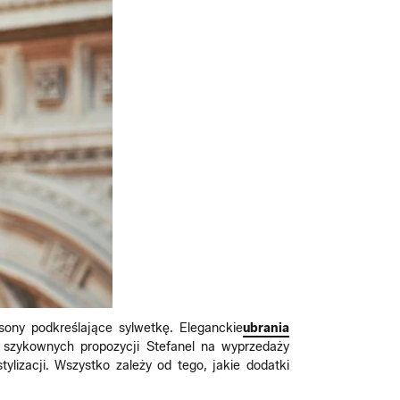
sony podkreślające sylwetkę. Eleganckie
ubrania
 szykownych propozycji Stefanel na wyprzedaży
ylizacji. Wszystko zależy od tego, jakie dodatki