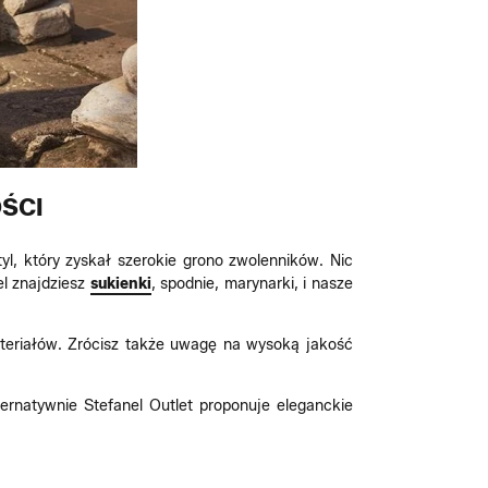
ŚCI
yl, który zyskał szerokie grono zwolenników. Nic
el znajdziesz
sukienki
, spodnie, marynarki, i nasze
materiałów. Zrócisz także uwagę na wysoką jakość
ternatywnie Stefanel Outlet proponuje eleganckie