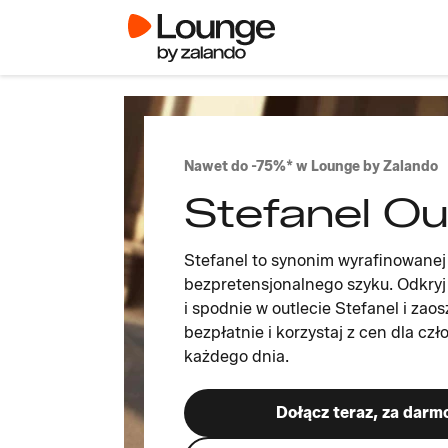
Nawet do -75%* w Lounge by Zalando
Stefanel Ou
Stefanel to synonim wyrafinowanej 
bezpretensjonalnego szyku. Odkryj 
i spodnie w outlecie Stefanel i za
bezpłatnie i korzystaj z cen dla cz
każdego dnia.
Dołącz teraz, za darm