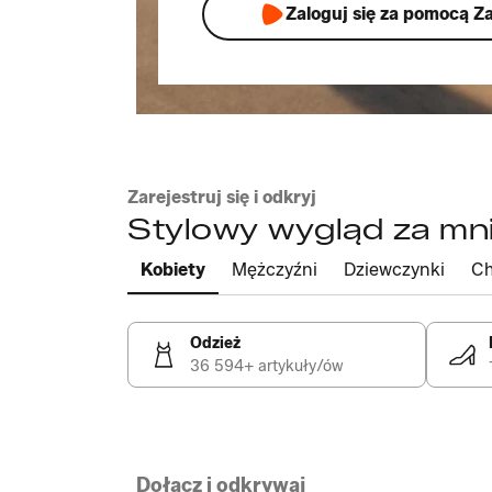
Zaloguj się za pomocą Z
Zarejestruj się i odkryj
Stylowy wygląd za mni
Kobiety
Mężczyźni
Dziewczynki
Ch
Odzież
36 594+ artykuły/ów
Dołącz i odkrywaj