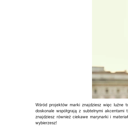
Wśród projektów marki znajdziesz więc luźne t
doskonale współgrają z subtelnymi akcentami 
znajdziesz również ciekawe marynarki i materiał
wybierzesz!