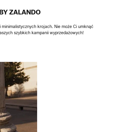
 BY ZALANDO
i minimalistycznych krojach. Nie może Ci umknąć
 naszych szybkich kampanii wyprzedażowych!