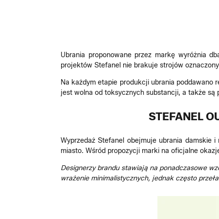
Ubrania proponowane przez markę wyróżnia dbało
projektów Stefanel nie brakuje strojów oznaczon
Na każdym etapie produkcji ubrania poddawano re
jest wolna od toksycznych substancji, a także są 
STEFANEL O
Wyprzedaż Stefanel obejmuje ubrania damskie i 
miasto. Wśród propozycji marki na oficjalne okaz
Designerzy brandu stawiają na ponadczasowe wzo
wrażenie minimalistycznych, jednak często przeł