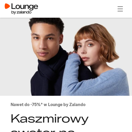
Otwór
Nawet do -75%* w Lounge by Zalando
Kaszmirowy