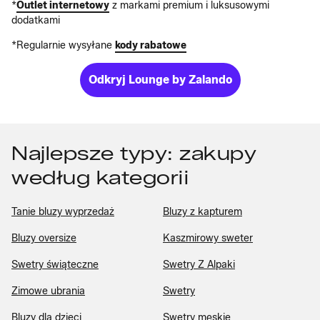
*
Outlet internetowy
z markami premium i luksusowymi
dodatkami
*Regularnie wysyłane
kody rabatowe
Odkryj Lounge by Zalando
Najlepsze typy: zakupy
według kategorii
Tanie bluzy wyprzedaż
Bluzy z kapturem
Bluzy oversize
Kaszmirowy sweter
Swetry świąteczne
Swetry Z Alpaki
Zimowe ubrania
Swetry
Bluzy dla dzieci
Swetry męskie