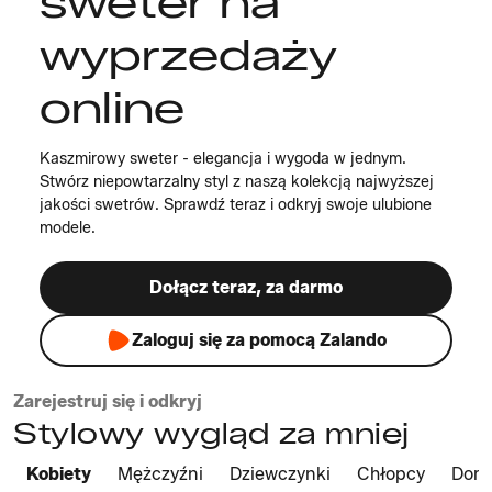
sweter na
wyprzedaży
online
Kaszmirowy sweter - elegancja i wygoda w jednym.
Stwórz niepowtarzalny styl z naszą kolekcją najwyższej
jakości swetrów. Sprawdź teraz i odkryj swoje ulubione
modele.
Dołącz teraz, za darmo
Zaloguj się za pomocą Zalando
Zarejestruj się i odkryj
Stylowy wygląd za mniej
Kobiety
Mężczyźni
Dziewczynki
Chłopcy
Dom