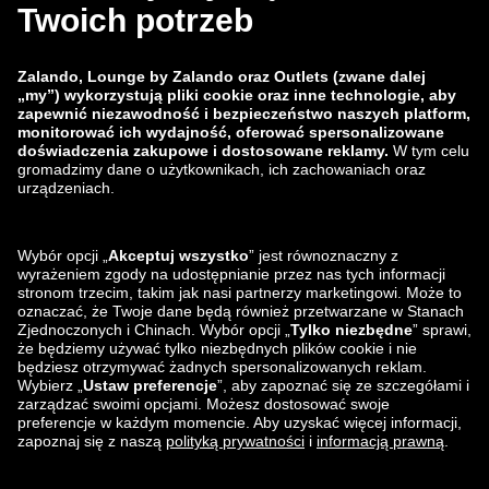
zalando-lounge.co.uk
zalando-lounge.pl
zalando-prive.es
zalando-lounge.cz
zalando-lounge.lt
zalando-lounge.sk
zalando-lounge.ro
zalando-lounge.hr
zalando-lounge.si
zalando-lounge.hu
zalando-lounge.lu
zalando-lounge.ee
zalando-lounge.lv
zalando-lounge.no
Znajdziesz nas
na
Facebook
Instagram