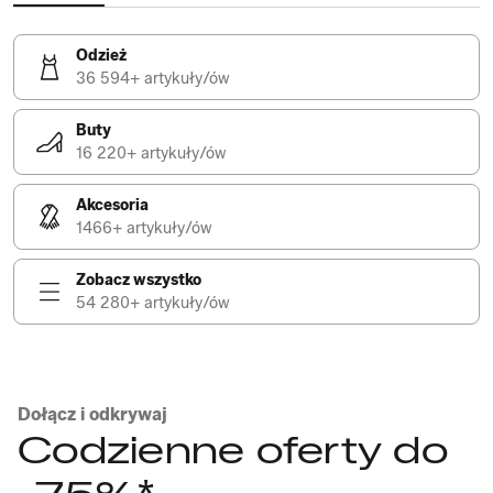
Odzież
36 594+ artykuły/ów
Buty
16 220+ artykuły/ów
Akcesoria
1466+ artykuły/ów
Zobacz wszystko
54 280+ artykuły/ów
Dołącz i odkrywaj
Codzienne oferty do