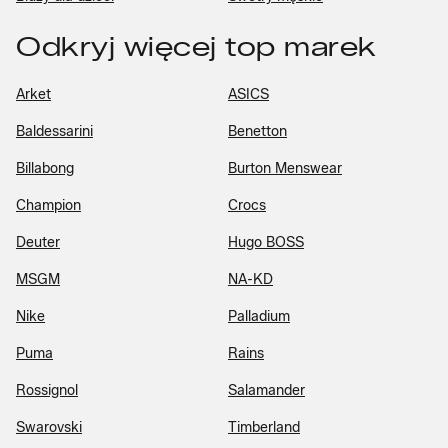
Odkryj więcej top marek
Arket
ASICS
Baldessarini
Benetton
Billabong
Burton Menswear
Champion
Crocs
Deuter
Hugo BOSS
MSGM
NA-KD
Nike
Palladium
Puma
Rains
Rossignol
Salamander
Swarovski
Timberland