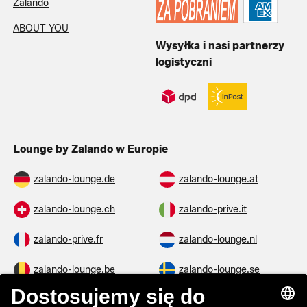
Zalando
ABOUT YOU
Wysyłka i nasi partnerzy
logistyczni
Lounge by Zalando w Europie
zalando-lounge.de
zalando-lounge.at
zalando-lounge.ch
zalando-prive.it
zalando-prive.fr
zalando-lounge.nl
zalando-lounge.be
zalando-lounge.se
zalando-lounge.fi
zalando-lounge.dk