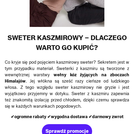
SWETER KASZMIROWY – DLACZEGO
WARTO GO KUPIĆ?
Co kryje się pod pojęciem kaszmirowy sweter? Sekretem jest w
tym przypadku materiał. Sweterki z kaszmiru są tworzone z
wewnętrznej warstwy
wełny kóz żyjących na zboczach
Himalajów
. Jej włókna są sześć razy cieńsze od ludzkiego
włosa. Z tego względu sweter kaszmirowy nie gryzie i jest
wyjątkowo przyjemny w dotyku. Sweter z kaszmiru zapewnia
też znakomitą izolację przed chłodem, dzięki czemu sprawdza
się w każdych warunkach pogodowych.
✔ogromne rabaty ✔wygodna dostawa ✔darmowy zwrot
Sprawdź promocje