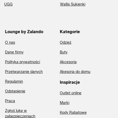
UGG
Wallis Sukienki
Lounge by Zalando
Kategorie
O nas
Odzież
Dane firmy
Buty
Polityka prywatności
Akcesoria
Przetwarzanie danych
Akesoria do domu
Regulamin
Inspiracje
Odstąpienie
Outlet online
Praca
Marki
Zgłoś lukę w
Kody Rabatowe
zabezpieczeniach