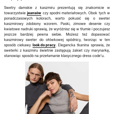
Swetry damskie z kaszmiru prezentują się znakomicie w
towarzystwie
jeansów
czy spodni materiałowych. Obok tych w
ponadczasowych kolorach, warto pokusić się o sweter
kaszmirowy zdobiony wzorem. Paski, zimowe desenie czy
kwiatowe nadruki sprawią, że wyróżnisz się w tłumie i poczujesz
jeszcze bardziej pewna siebie. Możesz też dopasować
kaszmirowy sweter do ołówkowej spódnicy, tworząc w ten
sposób ciekawy
look do pracy
. Elegancka tkanina sprawia, że
sweterki z kaszmiru świetnie zastępują żakiet czy marynarkę,
stanowiąc sposób na przełamanie klasycznego dress code’u.