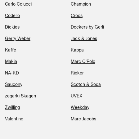
Carlo Colucci
Champion
Codello
Crocs
Dickies
Dockers by Gerli
Gerry Weber
Jack & Jones
Kaffe
Kappa
Makia
Marc O'Polo
NA-KD
Rieker
Saucony
Scotch & Soda
zegarki Skagen
UVEX
Zwilling
Weekday
Valentino
Marc Jacobs