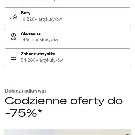
Buty
16 220+ artykuły/ów
Akcesoria
1466+ artykuły/ów
Zobacz wszystko
54 280+ artykuły/ów
Dołącz i odkrywaj
Codzienne oferty do
-75%*