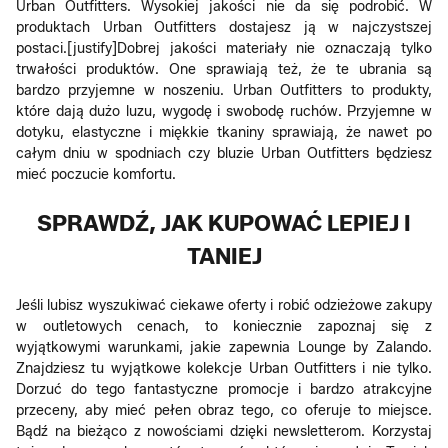
Urban Outfitters. Wysokiej jakości nie da się podrobić. W
produktach Urban Outfitters dostajesz ją w najczystszej
postaci.[justify]Dobrej jakości materiały nie oznaczają tylko
trwałości produktów. One sprawiają też, że te ubrania są
bardzo przyjemne w noszeniu. Urban Outfitters to produkty,
które dają dużo luzu, wygodę i swobodę ruchów. Przyjemne w
dotyku, elastyczne i miękkie tkaniny sprawiają, że nawet po
całym dniu w spodniach czy bluzie Urban Outfitters będziesz
mieć poczucie komfortu.
SPRAWDŹ, JAK KUPOWAĆ LEPIEJ I
TANIEJ
Jeśli lubisz wyszukiwać ciekawe oferty i robić odzieżowe zakupy
w outletowych cenach, to koniecznie zapoznaj się z
wyjątkowymi warunkami, jakie zapewnia Lounge by Zalando.
Znajdziesz tu wyjątkowe kolekcje Urban Outfitters i nie tylko.
Dorzuć do tego fantastyczne promocje i bardzo atrakcyjne
przeceny, aby mieć pełen obraz tego, co oferuje to miejsce.
Bądź na bieżąco z nowościami dzięki newsletterom. Korzystaj