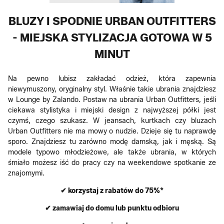
BLUZY I SPODNIE URBAN OUTFITTERS
- MIEJSKA STYLIZACJA GOTOWA W 5
MINUT
Na pewno lubisz zakładać odzież, która zapewnia
niewymuszony, oryginalny styl. Właśnie takie ubrania znajdziesz
w Lounge by Zalando. Postaw na ubrania Urban Outfitters, jeśli
ciekawa stylistyka i miejski design z najwyższej półki jest
czymś, czego szukasz. W jeansach, kurtkach czy bluzach
Urban Outfitters nie ma mowy o nudzie. Dzieje się tu naprawdę
sporo. Znajdziesz tu zarówno modę damską, jak i męską. Są
modele typowo młodzieżowe, ale także ubrania, w których
śmiało możesz iść do pracy czy na weekendowe spotkanie ze
znajomymi.
✔ korzystaj z rabatów do 75%*
✔ zamawiaj do domu lub punktu odbioru