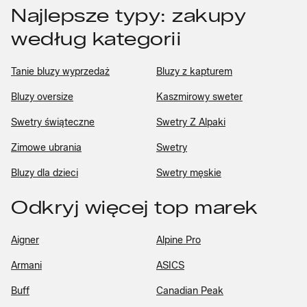
Najlepsze typy: zakupy
według kategorii
Tanie bluzy wyprzedaż
Bluzy z kapturem
Bluzy oversize
Kaszmirowy sweter
Swetry świąteczne
Swetry Z Alpaki
Zimowe ubrania
Swetry
Bluzy dla dzieci
Swetry męskie
Odkryj więcej top marek
Aigner
Alpine Pro
Armani
ASICS
Buff
Canadian Peak