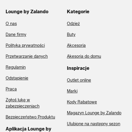
Lounge by Zalando
Kategorie
O nas
Odzież
Dane firmy
Buty
Polityka prywatności
Akcesoria
Przetwarzanie danych
Akesoria do domu
Regulamin
Inspiracje
Odstąpienie
Outlet online
Praca
Marki
Zgłoś lukę w
Kody Rabatowe
zabezpieczeniach
Magazyn Lounge by Zalando
Bezpieczeństwo Produktu
Ulubione na następny sezon
Aplikacja Lounge by