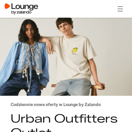
Otwór
Codziennie nowe oferty w Lounge by Zalando
Urban Outfitters