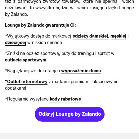
też z darmowych zwrotów towarów, które nie spełnią Twoich
oczekiwań. To wszystko będzie w Twoim zasięgu dzięki Lounge
by Zalando.
Lounge by Zalando gwarantuje Ci:
*Wyjątkowy dostęp do markowej
odzieży damskiej
,
męskiej
i
dziecięcej
w niskich cenach
*Zniżki na odzież sportową, buty do treningu i sprzęt w
outlecie sportowym
*Najpiękniejsze dekoracje i
wyposażenie domu
*
Outlet internetowy
z markami premium i luksusowymi
dodatkami
*Regularnie wysyłane
kody rabatowe
Odkryj Lounge by Zalando