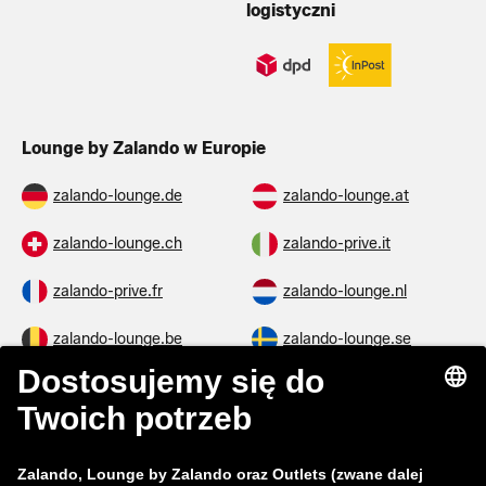
logistyczni
Lounge by Zalando w Europie
zalando-lounge.de
zalando-lounge.at
zalando-lounge.ch
zalando-prive.it
zalando-prive.fr
zalando-lounge.nl
zalando-lounge.be
zalando-lounge.se
zalando-lounge.fi
zalando-lounge.dk
zalando-lounge.co.uk
zalando-lounge.pl
zalando-prive.es
zalando-lounge.cz