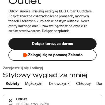
Outlet
Odkryj surową, miejską estetykę BDG Urban Outfitters.
Znajdź znaczne oszczędności na jeansach, modnych
topach i solidnych kurtkach w naszym outlecie. Nowe
oferty każdego dnia – zawsze będziesz na czasie ze
swoim streetwearem. Dołącz bezpłatnie.
Dołącz teraz, za darmo
Zaloguj się za pomocą Zalando
Zarejestruj się i odkryj
Stylowy wygląd za mniej
Kobiety
Mężczyźni
Dziewczynki
Chłopcy
Dom
Odzież
36 594+ artykuły/ów