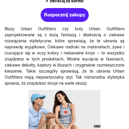
✔ zwracaj za darmo
Rozpocznij zakupy
Bluzy Urban Outfitters czy buty Urban Outfitters
zaprojektowane są z dużą fantazją i dbałością o ciekawe
rozwiązania stylistyczne, które sprawiają, że te ubrania są
naprawdę wyjątkowe. Ciekawe nadruki na materiałach, żywe i
rzucające się w oczy kolory i niebanalne kroje – to wszystko
znajdziesz w tych produktach. Modne wycięcia w fasonach,
ciekawe dekolty, kaptury w bluzach i oryginalnie rozmieszczone
kieszenie. Takie szczegóły sprawiają, że te ubrania Urban
Outfitters mają niepowtarzalny styl. Tak różnorodna stylistyka
sprawia, że znajdziesz stroje na wiele okazji.