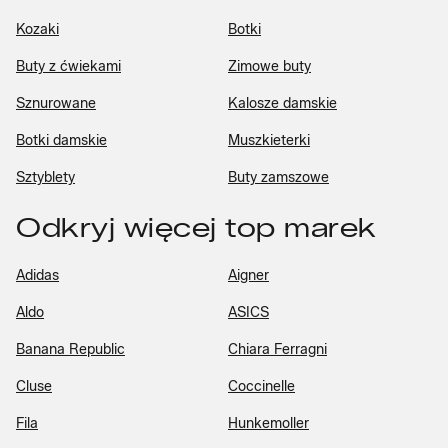
Kozaki
Botki
Buty z ćwiekami
Zimowe buty
Sznurowane
Kalosze damskie
Botki damskie
Muszkieterki
Sztyblety
Buty zamszowe
Odkryj więcej top marek
Adidas
Aigner
Aldo
ASICS
Banana Republic
Chiara Ferragni
Cluse
Coccinelle
Fila
Hunkemoller