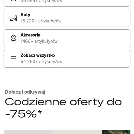
36 594+ artykuły/ów
Buty
16 220+ artykuły/ów
Akcesoria
1466+ artykuły/ów
Zobacz wszystko
54 280+ artykuły/ów
Dołącz i odkrywaj
Codzienne oferty do
-75%*