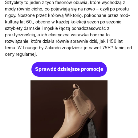
Sztyblety to jeden z tych fasonów obuwia, które wychodzą z
mody równie cicho, co pojawiają się na nowo – czyli po prostu
nigdy. Noszone przez królową Wiktorię, pokochane przez mod-
kulturę lat 60., obecne w każdej kolekcji sezon po sezonie:
sztyblety damskie i męskie łączą ponadczasowość z
praktycznością, a ich elastyczna wstawka boczna to
rozwiązanie, które działa równie sprawnie dziś, jak i 150 lat
temu. W Lounge by Zalando znajdziesz je nawet 75%* taniej od
ceny regularnej.
Sprawdź dzisiejsze promocje