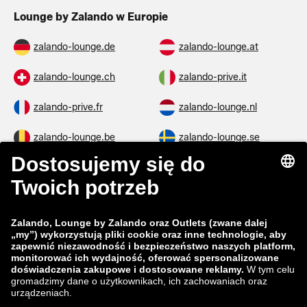
Lounge by Zalando w Europie
zalando-lounge.de
zalando-lounge.at
zalando-lounge.ch
zalando-prive.it
zalando-prive.fr
zalando-lounge.nl
zalando-lounge.be
zalando-lounge.se
zalando-lounge.fi
zalando-lounge.dk
zalando-lounge.co.uk
zalando-lounge.pl
zalando-prive.es
zalando-lounge.cz
zalando-lounge.lt
zalando-lounge.sk
zalando-lounge.ro
zalando-lounge.hr