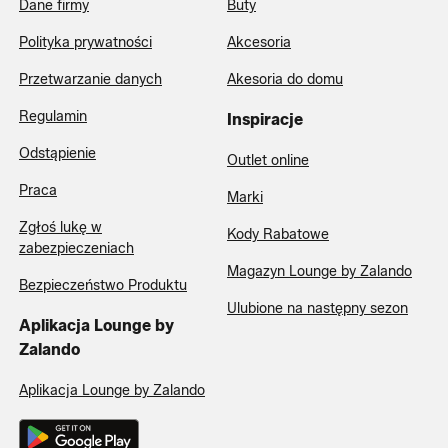
Dane firmy
Buty
Polityka prywatności
Akcesoria
Przetwarzanie danych
Akesoria do domu
Regulamin
Inspiracje
Odstąpienie
Outlet online
Praca
Marki
Zgłoś lukę w
Kody Rabatowe
zabezpieczeniach
Magazyn Lounge by Zalando
Bezpieczeństwo Produktu
Ulubione na następny sezon
Aplikacja Lounge by
Zalando
Aplikacja Lounge by Zalando