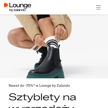
Otwór
Nawet do -75%* w Lounge by Zalando
Sztyblety na