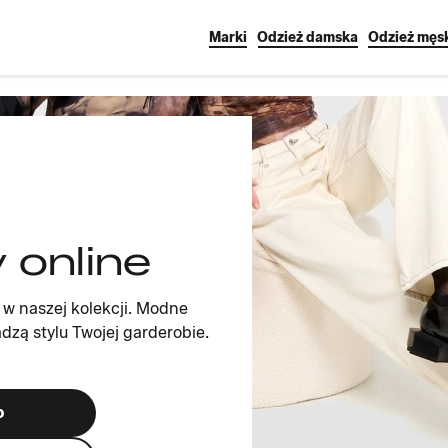
Marki
Odzież damska
Odzież męs
 online
 w naszej kolekcji. Modne
dzą stylu Twojej garderobie.
o