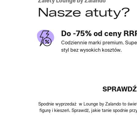
Zalety Lounge by Zalando
Nasze atuty?
Do -75% od ceny RR
Codziennie marki premium. Supe
styl bez wysokich kosztów.
SPRAWDŹ 
Spodnie wyprzedaż w Lounge by Zalando to świet
figurę i kieszeń. Sprawdź, jakie tanie spodnie p