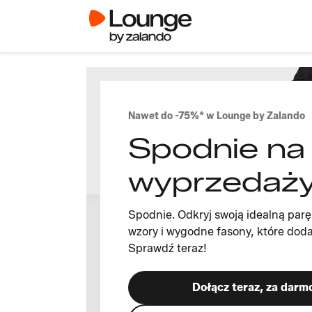
Nawet do -75%* w Lounge by Zalando
Spodnie na
wyprzedaży
Spodnie. Odkryj swoją idealną parę
wzory i wygodne fasony, które doda
Sprawdź teraz!
Dołącz teraz, za darm