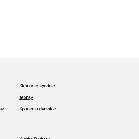
Skórzane spodnie
Jeansy
aż
Spodenki damskie