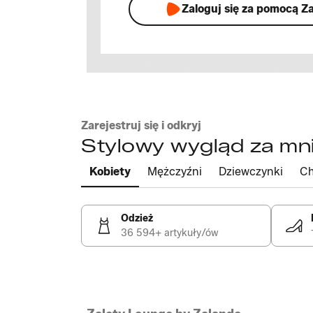
Zaloguj się za pomocą Z
Zarejestruj się i odkryj
Stylowy wygląd za mni
Kobiety
Mężczyźni
Dziewczynki
Ch
Odzież
36 594+ artykuły/ów