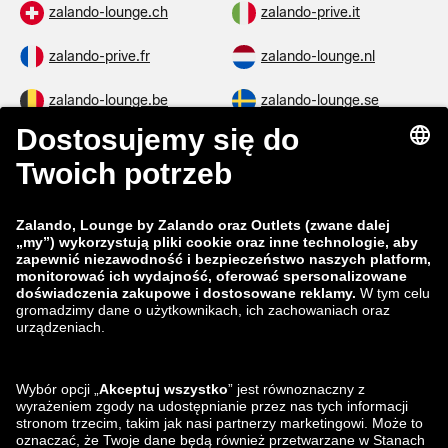
zalando-lounge.ch
zalando-prive.it
zalando-prive.fr
zalando-lounge.nl
zalando-lounge.be
zalando-lounge.se
zalando-lounge.fi
zalando-lounge.dk
zalando-lounge.co.uk
zalando-lounge.pl
zalando-prive.es
zalando-lounge.cz
zalando-lounge.lt
zalando-lounge.sk
zalando-lounge.ro
zalando-lounge.hr
zalando-lounge.si
zalando-lounge.hu
zalando-lounge.lu
zalando-lounge.ee