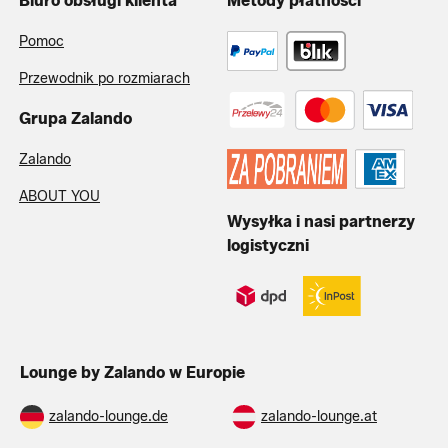
Biuro obsługi klienta
Metody płatności
Pomoc
Przewodnik po rozmiarach
Grupa Zalando
Zalando
ABOUT YOU
Wysyłka i nasi partnerzy
logistyczni
Lounge by Zalando w Europie
zalando-lounge.de
zalando-lounge.at