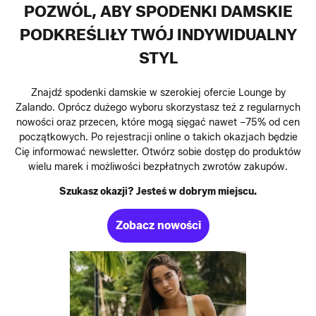
POZWÓL, ABY SPODENKI DAMSKIE
PODKREŚLIŁY TWÓJ INDYWIDUALNY
STYL
Znajdź spodenki damskie w szerokiej ofercie Lounge by
Zalando. Oprócz dużego wyboru skorzystasz też z regularnych
nowości oraz przecen, które mogą sięgać nawet –75% od cen
początkowych. Po rejestracji online o takich okazjach będzie
Cię informować newsletter. Otwórz sobie dostęp do produktów
wielu marek i możliwości bezpłatnych zwrotów zakupów.
Szukasz okazji? Jesteś w dobrym miejscu.
Zobacz nowości