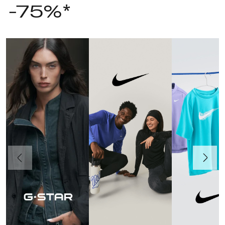
-75%*
Poprzedni
Dalej