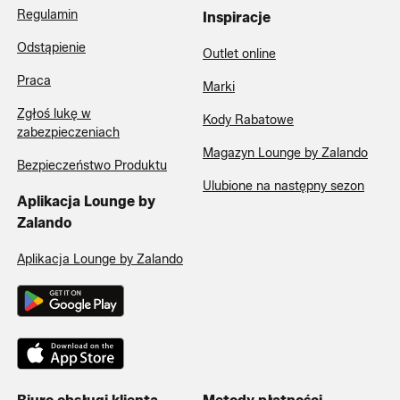
Regulamin
Inspiracje
Odstąpienie
Outlet online
Praca
Marki
Zgłoś lukę w
Kody Rabatowe
zabezpieczeniach
Magazyn Lounge by Zalando
Bezpieczeństwo Produktu
Ulubione na następny sezon
Aplikacja Lounge by
Zalando
Aplikacja Lounge by Zalando