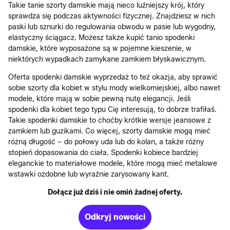
Takie tanie szorty damskie mają nieco luźniejszy krój, który
sprawdza się podczas aktywności fizycznej. Znajdziesz w nich
paski lub sznurki do regulowania obwodu w pasie lub wygodny,
elastyczny ściągacz. Możesz także kupić tanio spodenki
damskie, które wyposażone są w pojemne kieszenie, w
niektórych wypadkach zamykane zamkiem błyskawicznym.
Oferta spodenki damskie wyprzedaż to też okazja, aby sprawić
sobie szorty dla kobiet w stylu mody wielkomiejskiej, albo nawet
modele, które mają w sobie pewną nutę elegancji. Jeśli
spodenki dla kobiet tego typu Cię interesują, to dobrze trafiłaś.
Takie spodenki damskie to choćby krótkie wersje jeansowe z
zamkiem lub guzikami. Co więcej, szorty damskie mogą mieć
różną długość – do połowy uda lub do kolan, a także różny
stopień dopasowania do ciała. Spodenki kobiece bardziej
eleganckie to materiałowe modele, które mogą mieć metalowe
wstawki ozdobne lub wyraźnie zarysowany kant.
Dołącz już dziś i nie omiń żadnej oferty.
Odkryj nowości