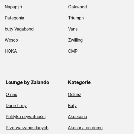
Napapijri
Oakwood
Patagonia
Triumph
buty Vagabond
Vans
Wesco
Zwilling
HOKA
CMP
Lounge by Zalando
Kategorie
O nas
Odzież
Dane firmy
Buty
Polityka prywatności
Akcesoria
Przetwarzanie danych
Akesoria do domu