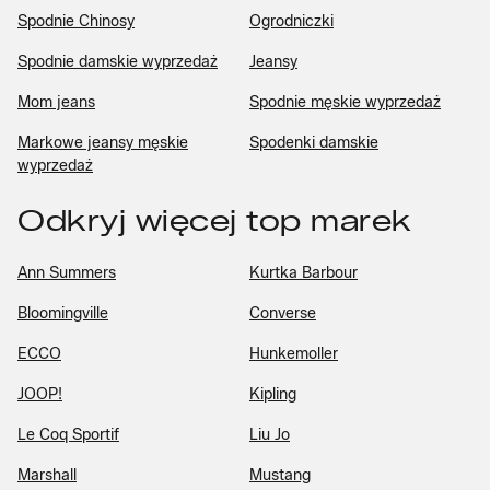
Spodnie Chinosy
Ogrodniczki
Spodnie damskie wyprzedaż
Jeansy
Mom jeans
Spodnie męskie wyprzedaż
Markowe jeansy męskie
Spodenki damskie
wyprzedaż
Odkryj więcej top marek
Ann Summers
Kurtka Barbour
Bloomingville
Converse
ECCO
Hunkemoller
JOOP!
Kipling
Le Coq Sportif
Liu Jo
Marshall
Mustang