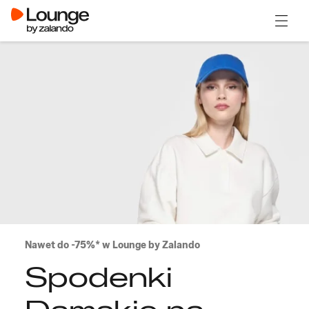
Otwór
Nawet do -75%* w Lounge by Zalando
Spodenki