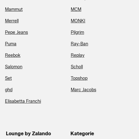
Mammut
MCM
Merrell
MONKI
Pepe Jeans
Pilgrim
Puma
Ray-Ban
Reebok
Replay
Salomon
Scholl
Set
Topshop
ghd
Marc Jacobs
Elisabetta Franchi
Lounge by Zalando
Kategorie