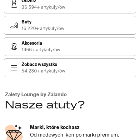
Odzież
36 594+ artykuły/ów
Buty
16 220+ artykuły/ów
Akcesoria
1466+ artykuły/ów
Zobacz wszystko
54 280+ artykuły/ów
Zalety Lounge by Zalando
Nasze atuty?
Marki, które kochasz
Od modowych ikon po marki premium.