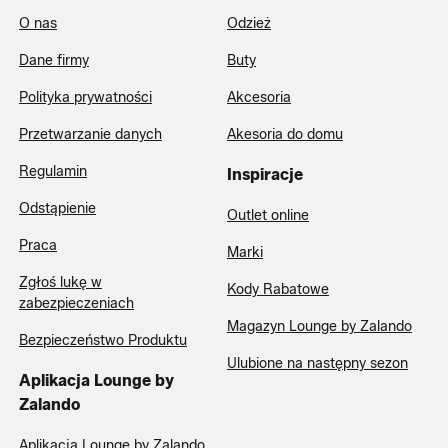
O nas
Odzież
Dane firmy
Buty
Polityka prywatności
Akcesoria
Przetwarzanie danych
Akesoria do domu
Regulamin
Inspiracje
Odstąpienie
Outlet online
Praca
Marki
Zgłoś lukę w
Kody Rabatowe
zabezpieczeniach
Magazyn Lounge by Zalando
Bezpieczeństwo Produktu
Ulubione na następny sezon
Aplikacja Lounge by
Zalando
Aplikacja Lounge by Zalando