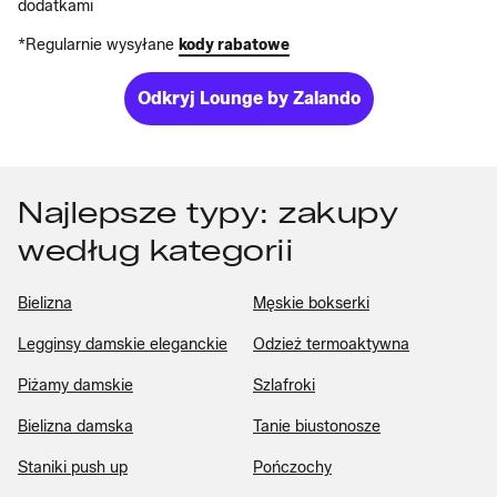
dodatkami
*Regularnie wysyłane
kody rabatowe
Odkryj Lounge by Zalando
Najlepsze typy: zakupy
według kategorii
Bielizna
Męskie bokserki
Legginsy damskie eleganckie
Odzież termoaktywna
Piżamy damskie
Szlafroki
Bielizna damska
Tanie biustonosze
Staniki push up
Pończochy