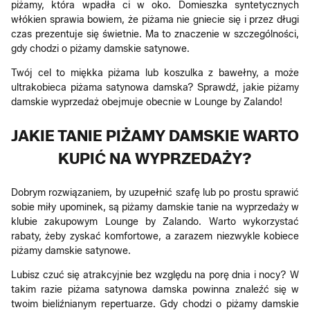
piżamy, która wpadła ci w oko. Domieszka syntetycznych
włókien sprawia bowiem, że piżama nie gniecie się i przez długi
czas prezentuje się świetnie. Ma to znaczenie w szczególności,
gdy chodzi o piżamy damskie satynowe.
Twój cel to miękka piżama lub koszulka z bawełny, a może
ultrakobieca piżama satynowa damska? Sprawdź, jakie piżamy
damskie wyprzedaż obejmuje obecnie w Lounge by Zalando!
JAKIE TANIE PIŻAMY DAMSKIE WARTO
KUPIĆ NA WYPRZEDAŻY?
Dobrym rozwiązaniem, by uzupełnić szafę lub po prostu sprawić
sobie miły upominek, są piżamy damskie tanie na wyprzedaży w
klubie zakupowym Lounge by Zalando. Warto wykorzystać
rabaty, żeby zyskać komfortowe, a zarazem niezwykle kobiece
piżamy damskie satynowe.
Lubisz czuć się atrakcyjnie bez względu na porę dnia i nocy? W
takim razie piżama satynowa damska powinna znaleźć się w
twoim bieliźnianym repertuarze. Gdy chodzi o piżamy damskie