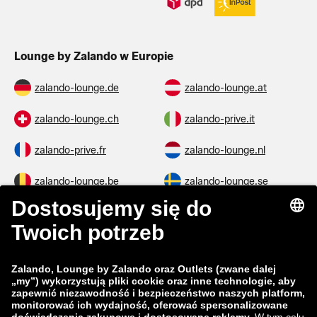
Lounge by Zalando w Europie
zalando-lounge.de
zalando-lounge.at
zalando-lounge.ch
zalando-prive.it
zalando-prive.fr
zalando-lounge.nl
zalando-lounge.be
zalando-lounge.se
zalando-lounge.fi
zalando-lounge.dk
zalando-lounge.co.uk
zalando-lounge.pl
zalando-prive.es
zalando-lounge.cz
zalando-lounge.lt
zalando-lounge.sk