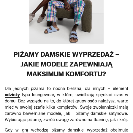
PIŻAMY DAMSKIE WYPRZEDAŻ –
JAKIE MODELE ZAPEWNIAJĄ
MAKSIMUM KOMFORTU?
Dla jednych piżama to nocna bielizna, dla innych – element
odzieży
typu loungewear, w której uwielbiają spędzać czas w
domu. Bez względu na to, do której grupy osób należysz, warto
mieć w swojej szafie kilka kompletów. Swoje zwolenniczki mają
zarówno bawełniane modele, jak i piżamy damskie satynowe.
Wybierając piżamę, zwróć uwagę zarówno na tkaninę, jak i krój.
Gdy w grę wchodzą piżamy damskie wyprzedaż obejmuje