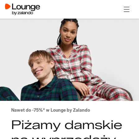
Otwór
Nawet do -75%* w Lounge by Zalando
Piżamy damskie