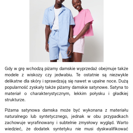
Gdy w grę wchodzą piżamy damskie wyprzedaż obejmuje także
modele z wiskozy czy jedwabiu. Te ostatnie są niezwykle
delikatne dla skóry i sprawdzają się nawet w upalne noce. Dużą
popularność zyskały także piżamy damskie satynowe. Satyna to
materiał o charakterystycznym, lekkim połysku i gładkiej
strukturze.
Piżama satynowa damska może być wykonana z materiału
naturalnego lub syntetycznego, jednak w obu przypadkach
zachowuje wyrafinowany i subtelnie zmysłowy wygląd. Warto
wiedzieć, że dodatek syntetyku nie musi dyskwalifikować