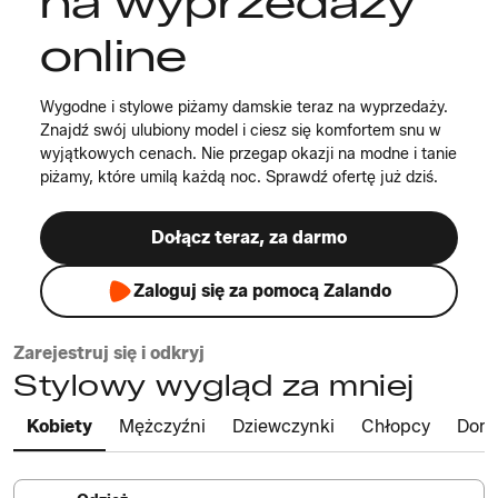
na wyprzedaży
online
Wygodne i stylowe piżamy damskie teraz na wyprzedaży.
Znajdź swój ulubiony model i ciesz się komfortem snu w
wyjątkowych cenach. Nie przegap okazji na modne i tanie
piżamy, które umilą każdą noc. Sprawdź ofertę już dziś.
Dołącz teraz, za darmo
Zaloguj się za pomocą Zalando
Zarejestruj się i odkryj
Stylowy wygląd za mniej
Kobiety
Mężczyźni
Dziewczynki
Chłopcy
Dom