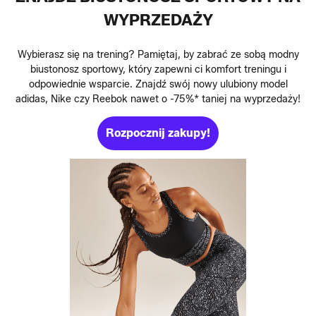
WYPRZEDAŻY
Wybierasz się na trening? Pamiętaj, by zabrać ze sobą modny
biustonosz sportowy, który zapewni ci komfort treningu i
odpowiednie wsparcie. Znajdź swój nowy ulubiony model
adidas, Nike czy Reebok nawet o -75%* taniej na wyprzedaży!
Rozpocznij zakupy!