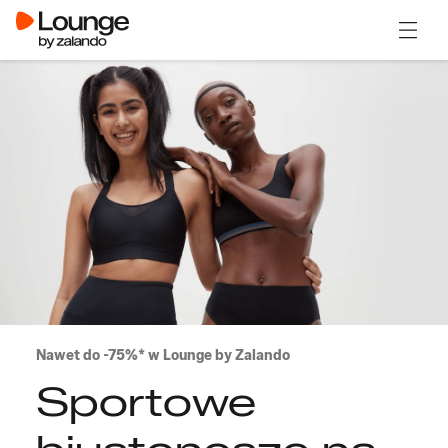
Otwór
Nawet do -75%* w Lounge by Zalando
Sportowe