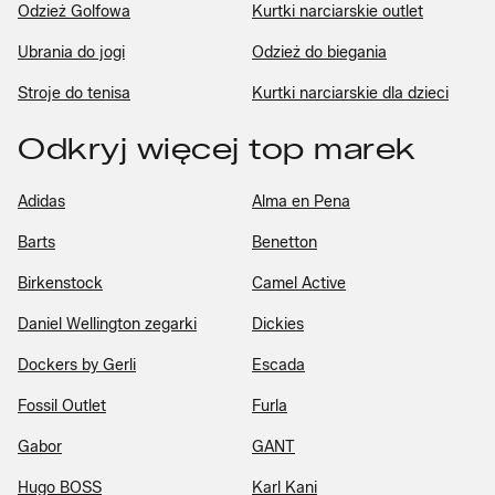
Odzież Golfowa
Kurtki narciarskie outlet
Ubrania do jogi
Odzież do biegania
Stroje do tenisa
Kurtki narciarskie dla dzieci
Odkryj więcej top marek
Adidas
Alma en Pena
Barts
Benetton
Birkenstock
Camel Active
Daniel Wellington zegarki
Dickies
Dockers by Gerli
Escada
Fossil Outlet
Furla
Gabor
GANT
Hugo BOSS
Karl Kani