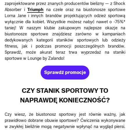
zaprojektowane przez znanych producentów bielizny — z Shock
Absorber i
Triumph
na czele oraz na biustonosze sportowe
Lorna Jane i innych brandów projektujących odzież sportową
wyłącznie dla kobiet. Wszystkie możesz nabyć nawet o -75%*
taniej! W naszym klubie zakupowym najlepsze okazje na
biustonosze sportowe znajdziesz zarówno w kampaniach
dedykowanych kategorii staników sportowych lub odzieży
fitness, jak i podczas promocji poszczególnych brandów.
Sprawdź, może akurat teraz trwa wyprzedaż na staniki
sportowe w Lounge by Zalando!
Sprawdź promocje
CZY STANIK SPORTOWY TO
NAPRAWDĘ KONIECZNOŚĆ?
Czy wiesz, że biustonosz sportowy jest równie ważny, jak
prawidłowo dobrane obuwie sportowe? Ćwiczenia wykonywane
w zwykłej bieliźnie mogą negatywnie wpłynąć na wygląd piersi.