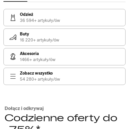
Odzież
36 594+ artykuły/ów
Buty
16 220+ artykuły/ów
Akcesoria
1466+ artykuły/ów
Zobacz wszystko
54 280+ artykuły/ów
Dołącz i odkrywaj
Codzienne oferty do