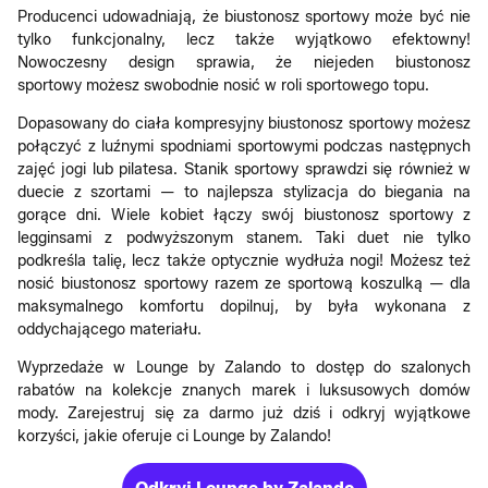
Producenci udowadniają, że biustonosz sportowy może być nie
tylko funkcjonalny, lecz także wyjątkowo efektowny!
Nowoczesny design sprawia, że niejeden biustonosz
sportowy możesz swobodnie nosić w roli sportowego topu.
Dopasowany do ciała kompresyjny biustonosz sportowy możesz
połączyć z luźnymi spodniami sportowymi podczas następnych
zajęć jogi lub pilatesa. Stanik sportowy sprawdzi się również w
duecie z szortami — to najlepsza stylizacja do biegania na
gorące dni. Wiele kobiet łączy swój biustonosz sportowy z
legginsami z podwyższonym stanem. Taki duet nie tylko
podkreśla talię, lecz także optycznie wydłuża nogi! Możesz też
nosić biustonosz sportowy razem ze sportową koszulką — dla
maksymalnego komfortu dopilnuj, by była wykonana z
oddychającego materiału.
Wyprzedaże w Lounge by Zalando to dostęp do szalonych
rabatów na kolekcje znanych marek i luksusowych domów
mody. Zarejestruj się za darmo już dziś i odkryj wyjątkowe
korzyści, jakie oferuje ci Lounge by Zalando!