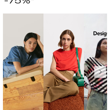
-75%*
Poprzedni
Dalej