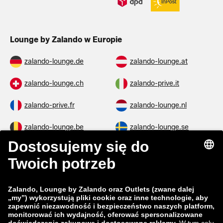
Lounge by Zalando w Europie
zalando-lounge.de
zalando-lounge.at
zalando-lounge.ch
zalando-prive.it
zalando-prive.fr
zalando-lounge.nl
zalando-lounge.be
zalando-lounge.se
zalando-lounge.fi
zalando-lounge.dk
zalando-lounge.co.uk
zalando-lounge.pl
zalando-prive.es
zalando-lounge.cz
zalando-lounge.lt
zalando-lounge.sk