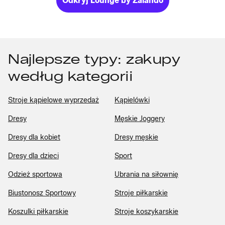
Odkryj Lounge by Zalando
Najlepsze typy: zakupy
według kategorii
Stroje kąpielowe wyprzedaż
Kąpielówki
Dresy
Męskie Joggery
Dresy dla kobiet
Dresy męskie
Dresy dla dzieci
Sport
Odzież sportowa
Ubrania na siłownię
Biustonosz Sportowy
Stroje piłkarskie
Koszulki piłkarskie
Stroje koszykarskie