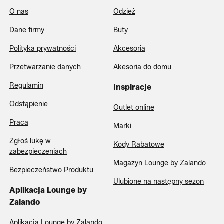
O nas
Odzież
Dane firmy
Buty
Polityka prywatności
Akcesoria
Przetwarzanie danych
Akesoria do domu
Regulamin
Inspiracje
Odstąpienie
Outlet online
Praca
Marki
Zgłoś lukę w
Kody Rabatowe
zabezpieczeniach
Magazyn Lounge by Zalando
Bezpieczeństwo Produktu
Ulubione na następny sezon
Aplikacja Lounge by
Zalando
Aplikacja Lounge by Zalando