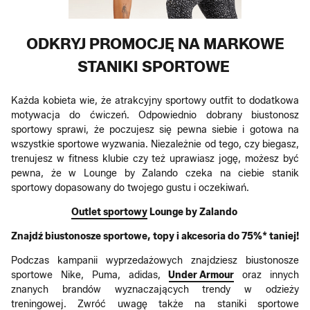
ODKRYJ PROMOCJĘ NA MARKOWE
STANIKI SPORTOWE
Każda kobieta wie, że atrakcyjny sportowy outfit to dodatkowa
motywacja do ćwiczeń. Odpowiednio dobrany biustonosz
sportowy sprawi, że poczujesz się pewna siebie i gotowa na
wszystkie sportowe wyzwania. Niezależnie od tego, czy biegasz,
trenujesz w fitness klubie czy też uprawiasz jogę, możesz być
pewna, że w Lounge by Zalando czeka na ciebie stanik
sportowy dopasowany do twojego gustu i oczekiwań.
Outlet sportowy
Lounge by Zalando
Znajdź biustonosze sportowe, topy i akcesoria do 75%* taniej!
Podczas kampanii wyprzedażowych znajdziesz biustonosze
sportowe Nike, Puma, adidas,
Under Armour
oraz innych
znanych brandów wyznaczających trendy w odzieży
treningowej. Zwróć uwagę także na staniki sportowe