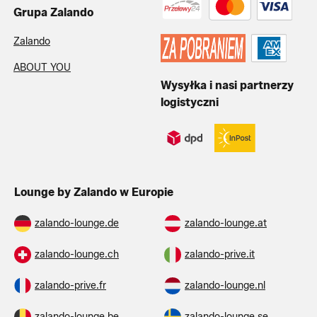
Grupa Zalando
Zalando
ABOUT YOU
Wysyłka i nasi partnerzy
logistyczni
Lounge by Zalando w Europie
zalando-lounge.de
zalando-lounge.at
zalando-lounge.ch
zalando-prive.it
zalando-prive.fr
zalando-lounge.nl
zalando-lounge.be
zalando-lounge.se