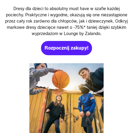
Dresy dla dzieci to absolutny must have w szafie każdej
pociechy. Praktyczne i wygodne, okazują się one niezastąpione
przez cały rok zarówno dla chłopców, jak i dziewczynek. Odkryj
markowe dresy dziecięce nawet o -75%* taniej dzięki szybkim
wyprzedażom w Lounge by Zalando.
Rozpocznij zakupy!