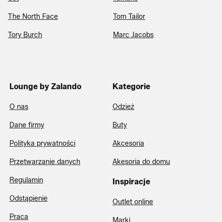
The North Face
Tom Tailor
Tory Burch
Marc Jacobs
Lounge by Zalando
Kategorie
O nas
Odzież
Dane firmy
Buty
Polityka prywatności
Akcesoria
Przetwarzanie danych
Akesoria do domu
Regulamin
Inspiracje
Odstąpienie
Outlet online
Praca
Marki