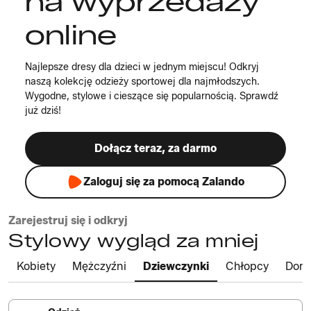
na wyprzedaży
online
Najlepsze dresy dla dzieci w jednym miejscu! Odkryj
naszą kolekcję odzieży sportowej dla najmłodszych.
Wygodne, stylowe i cieszące się popularnością. Sprawdź
już dziś!
Dołącz teraz, za darmo
Zaloguj się za pomocą Zalando
Zarejestruj się i odkryj
Stylowy wygląd za mniej
Kobiety
Mężczyźni
Dziewczynki
Chłopcy
Dom