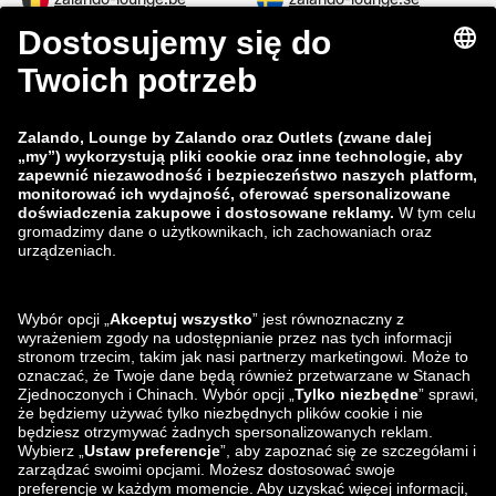
zalando-lounge.fi
zalando-lounge.dk
zalando-lounge.co.uk
zalando-lounge.pl
zalando-prive.es
zalando-lounge.cz
zalando-lounge.lt
zalando-lounge.sk
zalando-lounge.ro
zalando-lounge.hr
zalando-lounge.si
zalando-lounge.hu
zalando-lounge.lu
zalando-lounge.ee
zalando-lounge.lv
zalando-lounge.no
Znajdziesz nas