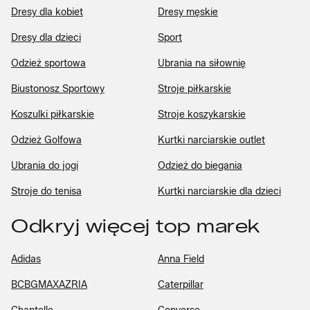
Dresy dla kobiet
Dresy męskie
Dresy dla dzieci
Sport
Odzież sportowa
Ubrania na siłownię
Biustonosz Sportowy
Stroje piłkarskie
Koszulki piłkarskie
Stroje koszykarskie
Odzież Golfowa
Kurtki narciarskie outlet
Ubrania do jogi
Odzież do biegania
Stroje do tenisa
Kurtki narciarskie dla dzieci
Odkryj więcej top marek
Adidas
Anna Field
BCBGMAXAZRIA
Caterpillar