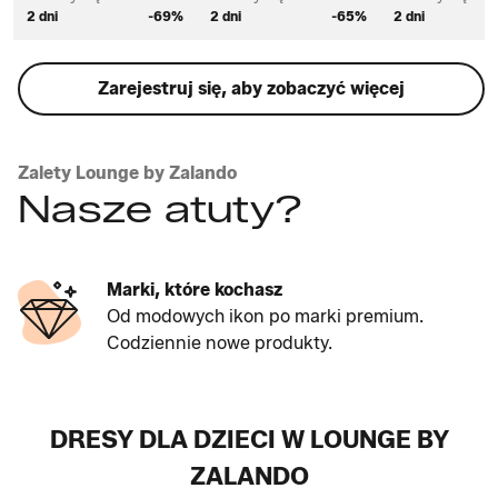
2 dni
-69%
2 dni
-65%
2 dni
Zarejestruj się, aby zobaczyć więcej
Zalety Lounge by Zalando
Nasze atuty?
Marki, które kochasz
Od modowych ikon po marki premium.
Codziennie nowe produkty.
DRESY DLA DZIECI W LOUNGE BY
ZALANDO