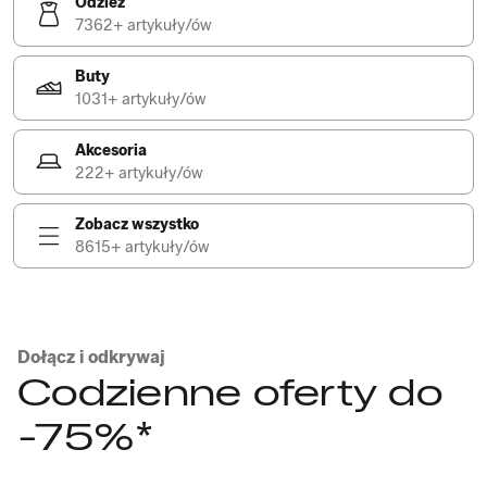
Odzież
7362+ artykuły/ów
Buty
1031+ artykuły/ów
Akcesoria
222+ artykuły/ów
Zobacz wszystko
8615+ artykuły/ów
Dołącz i odkrywaj
Codzienne oferty do
-75%*