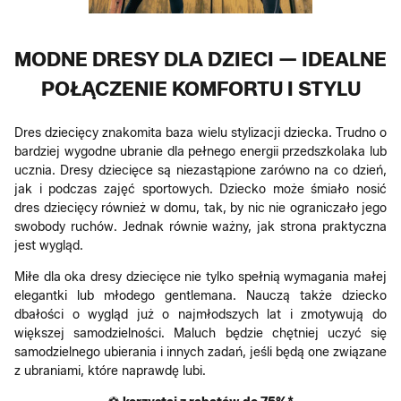
MODNE DRESY DLA DZIECI — IDEALNE
POŁĄCZENIE KOMFORTU I STYLU
Dres dziecięcy znakomita baza wielu stylizacji dziecka. Trudno o
bardziej wygodne ubranie dla pełnego energii przedszkolaka lub
ucznia. Dresy dziecięce są niezastąpione zarówno na co dzień,
jak i podczas zajęć sportowych. Dziecko może śmiało nosić
dres dziecięcy również w domu, tak, by nic nie ograniczało jego
swobody ruchów. Jednak równie ważny, jak strona praktyczna
jest wygląd.
Miłe dla oka dresy dziecięce nie tylko spełnią wymagania małej
elegantki lub młodego gentlemana. Nauczą także dziecko
dbałości o wygląd już o najmłodszych lat i zmotywują do
większej samodzielności. Maluch będzie chętniej uczyć się
samodzielnego ubierania i innych zadań, jeśli będą one związane
z ubraniami, które naprawdę lubi.