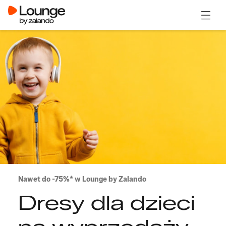
Otwór
Nawet do -75%* w Lounge by Zalando
Dresy dla dzieci