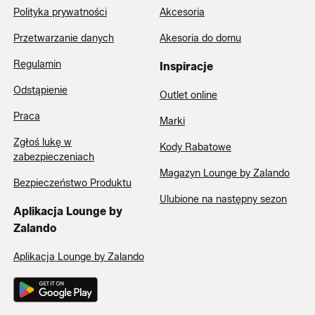
Polityka prywatności
Akcesoria
Przetwarzanie danych
Akesoria do domu
Regulamin
Inspiracje
Odstąpienie
Outlet online
Praca
Marki
Zgłoś lukę w
Kody Rabatowe
zabezpieczeniach
Magazyn Lounge by Zalando
Bezpieczeństwo Produktu
Ulubione na następny sezon
Aplikacja Lounge by
Zalando
Aplikacja Lounge by Zalando