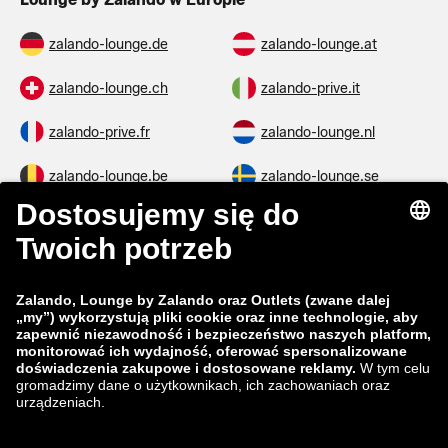
zalando-lounge.de
zalando-lounge.at
zalando-lounge.ch
zalando-prive.it
zalando-prive.fr
zalando-lounge.nl
zalando-lounge.be
zalando-lounge.se
zalando-lounge.fi
zalando-lounge.dk
zalando-lounge.co.uk
zalando-lounge.pl
zalando-prive.es
zalando-lounge.cz
zalando-lounge.lt
zalando-lounge.sk
zalando-lounge.ro
zalando-lounge.hr
zalando-lounge.si
zalando-lounge.hu