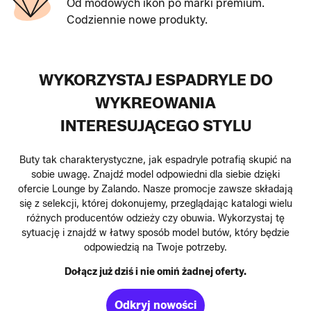
Od modowych ikon po marki premium.
Codziennie nowe produkty.
WYKORZYSTAJ ESPADRYLE DO
WYKREOWANIA
INTERESUJĄCEGO STYLU
Buty tak charakterystyczne, jak espadryle potrafią skupić na
sobie uwagę. Znajdź model odpowiedni dla siebie dzięki
ofercie Lounge by Zalando. Nasze promocje zawsze składają
się z selekcji, której dokonujemy, przeglądając katalogi wielu
różnych producentów odzieży czy obuwia. Wykorzystaj tę
sytuację i znajdź w łatwy sposób model butów, który będzie
odpowiedzią na Twoje potrzeby.
Dołącz już dziś i nie omiń żadnej oferty.
Odkryj nowości