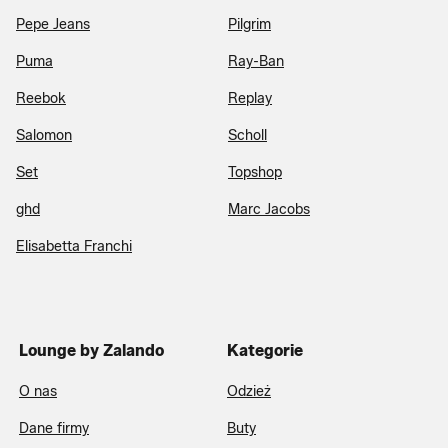
Pepe Jeans
Pilgrim
Puma
Ray-Ban
Reebok
Replay
Salomon
Scholl
Set
Topshop
ghd
Marc Jacobs
Elisabetta Franchi
Lounge by Zalando
Kategorie
O nas
Odzież
Dane firmy
Buty