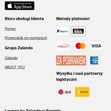
Biuro obsługi klienta
Metody płatności
Pomoc
Przewodnik po rozmiarach
Grupa Zalando
Zalando
ABOUT YOU
Wysyłka i nasi partnerzy
logistyczni
Lounge by Zalando w Europie