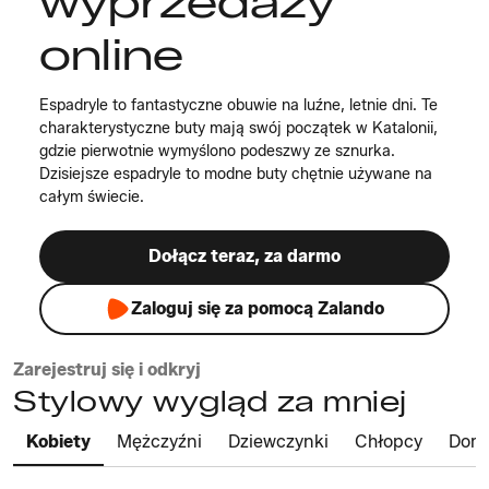
wyprzedaży
online
Espadryle to fantastyczne obuwie na luźne, letnie dni. Te
charakterystyczne buty mają swój początek w Katalonii,
gdzie pierwotnie wymyślono podeszwy ze sznurka.
Dzisiejsze espadryle to modne buty chętnie używane na
całym świecie.
Dołącz teraz, za darmo
Zaloguj się za pomocą Zalando
Zarejestruj się i odkryj
Stylowy wygląd za mniej
Kobiety
Mężczyźni
Dziewczynki
Chłopcy
Dom