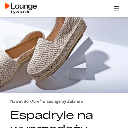
Otwór
Nawet do -75%* w Lounge by Zalando
Espadryle na