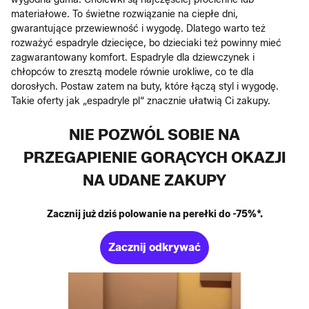
materiałowe. To świetne rozwiązanie na ciepłe dni,
gwarantujące przewiewność i wygodę. Dlatego warto też
rozważyć espadryle dziecięce, bo dzieciaki też powinny mieć
zagwarantowany komfort. Espadryle dla dziewczynek i
chłopców to zresztą modele równie urokliwe, co te dla
dorosłych. Postaw zatem na buty, które łączą styl i wygodę.
Takie oferty jak „espadryle pl“ znacznie ułatwią Ci zakupy.
NIE POZWÓL SOBIE NA
PRZEGAPIENIE GORĄCYCH OKAZJI
NA UDANE ZAKUPY
Zacznij już dziś polowanie na perełki do -75%*.
Zacznij odkrywać