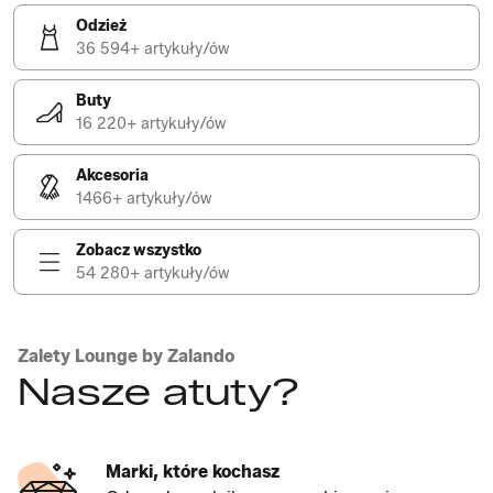
Odzież
36 594+ artykuły/ów
Buty
16 220+ artykuły/ów
Akcesoria
1466+ artykuły/ów
Zobacz wszystko
54 280+ artykuły/ów
Zalety Lounge by Zalando
Nasze atuty?
Marki, które kochasz