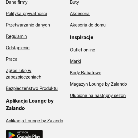
Dane firmy
Buty
Polityka prywatności
Akcesoria
Przetwarzanie danych
Akesoria do domu
Regulamin
Inspiracje
Odstąpienie
Outlet online
Praca
Marki
Zgłoś lukę w
Kody Rabatowe
zabezpieczeniach
Magazyn Lounge by Zalando
Bezpieczeństwo Produktu
Ulubione na następny sezon
Aplikacja Lounge by
Zalando
Aplikacja Lounge by Zalando