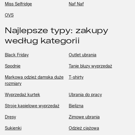
Miss Selfridge
Naf Naf
OVS
Najlepsze typy: zakupy
według kategorii
Black Friday
Outlet ubrania
Spodnie
Tanie bluzy wyprzedaż
Markowa odzież damska duże
T-shirty
rozmiary
Wyprzedaż kurtek
Ubrania do pracy
Stroje kąpielowe wyprzedaż
Bielizna
Dresy
Zimowe ubrania
Sukienki
Odzież ciążowa