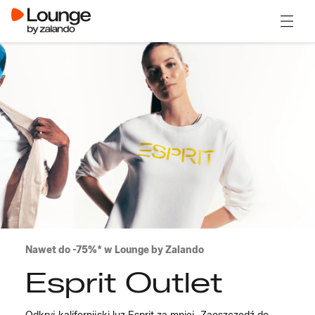
Otwór
Nawet do -75%* w Lounge by Zalando
Esprit Outlet