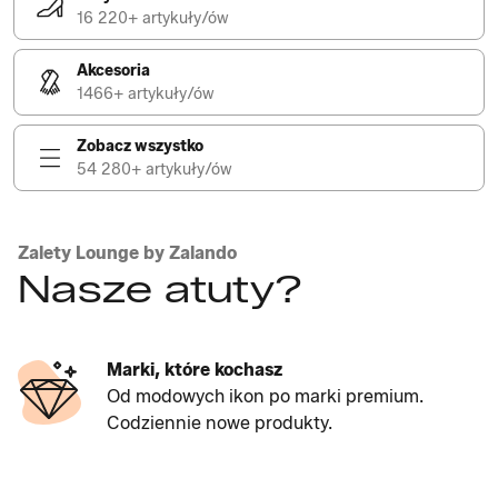
16 220+ artykuły/ów
Akcesoria
1466+ artykuły/ów
Zobacz wszystko
54 280+ artykuły/ów
Zalety Lounge by Zalando
Nasze atuty?
Marki, które kochasz
Od modowych ikon po marki premium.
Codziennie nowe produkty.