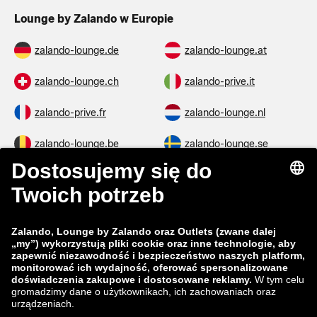
Lounge by Zalando w Europie
zalando-lounge.de
zalando-lounge.at
zalando-lounge.ch
zalando-prive.it
zalando-prive.fr
zalando-lounge.nl
zalando-lounge.be
zalando-lounge.se
zalando-lounge.fi
zalando-lounge.dk
zalando-lounge.co.uk
zalando-lounge.pl
zalando-prive.es
zalando-lounge.cz
zalando-lounge.lt
zalando-lounge.sk
zalando-lounge.ro
zalando-lounge.hr