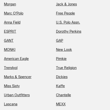
Morgan
Jack & Jones
Marc O'Polo
Free People
Anna Field
U.S. Polo Assn.
ESPRIT
Dorothy Perkins
GANT
GAP
MONKI
New Look
American Eagle
Pimkie
Trendyol
True Religion
Marks & Spencer
Dickies
Miss Sixty
Kaffe
Urban Outfitters
Chantelle
Lascana
MEXX