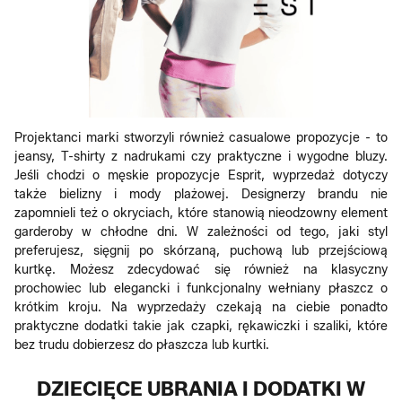
Projektanci marki stworzyli również casualowe propozycje - to
jeansy, T-shirty z nadrukami czy praktyczne i wygodne bluzy.
Jeśli chodzi o męskie propozycje Esprit, wyprzedaż dotyczy
także bielizny i mody plażowej. Designerzy brandu nie
zapomnieli też o okryciach, które stanowią nieodzowny element
garderoby w chłodne dni. W zależności od tego, jaki styl
preferujesz, sięgnij po skórzaną, puchową lub przejściową
kurtkę. Możesz zdecydować się również na klasyczny
prochowiec lub elegancki i funkcjonalny wełniany płaszcz o
krótkim kroju. Na wyprzedaży czekają na ciebie ponadto
praktyczne dodatki takie jak czapki, rękawiczki i szaliki, które
bez trudu dobierzesz do płaszcza lub kurtki.
DZIECIĘCE UBRANIA I DODATKI W