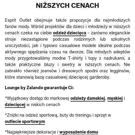
NIŻSZYCH CENACH
Esprit Outlet obejmuje także propozycje dla najmłodszych
fanów mody. Wśród projektów dla dzieci i młodzieży w niższych
cenach czeka na ciebie
odzież dziecięca
- zarówno eleganckie
stroje niezastąpione podczas rodzinnych lub szkolnych
uroczystości, jak i typowo casualowe modele idealne podczas
aktywnego spędzania czasu na dworze. Dla młodych adeptów
mody przygotowaliśmy modne T-shirty i topy z nadrukami, a
także praktyczne bluzy i swetry w niższych cenach. Nie
zabrakło również jeansów i dresowych spodni oraz legginsów,
które stanowią bazę casualowej dziecięcej garderoby.
Lounge by Zalando gwarantuje Ci:
*Wyjątkowy dostęp do markowej
odzieży damskiej
,
męskiej
i
dziecięcej
w niskich cenach
*Zniżki na odzież sportową, buty do treningu i sprzęt w
outlecie sportowym
*Najpiękniejsze dekoracje i
wyposażenie domu