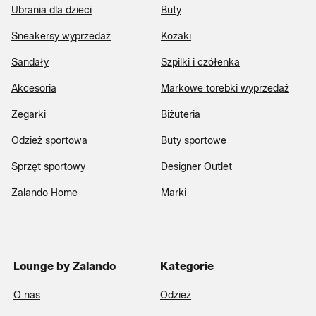
Ubrania dla dzieci
Buty
Sneakersy wyprzedaż
Kozaki
Sandały
Szpilki i czółenka
Akcesoria
Markowe torebki wyprzedaż
Zegarki
Biżuteria
Odzież sportowa
Buty sportowe
Sprzęt sportowy
Designer Outlet
Zalando Home
Marki
Lounge by Zalando
Kategorie
O nas
Odzież