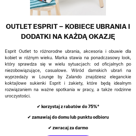
OUTLET ESPRIT – KOBIECE UBRANIA I
DODATKI NA KAŻDĄ OKAZJĘ
Esprit Outlet to różnorodne ubrania, akcesoria i obuwie dla
kobiet w różnym wieku. Marka stawia na ponadczasowy look,
który sprawdza się w wielu sytuacjach: od oficjalnych po
niezobowiązujące, casualowe. Wśród damskich ubrań na
wyprzedaży w Lounge by Zalando znajdziesz eleganckie
koktajlowe sukienki Esprit i żakiety, które będą idealnym
rozwiązaniem na ważne spotkania w pracy, a także rodzinne
uroczystości.
✔ korzystaj z rabatów do 75%*
✔ zamawiaj do domu lub punktu odbioru
✔ zwracaj za darmo