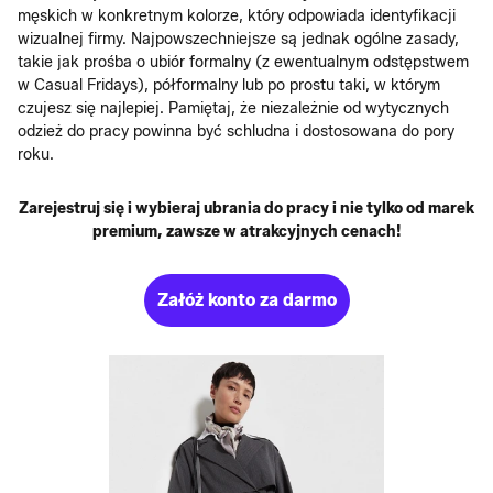
męskich w konkretnym kolorze, który odpowiada identyfikacji
wizualnej firmy. Najpowszechniejsze są jednak ogólne zasady,
takie jak prośba o ubiór formalny (z ewentualnym odstępstwem
w Casual Fridays), półformalny lub po prostu taki, w którym
czujesz się najlepiej. Pamiętaj, że niezależnie od wytycznych
odzież do pracy powinna być schludna i dostosowana do pory
roku.
Zarejestruj się i wybieraj ubrania do pracy i nie tylko od marek
premium, zawsze w atrakcyjnych cenach!
Załóż konto za darmo