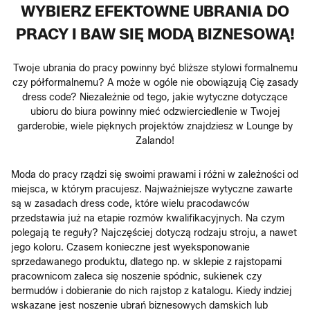
WYBIERZ EFEKTOWNE UBRANIA DO
PRACY I BAW SIĘ MODĄ BIZNESOWĄ!
Twoje ubrania do pracy powinny być bliższe stylowi formalnemu
czy półformalnemu? A może w ogóle nie obowiązują Cię zasady
dress code? Niezależnie od tego, jakie wytyczne dotyczące
ubioru do biura powinny mieć odzwierciedlenie w Twojej
garderobie, wiele pięknych projektów znajdziesz w Lounge by
Zalando!
Moda do pracy rządzi się swoimi prawami i różni w zależności od
miejsca, w którym pracujesz. Najważniejsze wytyczne zawarte
są w zasadach dress code, które wielu pracodawców
przedstawia już na etapie rozmów kwalifikacyjnych. Na czym
polegają te reguły? Najczęściej dotyczą rodzaju stroju, a nawet
jego koloru. Czasem konieczne jest wyeksponowanie
sprzedawanego produktu, dlatego np. w sklepie z rajstopami
pracownicom zaleca się noszenie spódnic, sukienek czy
bermudów i dobieranie do nich rajstop z katalogu. Kiedy indziej
wskazane jest noszenie ubrań biznesowych damskich lub