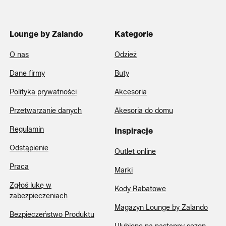
Lounge by Zalando
Kategorie
O nas
Odzież
Dane firmy
Buty
Polityka prywatności
Akcesoria
Przetwarzanie danych
Akesoria do domu
Regulamin
Inspiracje
Odstąpienie
Outlet online
Praca
Marki
Zgłoś lukę w
Kody Rabatowe
zabezpieczeniach
Magazyn Lounge by Zalando
Bezpieczeństwo Produktu