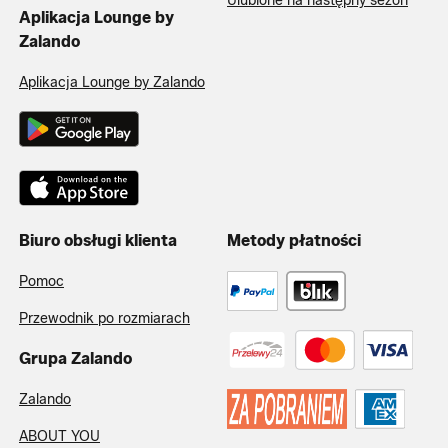
Ulubione na następny sezon
Aplikacja Lounge by
Zalando
Aplikacja Lounge by Zalando
Biuro obsługi klienta
Metody płatności
Pomoc
Przewodnik po rozmiarach
Grupa Zalando
Zalando
ABOUT YOU