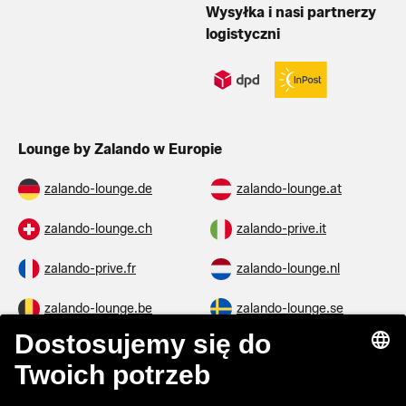
Wysyłka i nasi partnerzy
logistyczni
Lounge by Zalando w Europie
zalando-lounge.de
zalando-lounge.at
zalando-lounge.ch
zalando-prive.it
zalando-prive.fr
zalando-lounge.nl
zalando-lounge.be
zalando-lounge.se
zalando-lounge.fi
zalando-lounge.dk
zalando-lounge.co.uk
zalando-lounge.pl