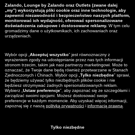
zalando-prive.es
zalando-lounge.cz
zalando-lounge.lt
zalando-lounge.sk
zalando-lounge.ro
zalando-lounge.hr
zalando-lounge.si
zalando-lounge.hu
zalando-lounge.lu
zalando-lounge.ee
zalando-lounge.lv
zalando-lounge.no
Znajdziesz nas
na
Facebook
Instagram