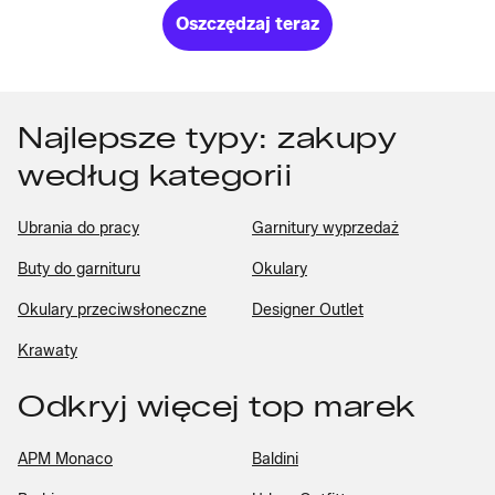
Oszczędzaj teraz
Najlepsze typy: zakupy
według kategorii
Ubrania do pracy
Garnitury wyprzedaż
Buty do garnituru
Okulary
Okulary przeciwsłoneczne
Designer Outlet
Krawaty
Odkryj więcej top marek
APM Monaco
Baldini