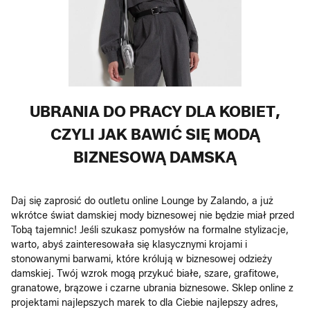
UBRANIA DO PRACY DLA KOBIET,
CZYLI JAK BAWIĆ SIĘ MODĄ
BIZNESOWĄ DAMSKĄ
Daj się zaprosić do outletu online Lounge by Zalando, a już
wkrótce świat damskiej mody biznesowej nie będzie miał przed
Tobą tajemnic! Jeśli szukasz pomysłów na formalne stylizacje,
warto, abyś zainteresowała się klasycznymi krojami i
stonowanymi barwami, które królują w biznesowej odzieży
damskiej. Twój wzrok mogą przykuć białe, szare, grafitowe,
granatowe, brązowe i czarne ubrania biznesowe. Sklep online z
projektami najlepszych marek to dla Ciebie najlepszy adres,