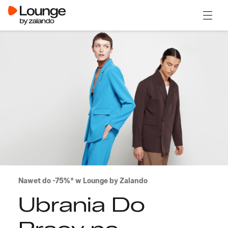
Otwór
Nawet do -75%* w Lounge by Zalando
Ubrania Do