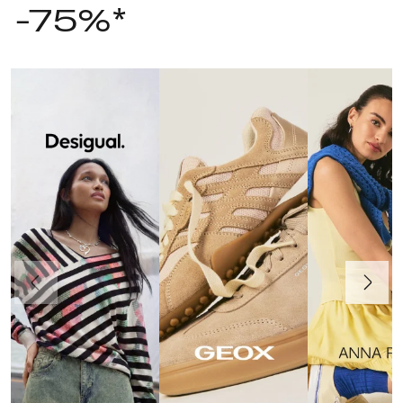
-75%*
Poprzedni
Dalej