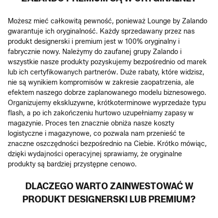
Możesz mieć całkowitą pewność, ponieważ Lounge by Zalando
gwarantuje ich oryginalność. Każdy sprzedawany przez nas
produkt designerski i premium jest w 100% oryginalny i
fabrycznie nowy. Należymy do zaufanej grupy Zalando i
wszystkie nasze produkty pozyskujemy bezpośrednio od marek
lub ich certyfikowanych partnerów. Duże rabaty, które widzisz,
nie są wynikiem kompromisów w zakresie zaopatrzenia, ale
efektem naszego dobrze zaplanowanego modelu biznesowego.
Organizujemy ekskluzywne, krótkoterminowe wyprzedaże typu
flash, a po ich zakończeniu hurtowo uzupełniamy zapasy w
magazynie. Proces ten znacznie obniża nasze koszty
logistyczne i magazynowe, co pozwala nam przenieść te
znaczne oszczędności bezpośrednio na Ciebie. Krótko mówiąc,
dzięki wydajności operacyjnej sprawiamy, że oryginalne
produkty są bardziej przystępne cenowo.
DLACZEGO WARTO ZAINWESTOWAĆ W
PRODUKT DESIGNERSKI LUB PREMIUM?