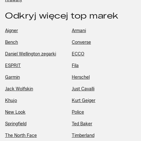
Odkryj więcej top marek
Aigner
Armani
Bench
Converse
Daniel Wellington zegarki
ECCO
ESPRIT
Fila
Garmin
Herschel
Jack Wolfskin
Just Cavalli
Khujo
Kurt Geiger
New Look
Police
Springfield
Ted Baker
The North Face
Timberland