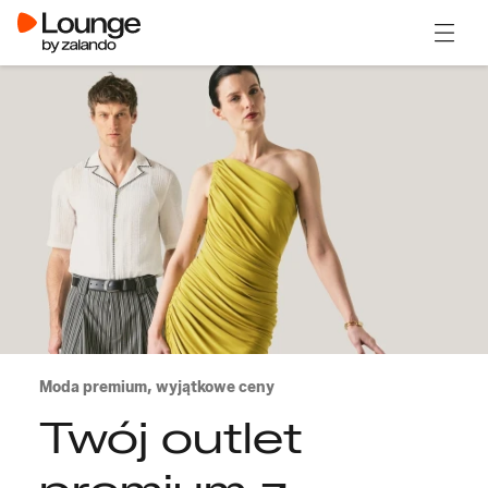
Otwór
Moda premium, wyjątkowe ceny
Twój outlet