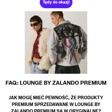
Tędy do okazji
FAQ: LOUNGE BY ZALANDO PREMIUM
JAK MOGĘ MIEĆ PEWNOŚĆ, ŻE PRODUKTY
PREMIUM SPRZEDAWANE W LOUNGE BY
ZALANDO PREMIUM SĄ W ORYGINALNE?