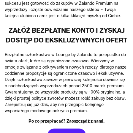
sukcesu jest gotowość do zakupów w Zalando Premium na
wyprzedaży i częste odwiedzanie naszego sklepu – Twoja
kolejna ulubiona rzecz jest o kilka kliknięć myszką od Ciebie.
ZAŁÓŻ BEZPŁATNE KONTO I ZYSKAJ
DOSTĘP DO EKSKLUZYWNYCH OFERT
Bezpłatne członkostwo w Lounge by Zalando to przepustka do
świata ofert, które są ograniczone czasowo. Wierzymy w
emocje związane z odkrywaniem nowych rzeczy, dlatego nasze
codzienne propozycje są ograniczone czasowo i ekskluzywne.
Dzięki członkostwu zawsze w pierwszej kolejności dowiesz się
o nadchodzących wyprzedażach ponad 2500 marek premium.
Gwarantujemy, że wszystkie produkty są w 100% oryginalne, a
dzięki prostej polityce zwrotów możesz robić zakupy bez obaw.
Zarejestruj się już dziś, aby nie przegapić kolejnego
wspaniałego modowego odkrycia premium.
Po co przepłacać? Zaoszczędź z nami.