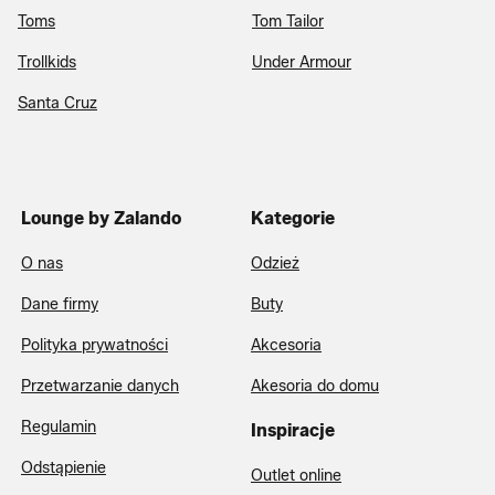
Toms
Tom Tailor
Trollkids
Under Armour
Santa Cruz
Lounge by Zalando
Kategorie
O nas
Odzież
Dane firmy
Buty
Polityka prywatności
Akcesoria
Przetwarzanie danych
Akesoria do domu
Regulamin
Inspiracje
Odstąpienie
Outlet online