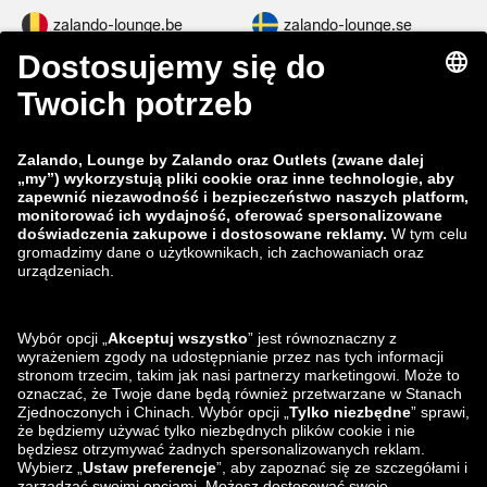
zalando-lounge.be
zalando-lounge.se
zalando-lounge.fi
zalando-lounge.dk
zalando-lounge.co.uk
zalando-lounge.pl
zalando-prive.es
zalando-lounge.cz
zalando-lounge.lt
zalando-lounge.sk
zalando-lounge.ro
zalando-lounge.hr
zalando-lounge.si
zalando-lounge.hu
zalando-lounge.lu
zalando-lounge.ee
zalando-lounge.lv
zalando-lounge.no