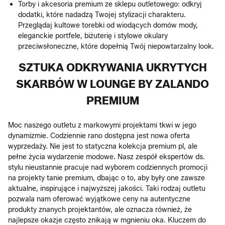
Torby i akcesoria premium ze sklepu outletowego: odkryj
dodatki, które nadadzą Twojej stylizacji charakteru.
Przeglądaj kultowe torebki od wiodących domów mody,
eleganckie portfele, biżuterię i stylowe okulary
przeciwsłoneczne, które dopełnią Twój niepowtarzalny look.
SZTUKA ODKRYWANIA UKRYTYCH
SKARBÓW W LOUNGE BY ZALANDO
PREMIUM
Moc naszego outletu z markowymi projektami tkwi w jego
dynamizmie. Codziennie rano dostępna jest nowa oferta
wyprzedaży. Nie jest to statyczna kolekcja premium pl, ale
pełne życia wydarzenie modowe. Nasz zespół ekspertów ds.
stylu nieustannie pracuje nad wyborem codziennych promocji
na projekty tanie premium, dbając o to, aby były one zawsze
aktualne, inspirujące i najwyższej jakości. Taki rodzaj outletu
pozwala nam oferować wyjątkowe ceny na autentyczne
produkty znanych projektantów, ale oznacza również, że
najlepsze okazje często znikają w mgnieniu oka. Kluczem do