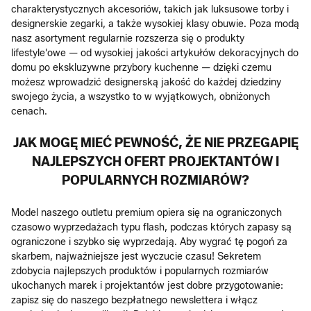
charakterystycznych akcesoriów, takich jak luksusowe torby i
designerskie zegarki, a także wysokiej klasy obuwie. Poza modą
nasz asortyment regularnie rozszerza się o produkty
lifestyle'owe — od wysokiej jakości artykułów dekoracyjnych do
domu po ekskluzywne przybory kuchenne — dzięki czemu
możesz wprowadzić designerską jakość do każdej dziedziny
swojego życia, a wszystko to w wyjątkowych, obniżonych
cenach.
JAK MOGĘ MIEĆ PEWNOŚĆ, ŻE NIE PRZEGAPIĘ
NAJLEPSZYCH OFERT PROJEKTANTÓW I
POPULARNYCH ROZMIARÓW?
Model naszego outletu premium opiera się na ograniczonych
czasowo wyprzedażach typu flash, podczas których zapasy są
ograniczone i szybko się wyprzedają. Aby wygrać tę pogoń za
skarbem, najważniejsze jest wyczucie czasu! Sekretem
zdobycia najlepszych produktów i popularnych rozmiarów
ukochanych marek i projektantów jest dobre przygotowanie:
zapisz się do naszego bezpłatnego newslettera i włącz