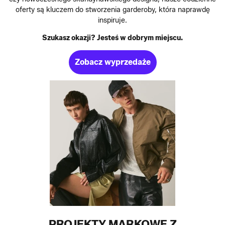
oferty są kluczem do stworzenia garderoby, która naprawdę
inspiruje.
Szukasz okazji? Jesteś w dobrym miejscu.
Zobacz wyprzedaże
PROJEKTY MARKOWE Z