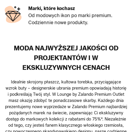
Marki, które kochasz
Od modowych ikon po marki premium.
Codziennie nowe produkty.
MODA NAJWYŻSZEJ JAKOŚCI OD
PROJEKTANTÓW I W
EKSKLUZYWNYCH CENACH
Idealnie skrojony płaszcz, kultowa torebka, przyciągające
wzrok buty – designerskie ubrania premium opowiadają historię
i podkreślają Twój styl. W Lounge by Zalando Premium Outlet
masz okazję zdobyć te ponadczasowe skarby. Każdego dnia
prezentujemy nowe wyprzedaże w Zalando Premium najbardziej
pożądanych marek na świecie, zapewniając Ci ekskluzywny
dostęp do markowych kolekcji z rabatami do 75%*. Niezależnie
od tego, czy jesteś fanem klasycznego włoskiego rzemiosła,
czy nowoczesnego skandynawskiego designu, nasze codzienne