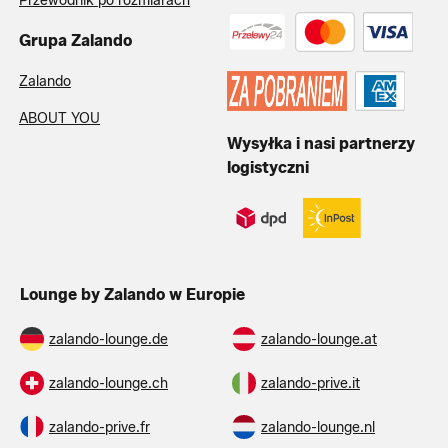
Przewodnik po rozmiarach
Grupa Zalando
Zalando
ABOUT YOU
Wysyłka i nasi partnerzy
logistyczni
Lounge by Zalando w Europie
zalando-lounge.de
zalando-lounge.at
zalando-lounge.ch
zalando-prive.it
zalando-prive.fr
zalando-lounge.nl