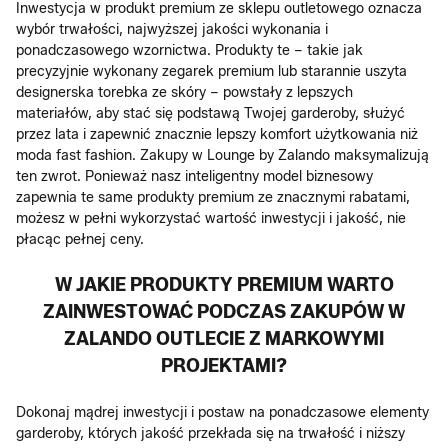
Inwestycja w produkt premium ze sklepu outletowego oznacza
wybór trwałości, najwyższej jakości wykonania i
ponadczasowego wzornictwa. Produkty te – takie jak
precyzyjnie wykonany zegarek premium lub starannie uszyta
designerska torebka ze skóry – powstały z lepszych
materiałów, aby stać się podstawą Twojej garderoby, służyć
przez lata i zapewnić znacznie lepszy komfort użytkowania niż
moda fast fashion. Zakupy w Lounge by Zalando maksymalizują
ten zwrot. Ponieważ nasz inteligentny model biznesowy
zapewnia te same produkty premium ze znacznymi rabatami,
możesz w pełni wykorzystać wartość inwestycji i jakość, nie
płacąc pełnej ceny.
W JAKIE PRODUKTY PREMIUM WARTO
ZAINWESTOWAĆ PODCZAS ZAKUPÓW W
ZALANDO OUTLECIE Z MARKOWYMI
PROJEKTAMI?
Dokonaj mądrej inwestycji i postaw na ponadczasowe elementy
garderoby, których jakość przekłada się na trwałość i niższy