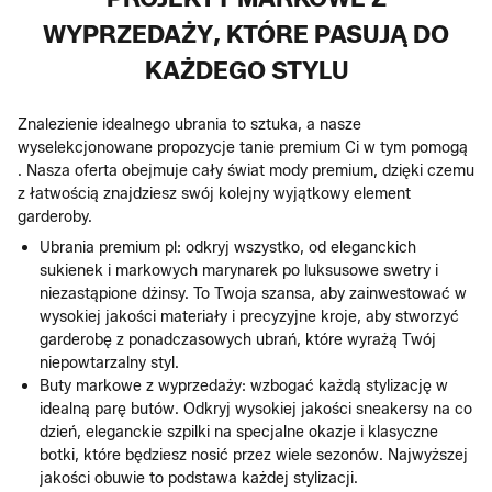
WYPRZEDAŻY, KTÓRE PASUJĄ DO
KAŻDEGO STYLU
Znalezienie idealnego ubrania to sztuka, a nasze
wyselekcjonowane propozycje tanie premium Ci w tym pomogą
. Nasza oferta obejmuje cały świat mody premium, dzięki czemu
z łatwością znajdziesz swój kolejny wyjątkowy element
garderoby.
Ubrania premium pl: odkryj wszystko, od eleganckich
sukienek i markowych marynarek po luksusowe swetry i
niezastąpione dżinsy. To Twoja szansa, aby zainwestować w
wysokiej jakości materiały i precyzyjne kroje, aby stworzyć
garderobę z ponadczasowych ubrań, które wyrażą Twój
niepowtarzalny styl.
Buty markowe z wyprzedaży: wzbogać każdą stylizację w
idealną parę butów. Odkryj wysokiej jakości sneakersy na co
dzień, eleganckie szpilki na specjalne okazje i klasyczne
botki, które będziesz nosić przez wiele sezonów. Najwyższej
jakości obuwie to podstawa każdej stylizacji.