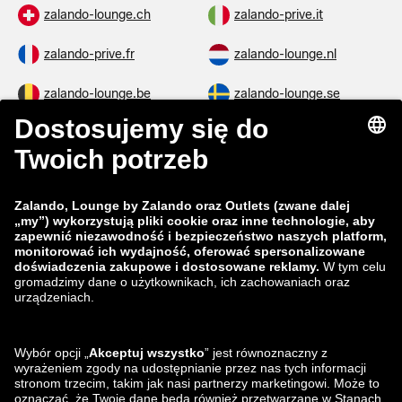
zalando-lounge.ch
zalando-prive.it
zalando-prive.fr
zalando-lounge.nl
zalando-lounge.be
zalando-lounge.se
zalando-lounge.fi
zalando-lounge.dk
zalando-lounge.co.uk
zalando-lounge.pl
zalando-prive.es
zalando-lounge.cz
zalando-lounge.lt
zalando-lounge.sk
zalando-lounge.ro
zalando-lounge.hr
zalando-lounge.si
zalando-lounge.hu
zalando-lounge.lu
zalando-lounge.ee