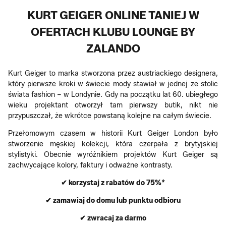
KURT GEIGER ONLINE TANIEJ W
OFERTACH KLUBU LOUNGE BY
ZALANDO
Kurt Geiger to marka stworzona przez austriackiego designera,
który pierwsze kroki w świecie mody stawiał w jednej ze stolic
świata fashion – w Londynie. Gdy na początku lat 60. ubiegłego
wieku projektant otworzył tam pierwszy butik, nikt nie
przypuszczał, że wkrótce powstaną kolejne na całym świecie.
Przełomowym czasem w historii Kurt Geiger London było
stworzenie męskiej kolekcji, która czerpała z brytyjskiej
stylistyki. Obecnie wyróżnikiem projektów Kurt Geiger są
zachwycające kolory, faktury i odważne kontrasty.
✔ korzystaj z rabatów do 75%*
✔ zamawiaj do domu lub punktu odbioru
✔ zwracaj za darmo