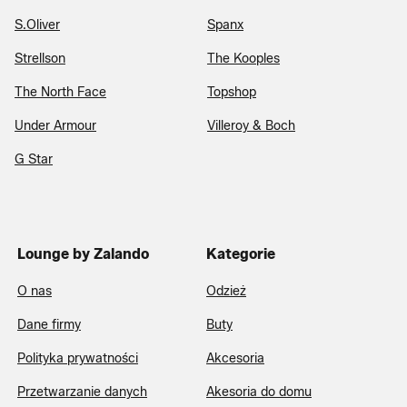
S.Oliver
Spanx
Strellson
The Kooples
The North Face
Topshop
Under Armour
Villeroy & Boch
G Star
Lounge by Zalando
Kategorie
O nas
Odzież
Dane firmy
Buty
Polityka prywatności
Akcesoria
Przetwarzanie danych
Akesoria do domu