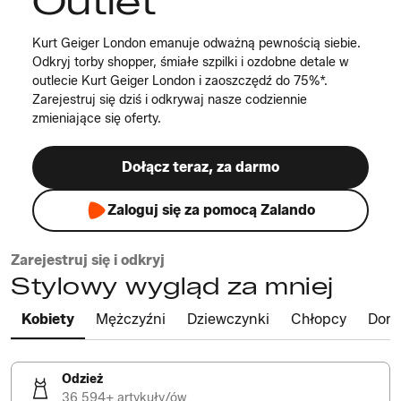
Outlet
Kurt Geiger London emanuje odważną pewnością siebie.
Odkryj torby shopper, śmiałe szpilki i ozdobne detale w
outlecie Kurt Geiger London i zaoszczędź do 75%*.
Zarejestruj się dziś i odkrywaj nasze codziennie
zmieniające się oferty.
Dołącz teraz, za darmo
Zaloguj się za pomocą Zalando
Zarejestruj się i odkryj
Stylowy wygląd za mniej
Kobiety
Mężczyźni
Dziewczynki
Chłopcy
Dom
Odzież
36 594+ artykuły/ów