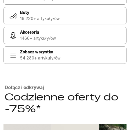
Buty
16 220+ artykuły/ów
Akcesoria
1466+ artykuły/ów
Zobacz wszystko
54 280+ artykuły/ów
Dołącz i odkrywaj
Codzienne oferty do
-75%*