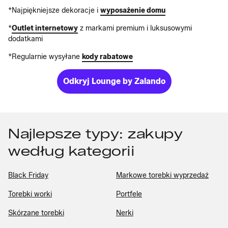
*Najpiękniejsze dekoracje i
wyposażenie domu
*
Outlet internetowy
z markami premium i luksusowymi
dodatkami
*Regularnie wysyłane
kody rabatowe
Odkryj Lounge by Zalando
Najlepsze typy: zakupy
według kategorii
Black Friday
Markowe torebki wyprzedaż
Torebki worki
Portfele
Skórzane torebki
Nerki