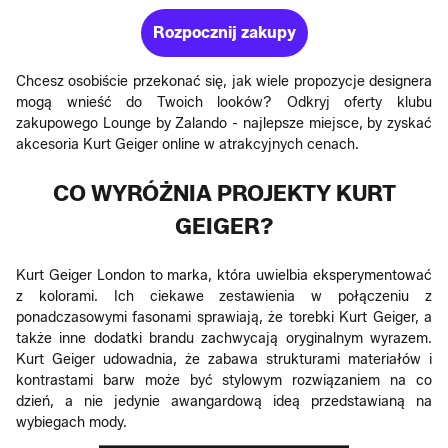
Rozpocznij zakupy
Chcesz osobiście przekonać się, jak wiele propozycje designera
mogą wnieść do Twoich looków? Odkryj oferty klubu
zakupowego Lounge by Zalando - najlepsze miejsce, by zyskać
akcesoria Kurt Geiger online w atrakcyjnych cenach.
CO WYRÓŻNIA PROJEKTY KURT
GEIGER?
Kurt Geiger London to marka, która uwielbia eksperymentować
z kolorami. Ich ciekawe zestawienia w połączeniu z
ponadczasowymi fasonami sprawiają, że torebki Kurt Geiger, a
także inne dodatki brandu zachwycają oryginalnym wyrazem.
Kurt Geiger udowadnia, że zabawa strukturami materiałów i
kontrastami barw może być stylowym rozwiązaniem na co
dzień, a nie jedynie awangardową ideą przedstawianą na
wybiegach mody.