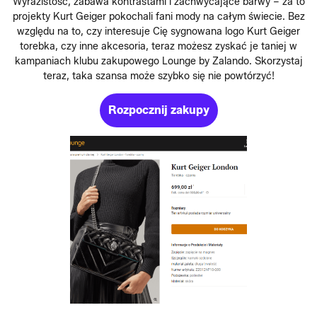
Wyrazistość, zabawa kontrastami i zachwycające barwy – za to
projekty Kurt Geiger pokochali fani mody na całym świecie. Bez
względu na to, czy interesuje Cię sygnowana logo Kurt Geiger
torebka, czy inne akcesoria, teraz możesz zyskać je taniej w
kampaniach klubu zakupowego Lounge by Zalando. Skorzystaj
teraz, taka szansa może szybko się nie powtórzyć!
Rozpocznij zakupy