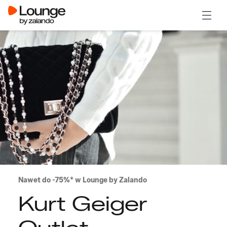
Otwór
Nawet do -75%* w Lounge by Zalando
Kurt Geiger