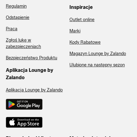
Regulamin
Inspiracje
Odstąpienie
Outlet online
Praca
Marki
Zgłoś lukę w
Kody Rabatowe
zabezpieczeniach
Magazyn Lounge by Zalando
Bezpieczeństwo Produktu
Ulubione na następny sezon
Aplikacja Lounge by
Zalando
Aplikacja Lounge by Zalando