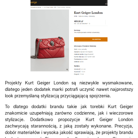
Projekty Kurt Geiger London są niezwykle wysmakowane,
dlatego jeden dodatek marki potrafi uczynić nawet najprostszy
look przemyślaną stylizacją przyciągającą spojrzenia.
To dlatego dodatki brandu takie jak torebki Kurt Geiger
znakomicie uzupełniają zarówno codzienne, jak i wieczorowe
stylizacje. Dodatkowo propozycje Kurt Geiger London
zachwycają starannością, z jaką zostały wykonane. Precyzja,
dobór materiałów i wysoka jakość sprawiają, że projekty brandu