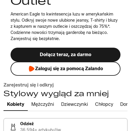
Outlet
American Eagle to kwintesencja luzu w amerykańskim
stylu. Odkryj swoje nowe ulubione jeansy, T-shirty i bluzy
z kapturem w naszym outlecie i oszczędzaj do 75%*.
Codzienne nowości trzymają garderobę na bieżąco.
Zarejestruj się bezpłatnie.
Dołącz teraz, za darmo
Zaloguj się za pomocą Zalando
Zarejestruj się i odkryj
Stylowy wygląd za mniej
Kobiety
Mężczyźni
Dziewczynki
Chłopcy
Dom
Odzież
36 594+ artykuły/ów