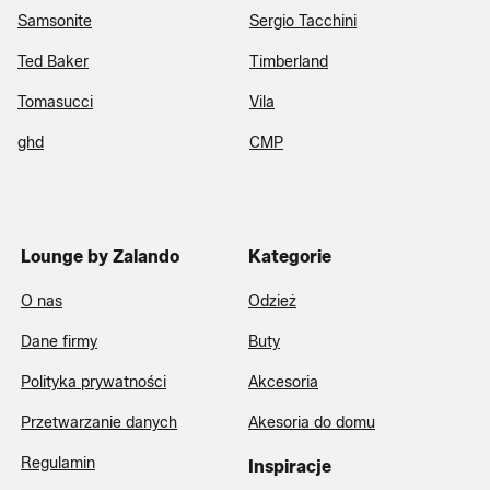
Samsonite
Sergio Tacchini
Ted Baker
Timberland
Tomasucci
Vila
ghd
CMP
Lounge by Zalando
Kategorie
O nas
Odzież
Dane firmy
Buty
Polityka prywatności
Akcesoria
Przetwarzanie danych
Akesoria do domu
Regulamin
Inspiracje