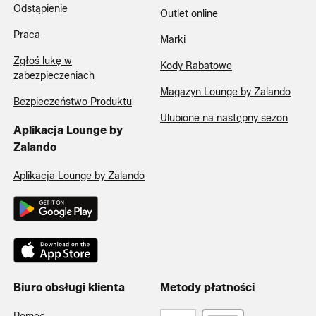
Odstąpienie
Outlet online
Praca
Marki
Zgłoś lukę w
Kody Rabatowe
zabezpieczeniach
Magazyn Lounge by Zalando
Bezpieczeństwo Produktu
Ulubione na następny sezon
Aplikacja Lounge by
Zalando
Aplikacja Lounge by Zalando
Biuro obsługi klienta
Metody płatności