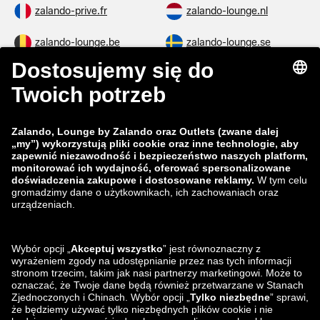
zalando-prive.fr
zalando-lounge.nl
zalando-lounge.be
zalando-lounge.se
zalando-lounge.fi
zalando-lounge.dk
zalando-lounge.co.uk
zalando-lounge.pl
zalando-prive.es
zalando-lounge.cz
zalando-lounge.lt
zalando-lounge.sk
zalando-lounge.ro
zalando-lounge.hr
zalando-lounge.si
zalando-lounge.hu
zalando-lounge.lu
zalando-lounge.ee
zalando-lounge.lv
zalando-lounge.no