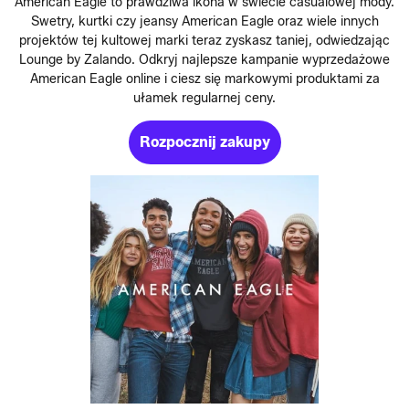
American Eagle to prawdziwa ikona w świecie casualowej mody.
Swetry, kurtki czy jeansy American Eagle oraz wiele innych
projektów tej kultowej marki teraz zyskasz taniej, odwiedzając
Lounge by Zalando. Odkryj najlepsze kampanie wyprzedażowe
American Eagle online i ciesz się markowymi produktami za
ułamek regularnej ceny.
Rozpocznij zakupy