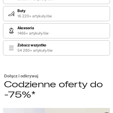
Buty
16 220+ artykuły/ów
Akcesoria
1466+ artykuły/ów
Zobacz wszystko
54 280+ artykuły/ów
Dołącz i odkrywaj
Codzienne oferty do
-75%*