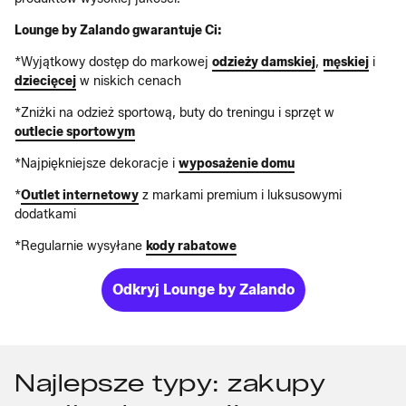
Lounge by Zalando gwarantuje Ci:
*Wyjątkowy dostęp do markowej
odzieży damskiej
,
męskiej
i
dziecięcej
w niskich cenach
*Zniżki na odzież sportową, buty do treningu i sprzęt w
outlecie sportowym
*Najpiękniejsze dekoracje i
wyposażenie domu
*
Outlet internetowy
z markami premium i luksusowymi
dodatkami
*Regularnie wysyłane
kody rabatowe
Odkryj Lounge by Zalando
Najlepsze typy: zakupy