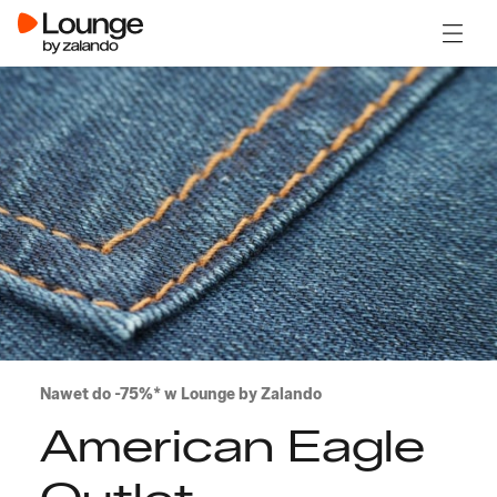
Otwór
Nawet do -75%* w Lounge by Zalando
American Eagle