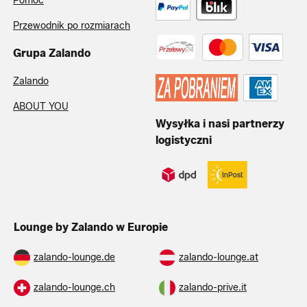
Pomoc
Przewodnik po rozmiarach
Grupa Zalando
Zalando
ABOUT YOU
Wysyłka i nasi partnerzy
logistyczni
Lounge by Zalando w Europie
zalando-lounge.de
zalando-lounge.at
zalando-lounge.ch
zalando-prive.it