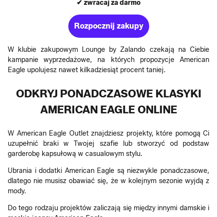
✔ zwracaj za darmo
Rozpocznij zakupy
W klubie zakupowym Lounge by Zalando czekają na Ciebie
kampanie wyprzedażowe, na których propozycje American
Eagle upolujesz nawet kilkadziesiąt procent taniej.
ODKRYJ PONADCZASOWE KLASYKI
AMERICAN EAGLE ONLINE
W American Eagle Outlet znajdziesz projekty, które pomogą Ci
uzupełnić braki w Twojej szafie lub stworzyć od podstaw
garderobę kapsułową w casualowym stylu.
Ubrania i dodatki American Eagle są niezwykle ponadczasowe,
dlatego nie musisz obawiać się, że w kolejnym sezonie wyjdą z
mody.
Do tego rodzaju projektów zaliczają się między innymi damskie i