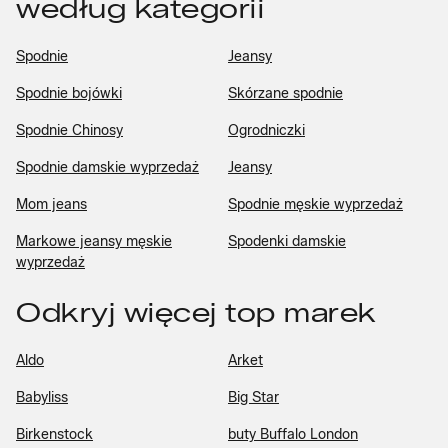
według kategorii
Spodnie
Jeansy
Spodnie bojówki
Skórzane spodnie
Spodnie Chinosy
Ogrodniczki
Spodnie damskie wyprzedaż
Jeansy
Mom jeans
Spodnie męskie wyprzedaż
Markowe jeansy męskie
Spodenki damskie
wyprzedaż
Odkryj więcej top marek
Aldo
Arket
Babyliss
Big Star
Birkenstock
buty Buffalo London