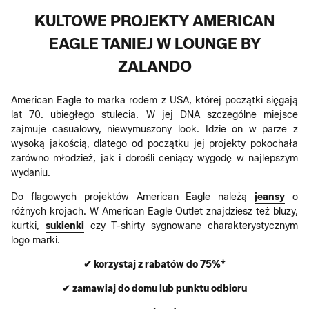
KULTOWE PROJEKTY AMERICAN
EAGLE TANIEJ W LOUNGE BY
ZALANDO
American Eagle to marka rodem z USA, której początki sięgają
lat 70. ubiegłego stulecia. W jej DNA szczególne miejsce
zajmuje casualowy, niewymuszony look. Idzie on w parze z
wysoką jakością, dlatego od początku jej projekty pokochała
zarówno młodzież, jak i dorośli ceniący wygodę w najlepszym
wydaniu.
Do flagowych projektów American Eagle należą
jeansy
o
różnych krojach. W American Eagle Outlet znajdziesz też bluzy,
kurtki,
sukienki
czy T-shirty sygnowane charakterystycznym
logo marki.
✔ korzystaj z rabatów do 75%*
✔ zamawiaj do domu lub punktu odbioru