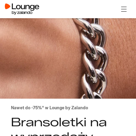
Otwór
Nawet do -75%* w Lounge by Zalando
Bransoletki na