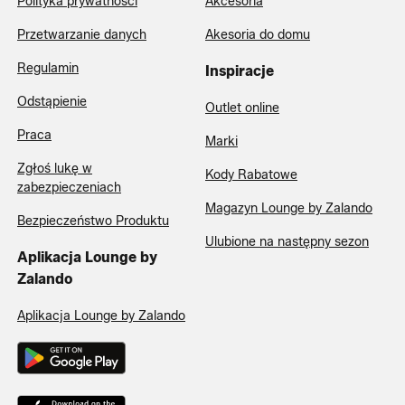
Polityka prywatności
Akcesoria
Przetwarzanie danych
Akesoria do domu
Regulamin
Inspiracje
Odstąpienie
Outlet online
Praca
Marki
Zgłoś lukę w
Kody Rabatowe
zabezpieczeniach
Magazyn Lounge by Zalando
Bezpieczeństwo Produktu
Ulubione na następny sezon
Aplikacja Lounge by
Zalando
Aplikacja Lounge by Zalando