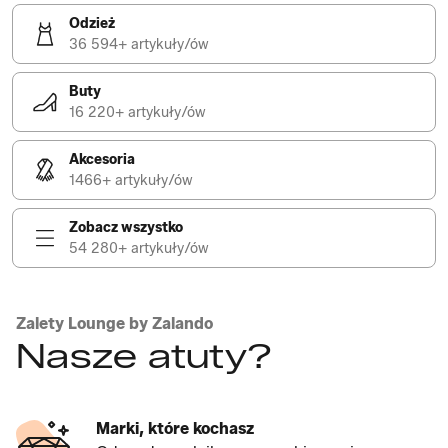
Odzież
36 594+ artykuły/ów
Buty
16 220+ artykuły/ów
Akcesoria
1466+ artykuły/ów
Zobacz wszystko
54 280+ artykuły/ów
Zalety Lounge by Zalando
Nasze atuty?
Marki, które kochasz