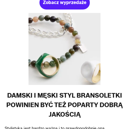
Zobacz wyprzedaże
DAMSKI I MĘSKI STYL BRANSOLETKI
POWINIEN BYĆ TEŻ POPARTY DOBRĄ
JAKOŚCIĄ
Stylistyka jest bardzo ważna i to prawdopodobnie ona