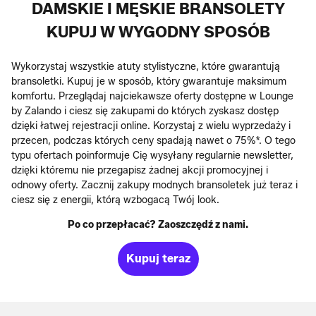
DAMSKIE I MĘSKIE BRANSOLETY
KUPUJ W WYGODNY SPOSÓB
Wykorzystaj wszystkie atuty stylistyczne, które gwarantują
bransoletki. Kupuj je w sposób, który gwarantuje maksimum
komfortu. Przeglądaj najciekawsze oferty dostępne w Lounge
by Zalando i ciesz się zakupami do których zyskasz dostęp
dzięki łatwej rejestracji online. Korzystaj z wielu wyprzedaży i
przecen, podczas których ceny spadają nawet o 75%*. O tego
typu ofertach poinformuje Cię wysyłany regularnie newsletter,
dzięki któremu nie przegapisz żadnej akcji promocyjnej i
odnowy oferty. Zacznij zakupy modnych bransoletek już teraz i
ciesz się z energii, którą wzbogacą Twój look.
Po co przepłacać? Zaoszczędź z nami.
Kupuj teraz