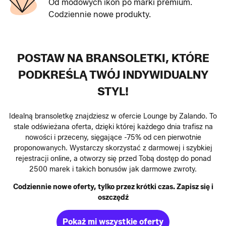
Od modowych ikon po marki premium.
Codziennie nowe produkty.
POSTAW NA BRANSOLETKI, KTÓRE
PODKREŚLĄ TWÓJ INDYWIDUALNY
STYL!
Idealną bransoletkę znajdziesz w ofercie Lounge by Zalando. To
stale odświeżana oferta, dzięki której każdego dnia trafisz na
nowości i przeceny, sięgające -75% od cen pierwotnie
proponowanych. Wystarczy skorzystać z darmowej i szybkiej
rejestracji online, a otworzy się przed Tobą dostęp do ponad
2500 marek i takich bonusów jak darmowe zwroty.
Codziennie nowe oferty, tylko przez krótki czas. Zapisz się i
oszczędź
Pokaż mi wszystkie oferty