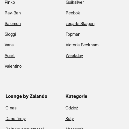
Pinko
Quiksilver
Ray-Ban
Reebok
Salomon
zegarki Skagen
Sloggi
Topman
Vans
Victoria Beckham
Apart
Weekday
Valentino
Lounge by Zalando
Kategorie
O nas
Odzież
Dane firmy
Buty