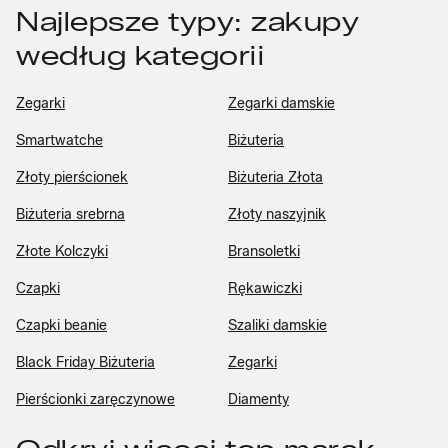
Najlepsze typy: zakupy
według kategorii
Zegarki
Zegarki damskie
Smartwatche
Biżuteria
Złoty pierścionek
Biżuteria Złota
Biżuteria srebrna
Złoty naszyjnik
Złote Kolczyki
Bransoletki
Czapki
Rękawiczki
Czapki beanie
Szaliki damskie
Black Friday Biżuteria
Zegarki
Pierścionki zaręczynowe
Diamenty