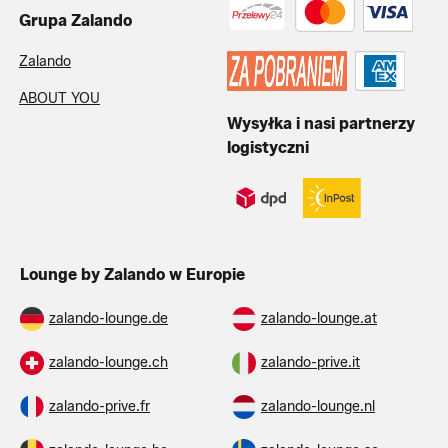
Grupa Zalando
Zalando
ABOUT YOU
Wysyłka i nasi partnerzy
logistyczni
Lounge by Zalando w Europie
zalando-lounge.de
zalando-lounge.at
zalando-lounge.ch
zalando-prive.it
zalando-prive.fr
zalando-lounge.nl