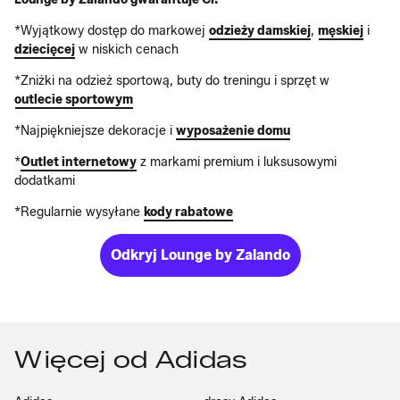
*Wyjątkowy dostęp do markowej
odzieży damskiej
,
męskiej
i
dziecięcej
w niskich cenach
*Zniżki na odzież sportową, buty do treningu i sprzęt w
outlecie sportowym
*Najpiękniejsze dekoracje i
wyposażenie domu
*
Outlet internetowy
z markami premium i luksusowymi
dodatkami
*Regularnie wysyłane
kody rabatowe
Odkryj Lounge by Zalando
Więcej od Adidas