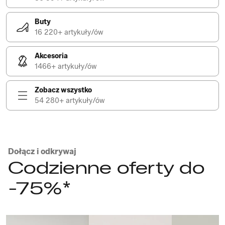
Buty
16 220+ artykuły/ów
Akcesoria
1466+ artykuły/ów
Zobacz wszystko
54 280+ artykuły/ów
Dołącz i odkrywaj
Codzienne oferty do
-75%*