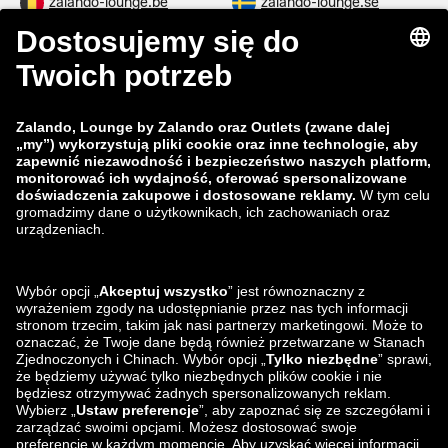
zalando-lounge.be
zalando-lounge.se
zalando-lounge.fi
zalando-lounge.dk
zalando-lounge.co.uk
zalando-lounge.pl
zalando-prive.es
zalando-lounge.cz
zalando-lounge.lt
zalando-lounge.sk
zalando-lounge.ro
zalando-lounge.hr
zalando-lounge.si
zalando-lounge.hu
zalando-lounge.lu
zalando-lounge.ee
zalando-lounge.lv
zalando-lounge.no
Znajdziesz nas