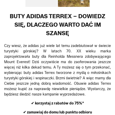
BUTY ADIDAS TERREX – DOWIEDZ
SIĘ, DLACZEGO WARTO DAĆ IM
SZANSĘ
Czy wiesz, że adidas już wiele lat temu zadebiutował w świecie
turystyki górskiej? W latach 70. XX wieku marka
zaprojektowała buty dla Reinholda Messnera zdobywającego
Mount Everest! Dziś oczywiście ma do zaoferowania jeszcze
więcej niż kilka dekad temu. A Ty możesz się o tym przekonać,
wybierając buty adidas Terrex tworzone z myślą o miłośnikach
turystyki górskiej i wspinaczki. Brzmi świetnie? A więc mamy dla
Ciebie jeszcze jedną dobrą wiadomość. Obuwie adidas Terrex
możesz kupić za naprawdę niewielkie pieniądze. Wystarczy, że
będziesz śledzić nasze kampanie wyprzedażowe.
✔ korzystaj z rabatów do 75%*
✔ zamawiaj do domu lub punktu odbioru