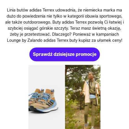
Linia butów adidas Terrex udowadnia, że niemiecka marka ma
dużo do powiedzenia nie tylko w kategorii obuwia sportowego,
ale także outdoorowego. Buty adidas Terrex pozwolą Ci łatwiej i
szybciej osiągać górskie szczyty. Teraz masz świetną okazję,
żeby je przetestować. Dlaczego? Ponieważ w kampaniach
Lounge by Zalando adidas Terrex buty kupisz za ułamek ceny!
Sprawdź dzisiejsze promocje