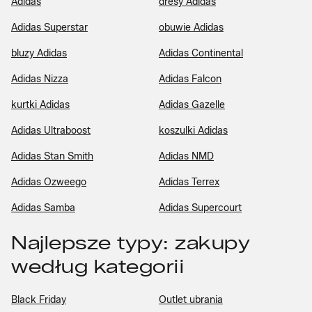
Adidas
dresy Adidas
Adidas Superstar
obuwie Adidas
bluzy Adidas
Adidas Continental
Adidas Nizza
Adidas Falcon
kurtki Adidas
Adidas Gazelle
Adidas Ultraboost
koszulki Adidas
Adidas Stan Smith
Adidas NMD
Adidas Ozweego
Adidas Terrex
Adidas Samba
Adidas Supercourt
Najlepsze typy: zakupy
według kategorii
Black Friday
Outlet ubrania