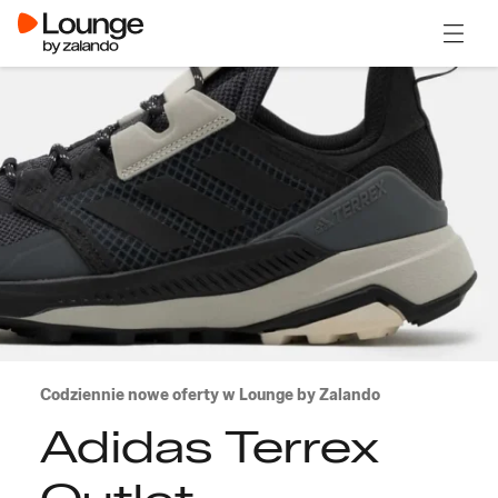
Otwór
Codziennie nowe oferty w Lounge by Zalando
Adidas Terrex