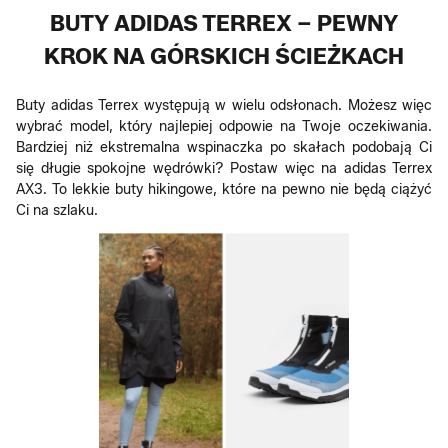
BUTY ADIDAS TERREX – PEWNY
KROK NA GÓRSKICH ŚCIEŻKACH
Buty adidas Terrex występują w wielu odsłonach. Możesz więc
wybrać model, który najlepiej odpowie na Twoje oczekiwania.
Bardziej niż ekstremalna wspinaczka po skałach podobają Ci
się długie spokojne wędrówki? Postaw więc na adidas Terrex
AX3. To lekkie buty hikingowe, które na pewno nie będą ciążyć
Ci na szlaku.