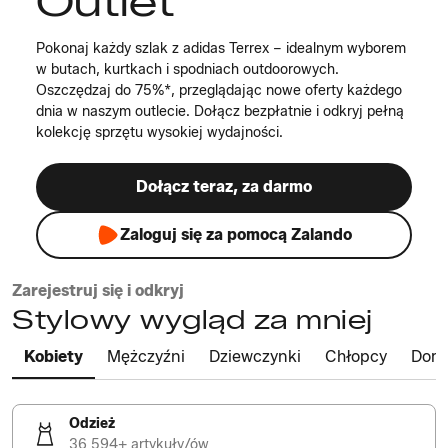
Outlet
Pokonaj każdy szlak z adidas Terrex – idealnym wyborem
w butach, kurtkach i spodniach outdoorowych.
Oszczędzaj do 75%*, przeglądając nowe oferty każdego
dnia w naszym outlecie. Dołącz bezpłatnie i odkryj pełną
kolekcję sprzętu wysokiej wydajności.
Dołącz teraz, za darmo
Zaloguj się za pomocą Zalando
Zarejestruj się i odkryj
Stylowy wygląd za mniej
Kobiety
Mężczyźni
Dziewczynki
Chłopcy
Dom
Odzież
36 594+ artykuły/ów