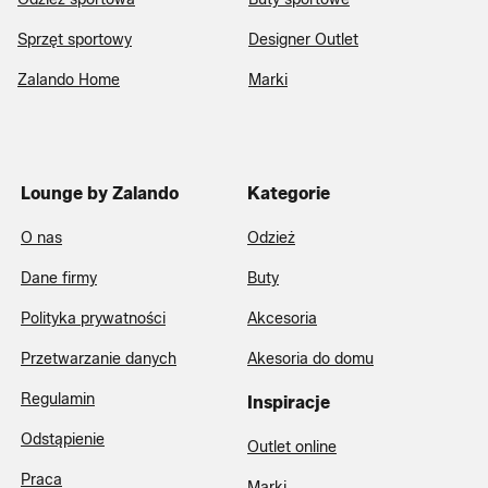
Sprzęt sportowy
Designer Outlet
Zalando Home
Marki
Lounge by Zalando
Kategorie
O nas
Odzież
Dane firmy
Buty
Polityka prywatności
Akcesoria
Przetwarzanie danych
Akesoria do domu
Regulamin
Inspiracje
Odstąpienie
Outlet online
Praca
Marki