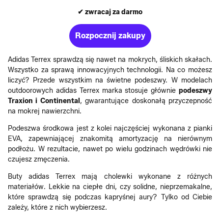
✔ zwracaj za darmo
Rozpocznij zakupy
Adidas Terrex sprawdzą się nawet na mokrych, śliskich skałach.
Wszystko za sprawą innowacyjnych technologii. Na co możesz
liczyć? Przede wszystkim na świetne podeszwy. W modelach
outdoorowych adidas Terrex marka stosuje głównie
podeszwy
Traxion i Continental
, gwarantujące doskonałą przyczepność
na mokrej nawierzchni.
Podeszwa środkowa jest z kolei najczęściej wykonana z pianki
EVA, zapewniającej znakomitą amortyzację na nierównym
podłożu. W rezultacie, nawet po wielu godzinach wędrówki nie
czujesz zmęczenia.
Buty adidas Terrex mają cholewki wykonane z różnych
materiałów. Lekkie na ciepłe dni, czy solidne, nieprzemakalne,
które sprawdzą się podczas kapryśnej aury? Tylko od Ciebie
zależy, które z nich wybierzesz.