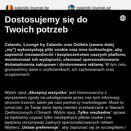
zalando-lounge.be
zalando-lounge.se
zalando-lounge.fi
zalando-lounge.dk
zalando-lounge.co.uk
zalando-lounge.pl
zalando-prive.es
zalando-lounge.cz
zalando-lounge.lt
zalando-lounge.sk
zalando-lounge.ro
zalando-lounge.hr
zalando-lounge.si
zalando-lounge.hu
zalando-lounge.lu
zalando-lounge.ee
zalando-lounge.lv
zalando-lounge.no