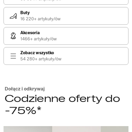
Buty
16 220+ artykuły/ów
Akcesoria
1466+ artykuły/ów
Zobacz wszystko
54 280+ artykuły/ów
Dołącz i odkrywaj
Codzienne oferty do
-75%*