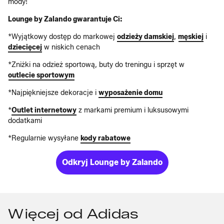
mody!
Lounge by Zalando gwarantuje Ci:
*Wyjątkowy dostęp do markowej
odzieży damskiej
,
męskiej
i
dziecięcej
w niskich cenach
*Zniżki na odzież sportową, buty do treningu i sprzęt w
outlecie sportowym
*Najpiękniejsze dekoracje i
wyposażenie domu
*
Outlet internetowy
z markami premium i luksusowymi
dodatkami
*Regularnie wysyłane
kody rabatowe
Odkryj Lounge by Zalando
Więcej od Adidas