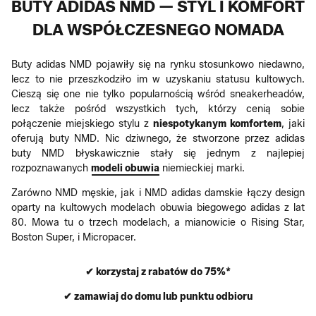
BUTY ADIDAS NMD — STYL I KOMFORT
DLA WSPÓŁCZESNEGO NOMADA
Buty adidas NMD pojawiły się na rynku stosunkowo niedawno,
lecz to nie przeszkodziło im w uzyskaniu statusu kultowych.
Cieszą się one nie tylko popularnością wśród sneakerheadów,
lecz także pośród wszystkich tych, którzy cenią sobie
połączenie miejskiego stylu z
niespotykanym komfortem
, jaki
oferują buty NMD. Nic dziwnego, że stworzone przez adidas
buty NMD błyskawicznie stały się jednym z najlepiej
rozpoznawanych
modeli obuwia
niemieckiej marki.
Zarówno NMD męskie, jak i NMD adidas damskie łączy design
oparty na kultowych modelach obuwia biegowego adidas z lat
80. Mowa tu o trzech modelach, a mianowicie o Rising Star,
Boston Super, i Micropacer.
✔ korzystaj z rabatów do 75%*
✔ zamawiaj do domu lub punktu odbioru