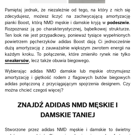
Pamiętaj jednak, że niezależnie od tego, na który z nich się
zdecydujesz, możesz liczyć na zachwycającą amortyzację
pianki Boost, którą NMD męskie i damskie kryją w
podeszwie
.
Rozpoznasz ją po charakterystycznej, bąbelkowej strukturze.
Ten look nie jest przypadkowy, ponieważ tysiące wypełnionych
powietrzem pęcherzyków adidas Boost dają Ci jednocześnie
dużą amortyzację z zauważalnie większym zwrotem energii na
każdym kroku. To połączenie, które zmieniło rynek nie tylko
sneakersów
, lecz także obuwia biegowego.
Wybierając adidas NMD damskie lub męskie otrzymujesz
amortyzację i giętkość rodem z flagowych butów biegowych
adidas połączoną z przyciągającym spojrzenia designem. Czy
można chcieć czegoś więcej?
ZNAJDŹ ADIDAS NMD MĘSKIE I
DAMSKIE TANIEJ
Stworzone przez adidas NMD męskie i damskie to świetny