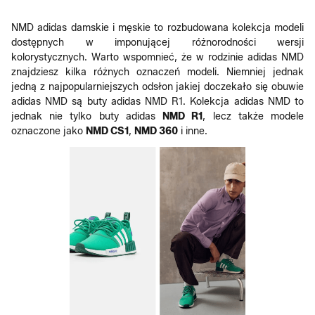
NMD adidas damskie i męskie to rozbudowana kolekcja modeli
dostępnych w imponującej różnorodności wersji
kolorystycznych. Warto wspomnieć, że w rodzinie adidas NMD
znajdziesz kilka różnych oznaczeń modeli. Niemniej jednak
jedną z najpopularniejszych odsłon jakiej doczekało się obuwie
adidas NMD są buty adidas NMD R1. Kolekcja adidas NMD to
jednak nie tylko buty adidas
NMD R1
, lecz także modele
oznaczone jako
NMD CS1
,
NMD 360
i inne.