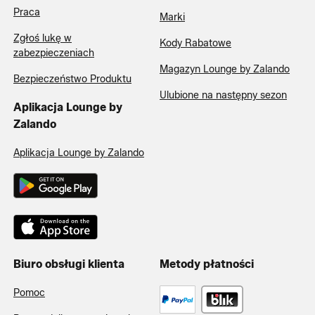
Praca
Marki
Zgłoś lukę w
Kody Rabatowe
zabezpieczeniach
Magazyn Lounge by Zalando
Bezpieczeństwo Produktu
Ulubione na następny sezon
Aplikacja Lounge by
Zalando
Aplikacja Lounge by Zalando
Biuro obsługi klienta
Metody płatności
Pomoc