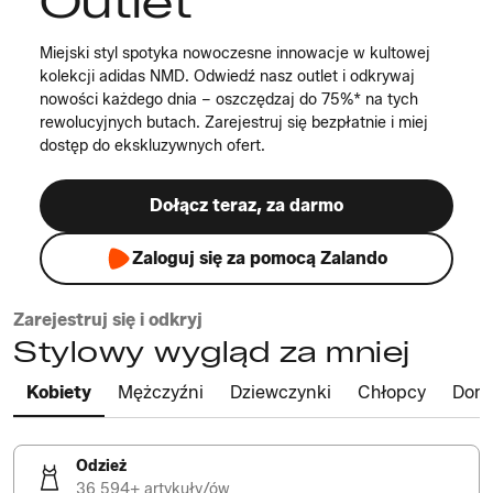
Outlet
Miejski styl spotyka nowoczesne innowacje w kultowej
kolekcji adidas NMD. Odwiedź nasz outlet i odkrywaj
nowości każdego dnia – oszczędzaj do 75%* na tych
rewolucyjnych butach. Zarejestruj się bezpłatnie i miej
dostęp do ekskluzywnych ofert.
Dołącz teraz, za darmo
Zaloguj się za pomocą Zalando
Zarejestruj się i odkryj
Stylowy wygląd za mniej
Kobiety
Mężczyźni
Dziewczynki
Chłopcy
Dom
Odzież
36 594+ artykuły/ów