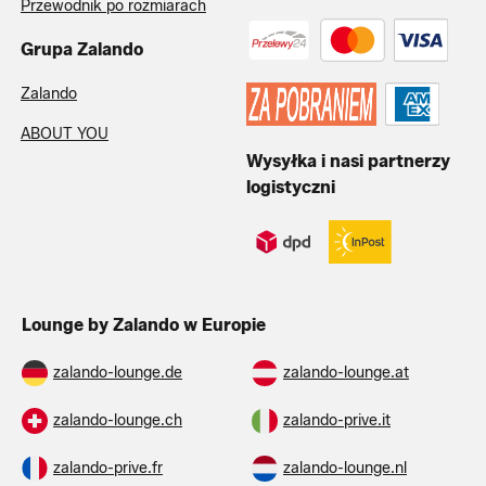
Przewodnik po rozmiarach
Grupa Zalando
Zalando
ABOUT YOU
Wysyłka i nasi partnerzy
logistyczni
Lounge by Zalando w Europie
zalando-lounge.de
zalando-lounge.at
zalando-lounge.ch
zalando-prive.it
zalando-prive.fr
zalando-lounge.nl