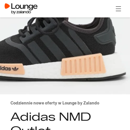
Otwór
Codziennie nowe oferty w Lounge by Zalando
Adidas NMD