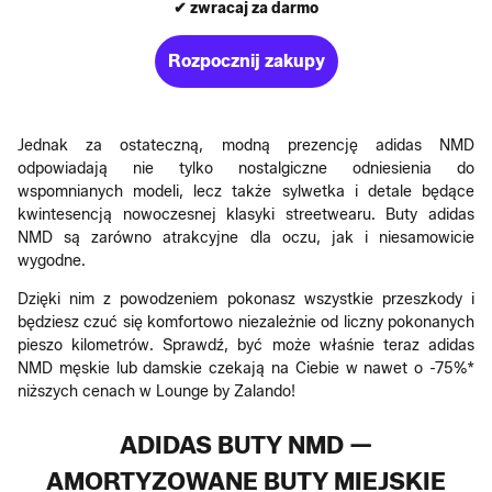
✔ zwracaj za darmo
Rozpocznij zakupy
Jednak za ostateczną, modną prezencję adidas NMD
odpowiadają nie tylko nostalgiczne odniesienia do
wspomnianych modeli, lecz także sylwetka i detale będące
kwintesencją nowoczesnej klasyki streetwearu. Buty adidas
NMD są zarówno atrakcyjne dla oczu, jak i niesamowicie
wygodne.
Dzięki nim z powodzeniem pokonasz wszystkie przeszkody i
będziesz czuć się komfortowo niezależnie od liczny pokonanych
pieszo kilometrów. Sprawdź, być może właśnie teraz adidas
NMD męskie lub damskie czekają na Ciebie w nawet o -75%*
niższych cenach w Lounge by Zalando!
ADIDAS BUTY NMD —
AMORTYZOWANE BUTY MIEJSKIE