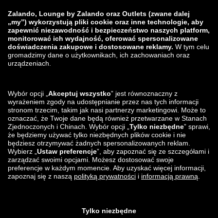
zalando-prive.es
zalando-lounge.cz
zalando-lounge.lt
zalando-lounge.sk
zalando-lounge.ro
zalando-lounge.hr
zalando-lounge.si
zalando-lounge.hu
zalando-lounge.lu
zalando-lounge.ee
zalando-lounge.lv
zalando-lounge.no
Znajdziesz nas
na
Facebook
Instagram