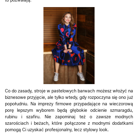
to pozwalają.
Co do zasady, stroje w pastelowych barwach możesz włożyć na
biznesowe przyjęcie, ale tylko wtedy, gdy rozpoczyna się ono już
popołudniu. Na imprezy firmowe przypadające na wieczorową
porę lepszym wyborem będą głębokie odcienie szmaragdu,
rubinu i szafiru. Nie zapominaj też o zawsze modnych
szarościach i beżach, które połączone z modnymi dodatkami
pomogą Ci uzyskać profesjonalny, lecz stylowy look.