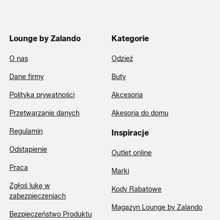
Lounge by Zalando
Kategorie
O nas
Odzież
Dane firmy
Buty
Polityka prywatności
Akcesoria
Przetwarzanie danych
Akesoria do domu
Regulamin
Inspiracje
Odstąpienie
Outlet online
Praca
Marki
Zgłoś lukę w
Kody Rabatowe
zabezpieczeniach
Magazyn Lounge by Zalando
Bezpieczeństwo Produktu