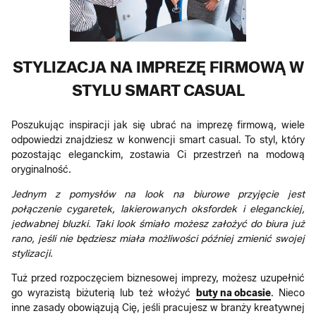
STYLIZACJA NA IMPREZĘ FIRMOWĄ W
STYLU SMART CASUAL
Poszukując inspiracji jak się ubrać na imprezę firmową, wiele
odpowiedzi znajdziesz w konwencji smart casual. To styl, który
pozostając eleganckim, zostawia Ci przestrzeń na modową
oryginalność.
Jednym z pomysłów na look na biurowe przyjęcie jest
połączenie cygaretek, lakierowanych oksfordek i eleganckiej,
jedwabnej bluzki. Taki look śmiało możesz założyć do biura już
rano, jeśli nie będziesz miała możliwości później zmienić swojej
stylizacji.
Tuż przed rozpoczęciem biznesowej imprezy, możesz uzupełnić
go wyrazistą biżuterią lub też włożyć
buty na obcasie
. Nieco
inne zasady obowiązują Cię, jeśli pracujesz w branży kreatywnej