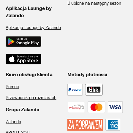
Ulubione na następny sezon
Aplikacja Lounge by
Zalando
Aplikacja Lounge by Zalando
Biuro obsługi klienta
Metody płatności
Pomoc
Przewodnik po rozmiarach
Grupa Zalando
Zalando
ABOUT YOU