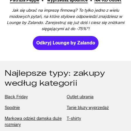
Patrizia Peppe
♦
wyprzedaż spódnice
♦
NA-KD Outlet
Jak się ubrać na imprezę firmową? To tylko jedno z wielu
modowych pytań, na które stylowe odpowiedzi znajdziesz w
Lounge by Zalando. Zarejestruj się już dziś i ciesz się zniżkami
sięgającymi aż do -75%*!
Odkryj Lounge by Zalando
Najlepsze typy: zakupy
według kategorii
Black Friday
Outlet ubrania
Spodnie
Tanie bluzy wyprzedaż
Markowa odzież damska duże
T-shirty
rozmiary