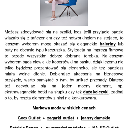
Możesz zdecydować się na szpilki, lecz jeśli przyjęcie będzie
wiązało się z tańczeniem czy też networkingiem na stojąco, to
lepszym wyborem mogą okazać się eleganckie
baleriny
lub
buty na obcasie typu kaczuszka. Stylizacja na imprezę firmową
to przede wszystkim dobrze dobrana torebka. Najlepszym
wyborem będą niewielkie kopertówki na pasku, dzięki czemu nie
tylko będziesz prezentować się elegancko, ale też będziesz
miała wolne dłonie. Dobierając akcesoria na biznesowe
przyjęcie, warto pamiętać o tym, by unikać przesady. Dlatego
też decydując się na jeden mocny element, np.
ekstrawaganckie botki na słupku czy też
duże kolczyki
, zadbaj
o to, by reszta elementów z nimi nie konkurowała.
Markowa moda w niskich cenach
Geox Outlet
♦
zegarki outlet
♦
jeansy damskie