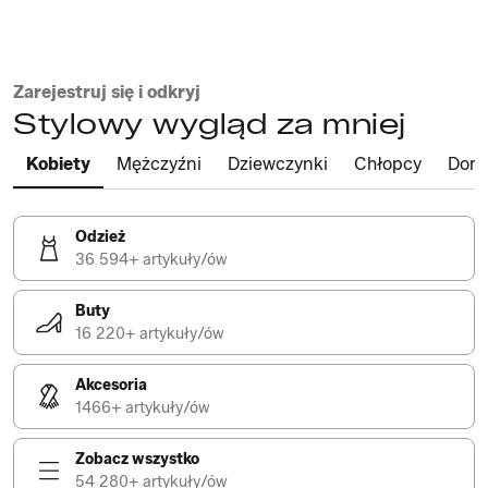
Zarejestruj się i odkryj
Stylowy wygląd za mniej
Kobiety
Mężczyźni
Dziewczynki
Chłopcy
Dom
Odzież
36 594+ artykuły/ów
Buty
16 220+ artykuły/ów
Akcesoria
1466+ artykuły/ów
Zobacz wszystko
54 280+ artykuły/ów