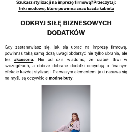
Szukasz stylizacji na imprezę firmową?Przeczytaj:
Triki modowe, które powinna znać każda kobieta
ODKRYJ SIŁĘ BIZNESOWYCH
DODATKÓW
Gdy zastanawiasz się, jak się ubrać na imprezę firmową,
powinnaś taką samą dozą uwagi obdarzyć nie tylko ubrania, ale
też
akcesoria
. Nie od dziś wiadomo, że diabeł tkwi w
szczegółach, a dobrze dobrane dodatki decydują o finalnym
efekcie każdej stylizacji. Pierwszym elementem, jaki nasuwa się
na myśl, są oczywiście
modne buty
.