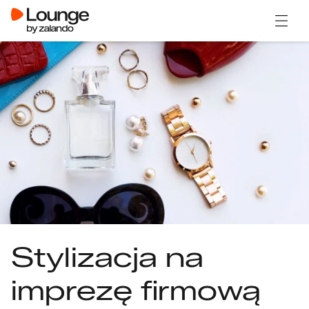
Otwór
Stylizacja na
imprezę firmową