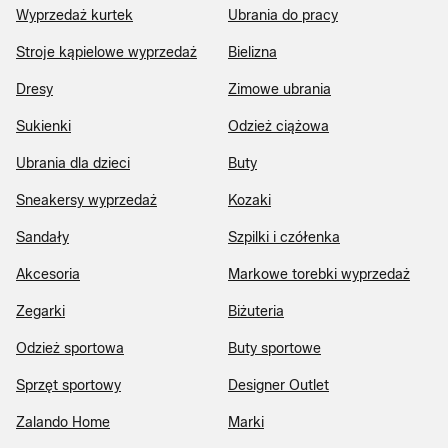
Wyprzedaż kurtek
Ubrania do pracy
Stroje kąpielowe wyprzedaż
Bielizna
Dresy
Zimowe ubrania
Sukienki
Odzież ciążowa
Ubrania dla dzieci
Buty
Sneakersy wyprzedaż
Kozaki
Sandały
Szpilki i czółenka
Akcesoria
Markowe torebki wyprzedaż
Zegarki
Biżuteria
Odzież sportowa
Buty sportowe
Sprzęt sportowy
Designer Outlet
Zalando Home
Marki