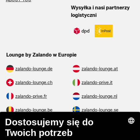
Wysyłka i nasi partnerzy
logistyczni
Lounge by Zalando w Europie
zalando-lounge.de
zalando-lounge.at
zalando-lounge.ch
zalando-prive.it
zalando-prive.fr
zalando-lounge.nl
zalando-lounge.be
zalando-lounge.se
zalando-lounge.fi
zalando-lounge.dk
zalando-lounge.co.uk
zalando-lounge.pl