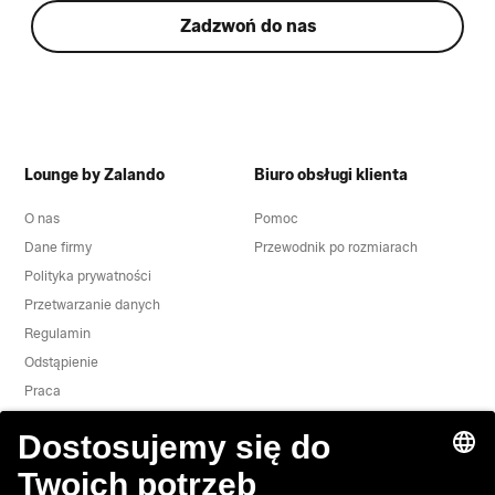
Zadzwoń do nas
Lounge by Zalando
Biuro obsługi klienta
O nas
Pomoc
Dane firmy
Przewodnik po rozmiarach
Polityka prywatności
Przetwarzanie danych
Regulamin
Odstąpienie
Praca
Zgłoś lukę w zabezpieczeniach
Bezpieczeństwo Produktu