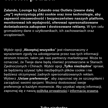
Grupa Zalando
Metody płatności
Zalando
ABOUT YOU
Znajdziesz nas na
Wysyłka i nasi partnerzy
logistyczni
Aplikacja Lounge by Zalando
Aplikacja Lounge by Zalando