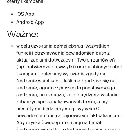
oferty i kampanii:
iOS App
Android App
Ważne:
w celu uzyskania pełnej obsługi wszystkich
funkcji i otrzymywania powiadomień push z
aktualizacjami dotyczącymi Twoich zamówień
(np. potwierdzenia wysyłki) oraz ulubionych ofert
i kampanii, zalecamy wyrażenie zgody na
śledzenie w aplikacji. Jeśli nie zgadzasz się na
śledzenie, ograniczymy się do podstawowego
śledzenia, co oznacza, że ​​nie będziesz w stanie
zobaczyć spersonalizowanych treści, a my
niestety nie będziemy mogli wysyłać Ci
powiadomień push z najnowszymi aktualizacjami.
Aby uzyskać więcej informacji na temat
śledzenia i wszystkich dostępnych opcji, przejdź