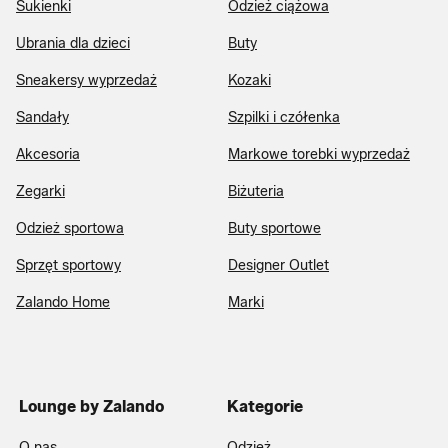
Sukienki
Odzież ciążowa
Ubrania dla dzieci
Buty
Sneakersy wyprzedaż
Kozaki
Sandały
Szpilki i czółenka
Akcesoria
Markowe torebki wyprzedaż
Zegarki
Biżuteria
Odzież sportowa
Buty sportowe
Sprzęt sportowy
Designer Outlet
Zalando Home
Marki
Lounge by Zalando
Kategorie
O nas
Odzież