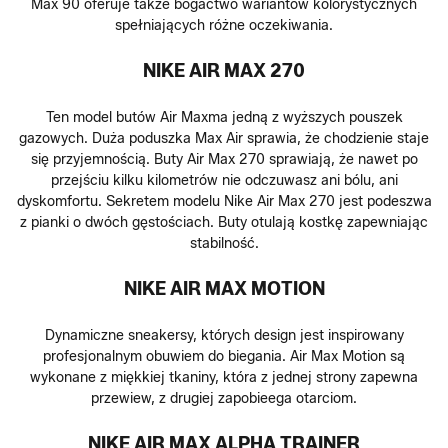
Max 90 oferuje także bogactwo wariantów kolorystycznych
spełniających różne oczekiwania.
NIKE AIR MAX 270
Ten model butów Air Maxma jedną z wyższych pouszek
gazowych. Duża poduszka Max Air sprawia, że chodzienie staje
się przyjemnością. Buty Air Max 270 sprawiają, że nawet po
przejściu kilku kilometrów nie odczuwasz ani bólu, ani
dyskomfortu. Sekretem modelu Nike Air Max 270 jest podeszwa
z pianki o dwóch gęstościach. Buty otulają kostkę zapewniając
stabilność.
NIKE AIR MAX MOTION
Dynamiczne sneakersy, których design jest inspirowany
profesjonalnym obuwiem do biegania. Air Max Motion są
wykonane z miękkiej tkaniny, która z jednej strony zapewna
przewiew, z drugiej zapobieega otarciom.
NIKE AIR MAX ALPHA TRAINER