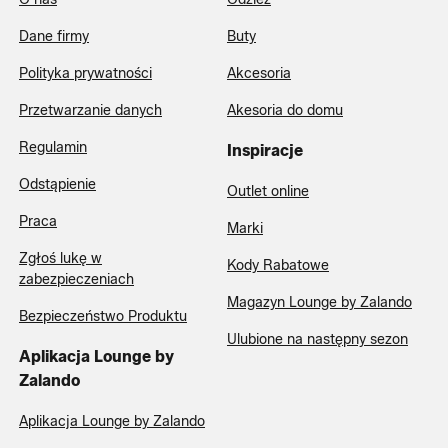
Dane firmy
Buty
Polityka prywatności
Akcesoria
Przetwarzanie danych
Akesoria do domu
Regulamin
Inspiracje
Odstąpienie
Outlet online
Praca
Marki
Zgłoś lukę w
Kody Rabatowe
zabezpieczeniach
Magazyn Lounge by Zalando
Bezpieczeństwo Produktu
Ulubione na następny sezon
Aplikacja Lounge by
Zalando
Aplikacja Lounge by Zalando