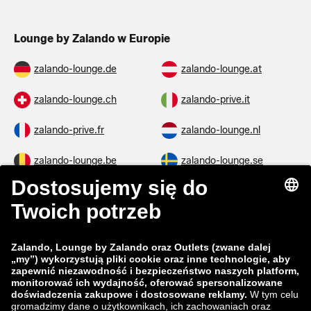
Lounge by Zalando w Europie
zalando-lounge.de
zalando-lounge.at
zalando-lounge.ch
zalando-prive.it
zalando-prive.fr
zalando-lounge.nl
zalando-lounge.be
zalando-lounge.se
zalando-lounge.fi
zalando-lounge.dk
zalando-lounge.co.uk
zalando-lounge.pl
zalando-prive.es
zalando-lounge.cz
zalando-lounge.lt
zalando-lounge.sk