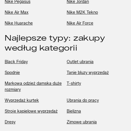
Nike Pegasus
Nike Jordan
Nike Air Max
Nike M2K Tekno
Nike Huarache
Nike Air Force
Najlepsze typy: zakupy
według kategorii
Black Friday
Outlet ubrania
Spodnie
Tanie bluzy wyprzedaż
Markowa odzież damska duże
T-shirty
rozmiary
Wyprzedaż kurtek
Ubrania do pracy
Stroje kąpielowe wyprzedaż
Bielizna
Dresy
Zimowe ubrania