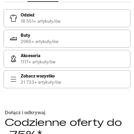
Odzież
18 551+ artykuły/ów
Buty
2065+ artykuły/ów
Akcesoria
1117+ artykuły/ów
Zobacz wszystko
21 733+ artykuły/ów
Dołącz i odkrywaj
Codzienne oferty do