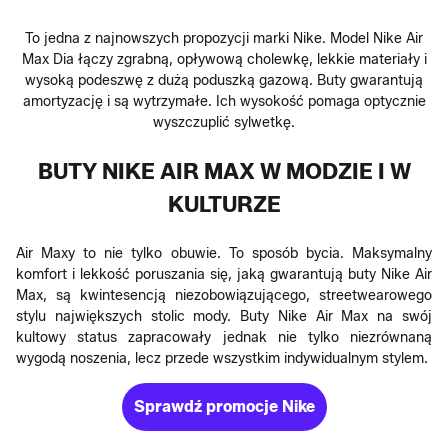
To jedna z najnowszych propozycji marki Nike. Model Nike Air
Max Dia łączy zgrabną, opływową cholewkę, lekkie materiały i
wysoką podeszwę z dużą poduszką gazową. Buty gwarantują
amortyzację i są wytrzymałe. Ich wysokość pomaga optycznie
wyszczuplić sylwetkę.
BUTY NIKE AIR MAX W MODZIE I W
KULTURZE
Air Maxy to nie tylko obuwie. To sposób bycia. Maksymalny
komfort i lekkość poruszania się, jaką gwarantują buty Nike Air
Max, są kwintesencją niezobowiązującego, streetwearowego
stylu największych stolic mody. Buty Nike Air Max na swój
kultowy status zapracowały jednak nie tylko niezrównaną
wygodą noszenia, lecz przede wszystkim indywidualnym stylem.
Sprawdź promocje Nike