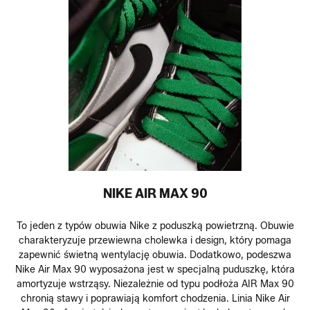
NIKE AIR MAX 90
To jeden z typów obuwia Nike z poduszką powietrzną. Obuwie
charakteryzuje przewiewna cholewka i design, który pomaga
zapewnić świetną wentylację obuwia. Dodatkowo, podeszwa
Nike Air Max 90 wyposażona jest w specjalną puduszkę, która
amortyzuje wstrząsy. Niezależnie od typu podłoża AIR Max 90
chronią stawy i poprawiają komfort chodzenia. Linia Nike Air