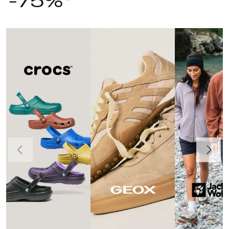
-75%*
Poprzedni
Dalej