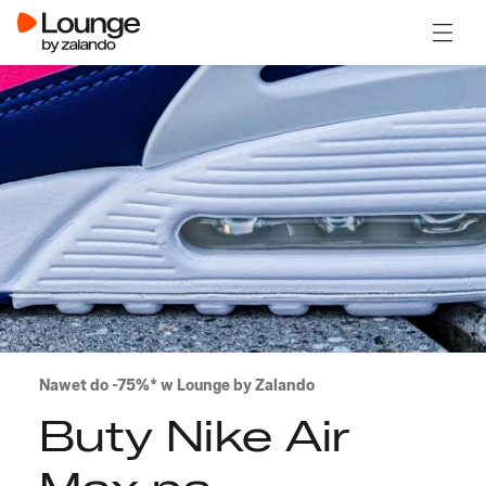
Otwór
Nawet do -75%* w Lounge by Zalando
Buty Nike Air