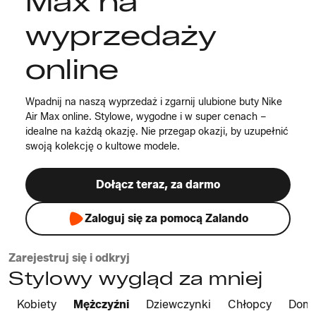
Max na
wyprzedaży
online
Wpadnij na naszą wyprzedaż i zgarnij ulubione buty Nike
Air Max online. Stylowe, wygodne i w super cenach –
idealne na każdą okazję. Nie przegap okazji, by uzupełnić
swoją kolekcję o kultowe modele.
Dołącz teraz, za darmo
Zaloguj się za pomocą Zalando
Zarejestruj się i odkryj
Stylowy wygląd za mniej
Kobiety
Mężczyźni
Dziewczynki
Chłopcy
Dom