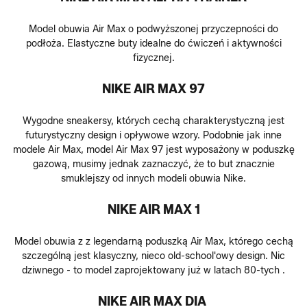
Model obuwia Air Max o podwyższonej przyczepności do
podłoża. Elastyczne buty idealne do ćwiczeń i aktywności
fizycznej.
NIKE AIR MAX 97
Wygodne sneakersy, których cechą charakterystyczną jest
futurystyczny design i opływowe wzory. Podobnie jak inne
modele Air Max, model Air Max 97 jest wyposażony w poduszkę
gazową, musimy jednak zaznaczyć, że to but znacznie
smuklejszy od innych modeli obuwia Nike.
NIKE AIR MAX 1
Model obuwia z z legendarną poduszką Air Max, którego cechą
szczególną jest klasyczny, nieco old-school'owy design. Nic
dziwnego - to model zaprojektowany już w latach 80-tych .
NIKE AIR MAX DIA