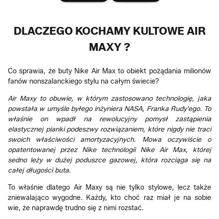
DLACZEGO KOCHAMY KULTOWE AIR
MAXY ?
Co sprawia, że buty Nike Air Max to obiekt pożądania milionów
fanów nonszalanckiego stylu na całym świecie?
Air Maxy to obuwie, w którym zastosowano technologię, jaka
powstała w umyśle byłego inżyniera NASA, Franka Rudy'ego. To
właśnie on wpadł na rewolucyjny pomysł zastąpienia
elastycznej pianki podeszwy rozwiązaniem, które nigdy nie traci
swoich właściwości amortyzacyjnych. Mowa oczywiście o
opatentowanej przez Nike technologii Nike Air Max, której
sedno leży w dużej poduszce gazowej, która rozciąga się na
całej długości buta.
To właśnie dlatego Air Maxy są nie tylko stylowe, lecz także
zniewalająco wygodne. Każdy, kto choć raz miał je na sobie
wie, że naprawdę trudno się z nimi rozstać.