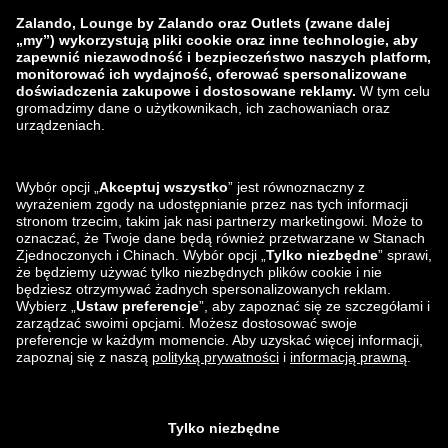
Zalando
ABOUT YOU
Znajdziesz nas na
Wysyłka i nasi partnerzy
logistyczni
Aplikacja Lounge by Zalando
Aplikacja Lounge by Zalando