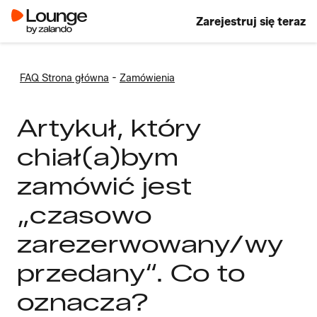
Zarejestruj się teraz
-
FAQ Strona główna
Zamówienia
Artykuł, który
chiał(a)bym
zamówić jest
„czasowo
zarezerwowany/wy
przedany“. Co to
oznacza?