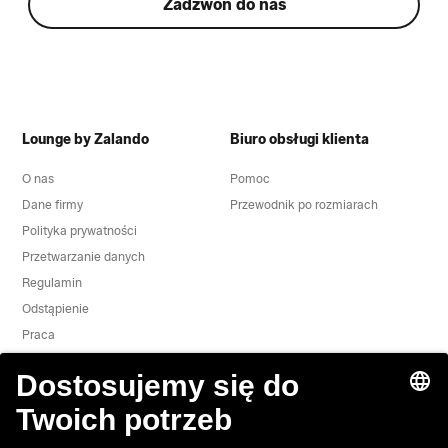
Zadzwoń do nas
Lounge by Zalando
Biuro obsługi klienta
O nas
Pomoc
Dane firmy
Przewodnik po rozmiarach
Polityka prywatności
Przetwarzanie danych
Regulamin
Odstąpienie
Praca
Zgłoś lukę w zabezpieczeniach
Bezpieczeństwo Produktu
Grupa Zalando
Metody płatności