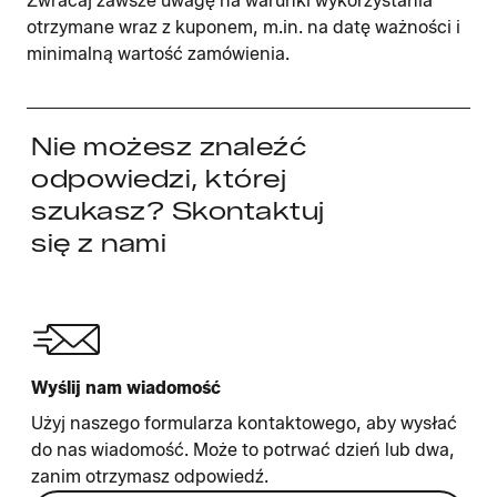
Zwracaj zawsze uwagę na warunki wykorzystania
otrzymane wraz z kuponem, m.in. na datę ważności i
minimalną wartość zamówienia.
Nie możesz znaleźć
odpowiedzi, której
szukasz? Skontaktuj
się z nami
Wyślij nam wiadomość
Użyj naszego formularza kontaktowego, aby wysłać
do nas wiadomość. Może to potrwać dzień lub dwa,
zanim otrzymasz odpowiedź.