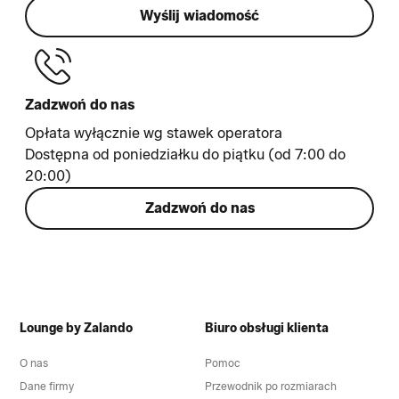
Wyślij wiadomość
Zadzwoń do nas
Opłata wyłącznie wg stawek operatora
Dostępna od poniedziałku do piątku (od 7:00 do
20:00)
Zadzwoń do nas
Lounge by Zalando
Biuro obsługi klienta
O nas
Pomoc
Dane firmy
Przewodnik po rozmiarach