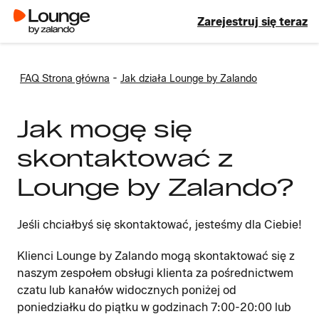
Zarejestruj się teraz
-
FAQ Strona główna
Jak działa Lounge by Zalando
Jak mogę się
skontaktować z
Lounge by Zalando?
Jeśli chciałbyś się skontaktować, jesteśmy dla Ciebie!
Klienci Lounge by Zalando mogą skontaktować się z
naszym zespołem obsługi klienta za pośrednictwem
czatu lub kanałów widocznych poniżej od
poniedziałku do piątku w godzinach 7:00-20:00 lub