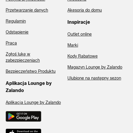
Przetwarzanie danych
Akesoria do domu
Regulamin
Inspiracje
Odstąpienie
Outlet online
Praca
Marki
Zgłoś lukę w
Kody Rabatowe
zabezpieczeniach
Magazyn Lounge by Zalando
Bezpieczeństwo Produktu
Ulubione na następny sezon
Aplikacja Lounge by
Zalando
Aplikacja Lounge by Zalando