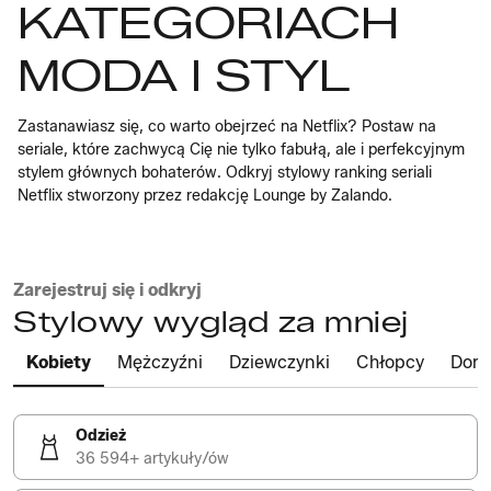
KATEGORIACH
MODA I STYL
Zastanawiasz się, co warto obejrzeć na Netflix? Postaw na
seriale, które zachwycą Cię nie tylko fabułą, ale i perfekcyjnym
stylem głównych bohaterów. Odkryj stylowy ranking seriali
Netflix stworzony przez redakcję Lounge by Zalando.
Zarejestruj się i odkryj
Stylowy wygląd za mniej
Kobiety
Mężczyźni
Dziewczynki
Chłopcy
Dom
Odzież
36 594+ artykuły/ów