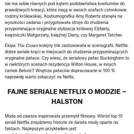
nie ma sobie równych pod kątem podobieństwa kostiumów do
prawdziwych kreacji, które mają w swoich szafach członkowie
rodziny królewskiej. Kostiumografka Amy Roberts stanęła na
wysokości zadania i przygotowała stroje do złudzenia
przypominające oryginalne stylizacje królowej Elżbiety,
księżniczki Małgorzaty, księżnej Diany, czy Margaret Tatcher.
Ekipa
The Crown
kolejny trik zastosowała w scenografii. Netflix
dobre seriale kręci w miejscach do złudzenia przypominających
oryginalne pałace. Czy wiesz, że serialowy pałac Buckingham to
w niektórych scenach rezydencja Wilton House, w innych
zamek Belvoir? Wnętrza pałaców dopracowane w 100 %
naprawdę warto zobaczyć na Netlix.
FAJNE SERIALE NETFLIX O MODZIE –
HALSTON
Moda od zawsze inspirowała przemysł filmowy. Wśród top 10
seriali Netflix znajdziemy historie ze świata mody oparte na
faktach. Najlepszym przykładem jest