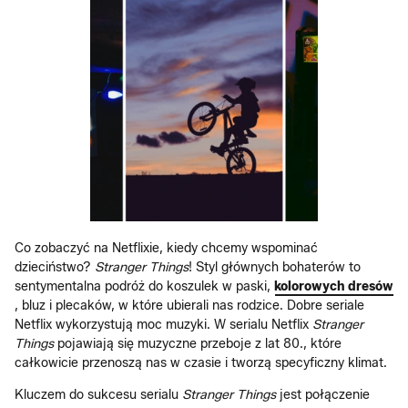
Co zobaczyć na Netflixie, kiedy chcemy wspominać
dzieciństwo?
Stranger Things
! Styl głównych bohaterów to
sentymentalna podróż do koszulek w paski,
kolorowych dresów
, bluz i plecaków, w które ubierali nas rodzice. Dobre seriale
Netflix wykorzystują moc muzyki. W serialu Netflix
Stranger
Things
pojawiają się muzyczne przeboje z lat 80., które
całkowicie przenoszą nas w czasie i tworzą specyficzny klimat.
Kluczem do sukcesu serialu
Stranger Things
jest połączenie