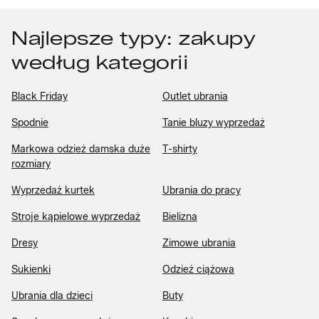
Najlepsze typy: zakupy
według kategorii
Black Friday
Outlet ubrania
Spodnie
Tanie bluzy wyprzedaż
Markowa odzież damska duże
T-shirty
rozmiary
Wyprzedaż kurtek
Ubrania do pracy
Stroje kąpielowe wyprzedaż
Bielizna
Dresy
Zimowe ubrania
Sukienki
Odzież ciążowa
Ubrania dla dzieci
Buty