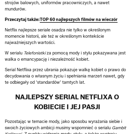
strojów balowych, uniformów pracowniczych, a nawet
mundurów.
Przeczytaj także:
TOP 60 najlepszych filmów na wieczór
Netflix najlepsze seriale osadza nie tylko w określonym
momencie historii, ale też w określonym kontekście
najważniejszych wartości.
W serialu
Telefonistki
za pomocą mody i stylu pokazywana jest
walka o emancypację i niezależność kobiet.
Serial Netflixa przez ubrania pokazuje walkę kobiet o prawo do
decydowania o własnym życiu i spełniania marzeń nawet, gdy
te odbiegały od ‘standardów’ tamtych lat.
NAJLEPSZY SERIAL NETFLIXA O
KOBIECIE I JEJ PASJI
Pozostając w temacie mody, jako sposobu wyrażania siebie i
swoich życiowych ambicji musimy wspomnieć o serialu
Gambit