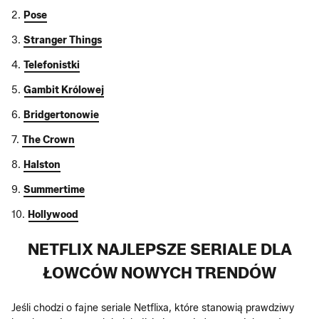
2.
Pose
3.
Stranger Things
4.
Telefonistki
5.
Gambit Królowej
6.
Bridgertonowie
7.
The Crown
8.
Halston
9.
Summertime
10.
Hollywood
NETFLIX NAJLEPSZE SERIALE DLA
ŁOWCÓW NOWYCH TRENDÓW
Jeśli chodzi o fajne seriale Netflixa, które stanowią prawdziwy