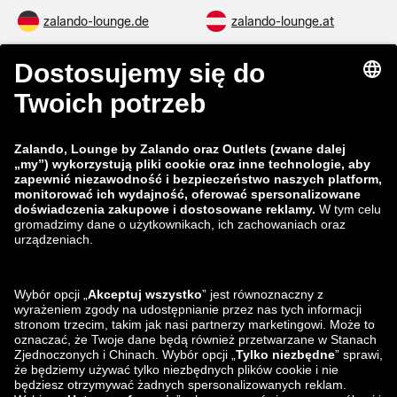
zalando-lounge.de
zalando-lounge.at
zalando-lounge.ch
zalando-prive.it
zalando-prive.fr
zalando-lounge.nl
zalando-lounge.be
zalando-lounge.se
zalando-lounge.fi
zalando-lounge.dk
zalando-lounge.co.uk
zalando-lounge.pl
zalando-prive.es
zalando-lounge.cz
zalando-lounge.lt
zalando-lounge.sk
zalando-lounge.ro
zalando-lounge.hr
zalando-lounge.si
zalando-lounge.hu