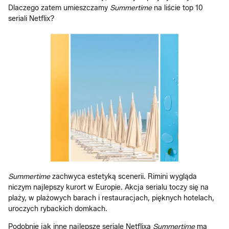
Dlaczego zatem umieszczamy
Summertime
na liście top 10
seriali Netflix?
Summertime
zachwyca estetyką scenerii. Rimini wygląda
niczym najlepszy kurort w Europie. Akcja serialu toczy się na
plaży, w plażowych barach i restauracjach, pięknych hotelach,
uroczych rybackich domkach.
Podobnie jak inne najlepsze seriale Netflixa
Summertime
ma