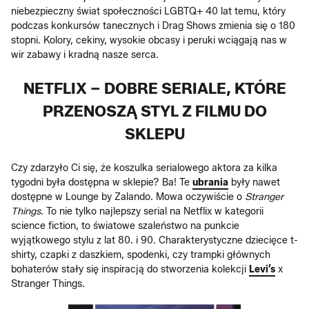
niebezpieczny świat społeczności LGBTQ+ 40 lat temu, który
podczas konkursów tanecznych i Drag Shows zmienia się o 180
stopni. Kolory, cekiny, wysokie obcasy i peruki wciągają nas w
wir zabawy i kradną nasze serca.
NETFLIX – DOBRE SERIALE, KTÓRE
PRZENOSZĄ STYL Z FILMU DO
SKLEPU
Czy zdarzyło Ci się, że koszulka serialowego aktora za kilka
tygodni była dostępna w sklepie? Ba! Te
ubrania
były nawet
dostępne w Lounge by Zalando. Mowa oczywiście o
Stranger
Things
. To nie tylko najlepszy serial na Netflix w kategorii
science fiction, to światowe szaleństwo na punkcie
wyjątkowego stylu z lat 80. i 90. Charakterystyczne dziecięce t-
shirty, czapki z daszkiem, spodenki, czy trampki głównych
bohaterów stały się inspiracją do stworzenia kolekcji
Levi’s
x
Stranger Things.