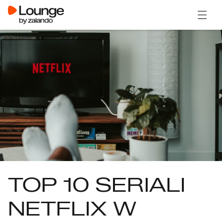
Otwór
TOP 10 SERIALI
NETFLIX W