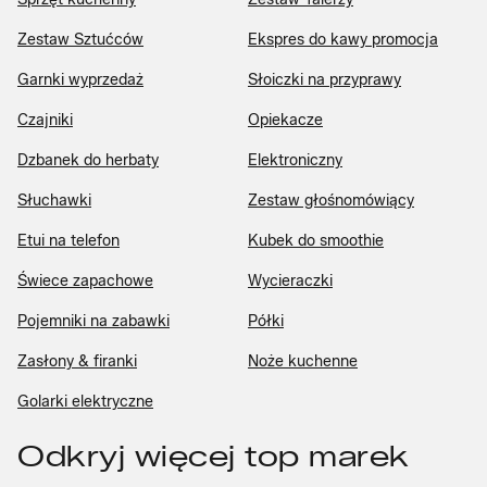
Zestaw Sztućców
Ekspres do kawy promocja
Garnki wyprzedaż
Słoiczki na przyprawy
Czajniki
Opiekacze
Dzbanek do herbaty
Elektroniczny
Słuchawki
Zestaw głośnomówiący
Etui na telefon
Kubek do smoothie
Świece zapachowe
Wycieraczki
Pojemniki na zabawki
Półki
Zasłony & firanki
Noże kuchenne
Golarki elektryczne
Odkryj więcej top marek