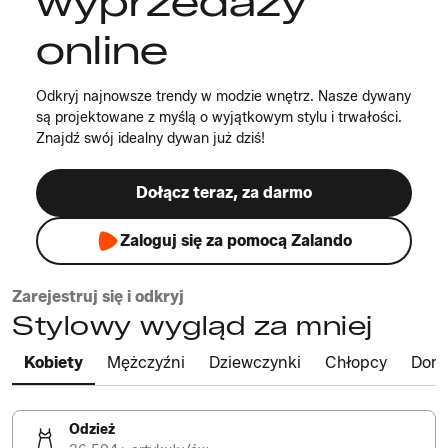
wyprzedaży
online
Odkryj najnowsze trendy w modzie wnętrz. Nasze dywany
są projektowane z myślą o wyjątkowym stylu i trwałości.
Znajdź swój idealny dywan już dziś!
Dołącz teraz, za darmo
Zaloguj się za pomocą Zalando
Zarejestruj się i odkryj
Stylowy wygląd za mniej
Kobiety
Mężczyźni
Dziewczynki
Chłopcy
Dom
Odzież