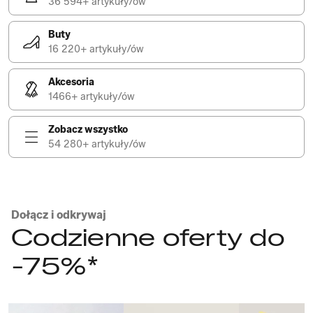
36 594+ artykuły/ów
Buty
16 220+ artykuły/ów
Akcesoria
1466+ artykuły/ów
Zobacz wszystko
54 280+ artykuły/ów
Dołącz i odkrywaj
Codzienne oferty do
-75%*