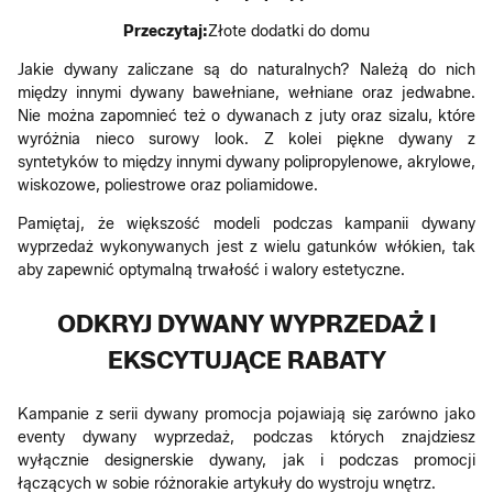
Przeczytaj:
Złote dodatki do domu
Jakie dywany zaliczane są do naturalnych? Należą do nich
między innymi dywany bawełniane, wełniane oraz jedwabne.
Nie można zapomnieć też o dywanach z juty oraz sizalu, które
wyróżnia nieco surowy look. Z kolei piękne dywany z
syntetyków to między innymi dywany polipropylenowe, akrylowe,
wiskozowe, poliestrowe oraz poliamidowe.
Pamiętaj, że większość modeli podczas kampanii dywany
wyprzedaż wykonywanych jest z wielu gatunków włókien, tak
aby zapewnić optymalną trwałość i walory estetyczne.
ODKRYJ DYWANY WYPRZEDAŻ I
EKSCYTUJĄCE RABATY
Kampanie z serii dywany promocja pojawiają się zarówno jako
eventy dywany wyprzedaż, podczas których znajdziesz
wyłącznie designerskie dywany, jak i podczas promocji
łączących w sobie różnorakie artykuły do wystroju wnętrz.