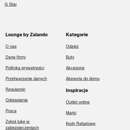
G Star
Lounge by Zalando
Kategorie
O nas
Odzież
Dane firmy
Buty
Polityka prywatności
Akcesoria
Przetwarzanie danych
Akesoria do domu
Regulamin
Inspiracje
Odstąpienie
Outlet online
Praca
Marki
Zgłoś lukę w
Kody Rabatowe
zabezpieczeniach