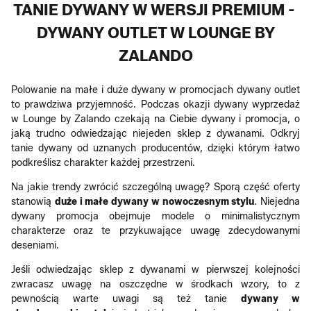
TANIE DYWANY W WERSJI PREMIUM -
DYWANY OUTLET W LOUNGE BY
ZALANDO
Polowanie na małe i duże dywany w promocjach dywany outlet
to prawdziwa przyjemność. Podczas okazji dywany wyprzedaż
w Lounge by Zalando czekają na Ciebie dywany i promocja, o
jaką trudno odwiedzając niejeden sklep z dywanami. Odkryj
tanie dywany od uznanych producentów, dzięki którym łatwo
podkreślisz charakter każdej przestrzeni.
Na jakie trendy zwrócić szczególną uwagę? Sporą część oferty
stanowią
duże i małe dywany w nowoczesnym stylu
. Niejedna
dywany promocja obejmuje modele o minimalistycznym
charakterze oraz te przykuwające uwagę zdecydowanymi
deseniami.
Jeśli odwiedzając sklep z dywanami w pierwszej kolejności
zwracasz uwagę na oszczędne w środkach wzory, to z
pewnością warte uwagi są też tanie
dywany w