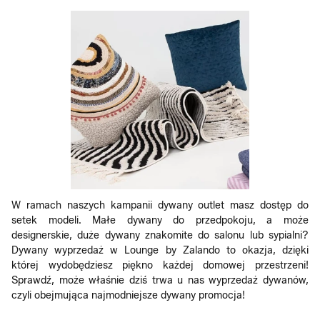
W ramach naszych kampanii dywany outlet masz dostęp do
setek modeli. Małe dywany do przedpokoju, a może
designerskie, duże dywany znakomite do salonu lub sypialni?
Dywany wyprzedaż w Lounge by Zalando to okazja, dzięki
której wydobędziesz piękno każdej domowej przestrzeni!
Sprawdź, może właśnie dziś trwa u nas wyprzedaż dywanów,
czyli obejmująca najmodniejsze dywany promocja!