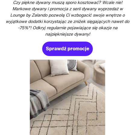
Czy piękne dywany muszą sporo kosztować? Wcale nie!
Markowe dywany i promocja z serii dywany wyprzedaż w
Lounge by Zalando pozwolą Ci wzbogacić swoje wnętrze o
wyjątkowe dodatki korzystając ze zniżek sięgających nawet do
-75%*! Odkryj regularnie pojawiające się okazje na
najpiękniejsze dywany!
Sprawdź promocje