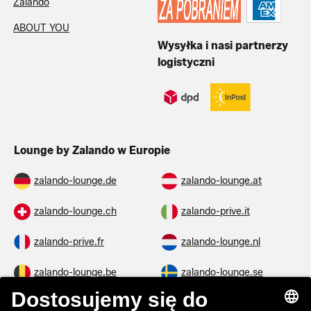
Zalando
ABOUT YOU
Wysyłka i nasi partnerzy
logistyczni
Lounge by Zalando w Europie
zalando-lounge.de
zalando-lounge.at
zalando-lounge.ch
zalando-prive.it
zalando-prive.fr
zalando-lounge.nl
zalando-lounge.be
zalando-lounge.se
zalando-lounge.fi
zalando-lounge.dk