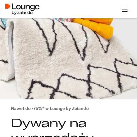
Otwór
Nawet do -75%* w Lounge by Zalando
Dywany na