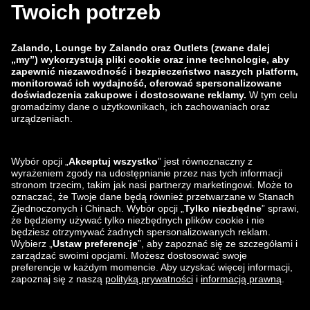
zalando-lounge.co.uk
zalando-lounge.pl
zalando-prive.es
zalando-lounge.cz
zalando-lounge.lt
zalando-lounge.sk
zalando-lounge.ro
zalando-lounge.hr
zalando-lounge.si
zalando-lounge.hu
zalando-lounge.lu
zalando-lounge.ee
zalando-lounge.lv
zalando-lounge.no
Znajdziesz nas
na
Facebook
Instagram