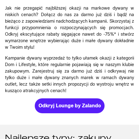
Jak nie przegapić najbliższej okazji na markowe dywany w
niskich cenach? Dołącz do nas za darmo już dziś i bądź na
bieżąco z zapowiedziami nadchodzących kampanii. Skorzystaj z
funkcji przypomnienia o rozpoczynających się promocjach.
Odkryj ekscytujące rabaty sięgające nawet do -75%* i stwórz
wymarzone wnętrze wybierając duże i małe dywany dokładnie
w Twoim stylu!
Kampanie dywany wyprzedaż to tylko ułamek okazji z kategorii
Dom i Lifestyle, które regularnie pojawiają się w naszym klubie
zakupowym. Zarejestruj się za darmo już dziś i odkrywaj nie
tylko duże i małe dywany znanych marek w ramach dywany
outlet, lecz także setki innych propozycji do wystroju wnętrz w
kusząco atrakcyjnych cenach!
Odkryj Lounge by Zalando
Najlepsze typy: zakupy