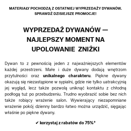
MATERIAŁY POCHODZĄ Z OSTATNIEJ WYPRZEDAŻY DYWANÓW.
SPRAWDŹ DZISIEJSZE PROMOCJE!
WYPRZEDAŻ DYWANÓW —
NAJLEPSZY MOMENT NA
UPOLOWANIE ZNIŻKI
Dywan to z pewnością jeden z najważniejszych elementów
każdej przestrzeni. Małe i duże dywany dodają wnętrzom
przytulności oraz
unikalnego charakteru
. Piękne dywany
okazują się niezastąpione w sypialni, gdzie nie tylko uatrakcyjnią
jej wygląd, lecz także pozwolą uniknąć kontaktu z chłodną
podłogą tuż po przebudzeniu. Trudno wyobrazić sobie bez nich
także robiący wrażenie salon. Wywierający niezapomniane
wrażenie pokój dzienny bardzo łatwo można urządzić, sięgając
właśnie po piękne dywany.
✔ korzystaj z rabatów do 75%*