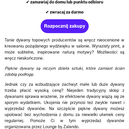
✔ zamawiaj do domu lub punktu odbioru
✔ zwracaj za darmo
Rozpocznij zakupy
Tanie dywany topowych producentów są wręcz nieocenione w
kreowaniu pożądanego wydźwięku w salonie. Wyrazisty print, a
może subtelne, inspirowane naturą motywy? Możliwości są
wręcz nieskończone.
Piękne dywany są niczym dzieła sztuki, które zamiast ścian
zdobią podłogę.
Jednak czy za wzbudzające zachwyt małe lub duże dywany
trzeba płacić wysoką cenę? Niejeden tradycyjny sklep z
dywanami sprawia wrażenie, że efektowne dywany wiążą się ze
sporym wydatkiem. Ukojenia nie przynosi też zwykle nawet i
wyprzedaż dywanów. Na szczęście piękne dywany możesz
upolować bez wychodzenia z domu za niewielki ułamek ceny
regularnej. Pomoże Ci w tym wyprzedaż dywanów
organizowana przez Lounge by Zalando.