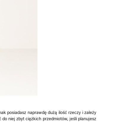
dnak posiadasz naprawdę dużą ilość rzeczy i zależy
o niej zbyt ciężkich przedmiotów, jeśli planujesz