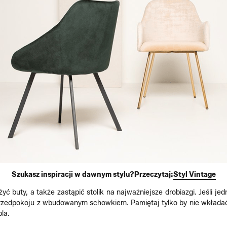
Szukasz inspiracji w dawnym stylu?Przeczytaj:
Styl Vintage
 buty, a także zastąpić stolik na najważniejsze drobiazgi. Jeśli je
rzedpokoju z wbudowanym schowkiem. Pamiętaj tylko by nie wkładać d
la.