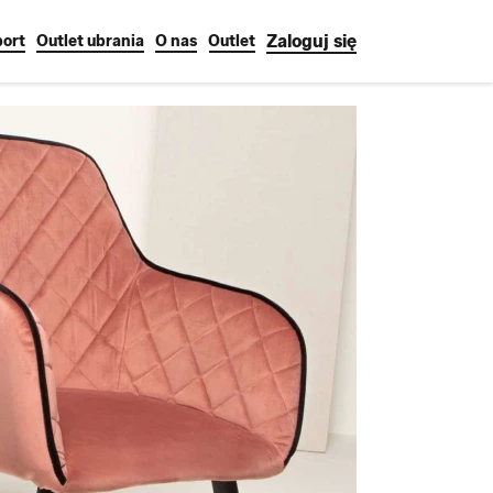
Zaloguj się
ort
Outlet ubrania
O nas
Outlet