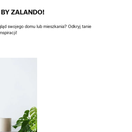
 BY ZALANDO!
ygląd swojego domu lub mieszkania? Odkryj tanie
spiracji!