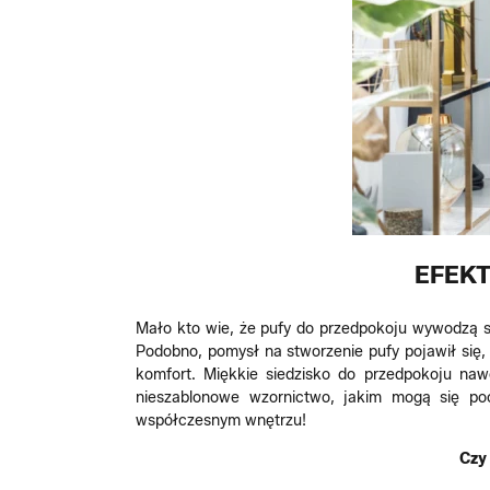
EFEKT
Mało kto wie, że pufy do przedpokoju wywodzą si
Podobno, pomysł na stworzenie pufy pojawił się,
komfort. Miękkie siedzisko do przedpokoju na
nieszablonowe wzornictwo, jakim mogą się po
współczesnym wnętrzu!
Czy