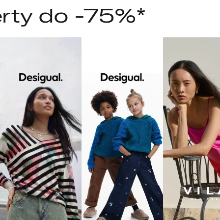
rty do -75%*