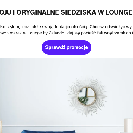
OJU I ORYGINALNE SIEDZISKA W LOUNGE
ylko stylem, lecz także swoją funkcjonalnością. Chcesz odświeżyć w
nych marek w Lounge by Zalando i daj się ponieść fali wnętrzarskich in
Sprawdź promocje