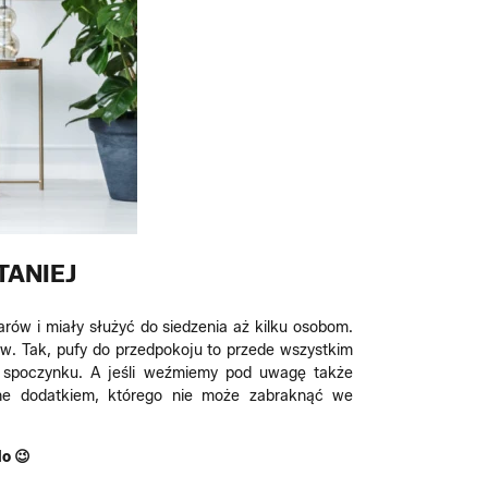
TANIEJ
rów i miały służyć do siedzenia aż kilku osobom.
aw. Tak, pufy do przedpokoju to przede wszystkim
e spoczynku. A jeśli weźmiemy pod uwagę także
one dodatkiem, którego nie może zabraknąć we
o 😉