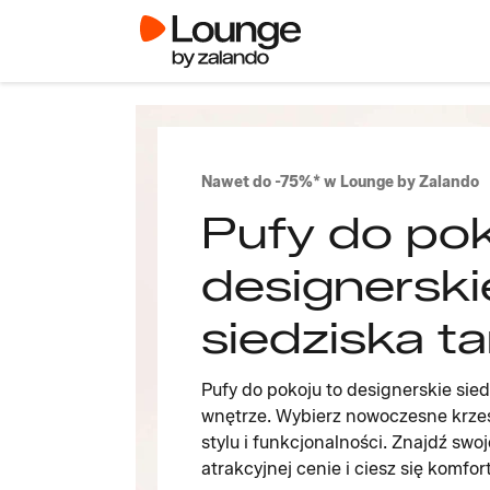
Nawet do -75%* w Lounge by Zalando
Pufy do pok
designerski
siedziska ta
Pufy do pokoju to designerskie sie
wnętrze. Wybierz nowoczesne krzes
stylu i funkcjonalności. Znajdź swo
atrakcyjnej cenie i ciesz się komfo