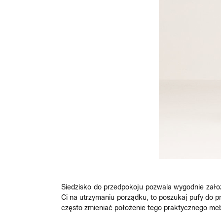
Siedzisko do przedpokoju pozwala wygodnie założyć
Ci na utrzymaniu porządku, to poszukaj pufy do p
często zmieniać położenie tego praktycznego meb