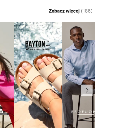
Zobacz więcej
(
186
)
Dalej