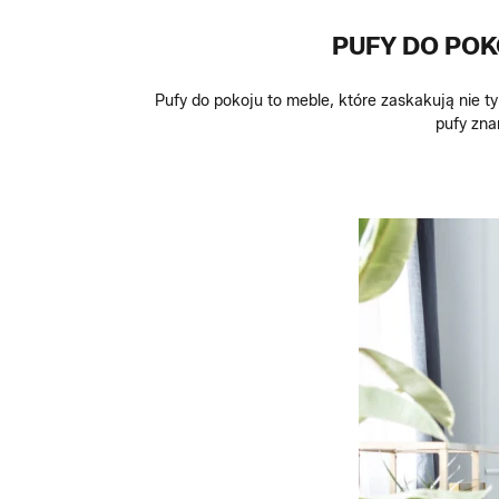
PUFY DO POK
Pufy do pokoju to meble, które zaskakują nie t
pufy zna